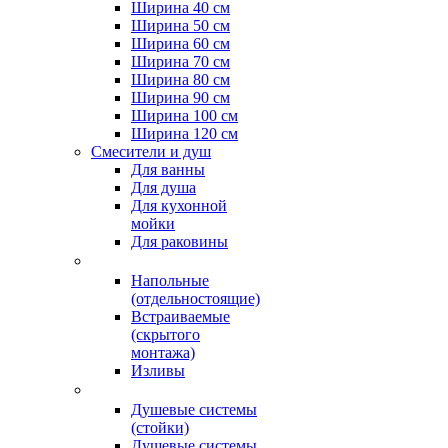
Ширина 40 см
Ширина 50 см
Ширина 60 см
Ширина 70 см
Ширина 80 см
Ширина 90 см
Ширина 100 см
Ширина 120 см
Смесители и душ
Для ванны
Для душа
Для кухонной
мойки
Для раковины
Напольные
(отдельностоящие)
Встраиваемые
(скрытого
монтажа)
Изливы
Душевые системы
(стойки)
Душевые системы