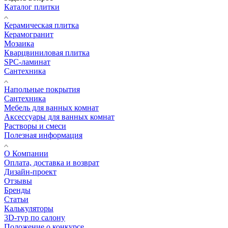
Каталог плитки
Керамическая плитка
Керамогранит
Мозаика
Кварцвиниловая плитка
SPC-ламинат
Сантехника
Напольные покрытия
Сантехника
Мебель для ванных комнат
Аксессуары для ванных комнат
Растворы и смеси
Полезная информация
О Компании
Оплата, доставка и возврат
Дизайн-проект
Отзывы
Бренды
Статьи
Калькуляторы
3D-тур по салону
Положение о конкурсе