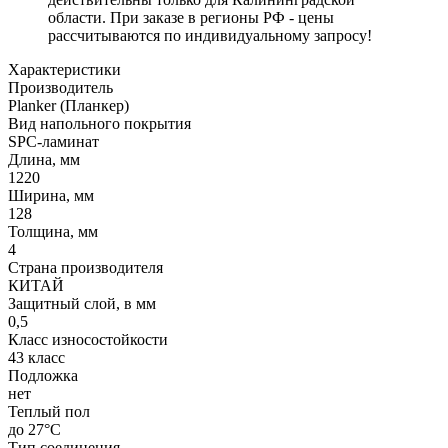
области. При заказе в регионы РФ - цены
рассчитываются по индивидуальному запросу!
Характеристики
Производитель
Planker (Планкер)
Вид напольного покрытия
SPC-ламинат
Длина, мм
1220
Ширина, мм
128
Толщина, мм
4
Страна производителя
КИТАЙ
Защитный слой, в мм
0,5
Класс износостойкости
43 класс
Подложка
нет
Теплый пол
до 27°C
Тип соединения