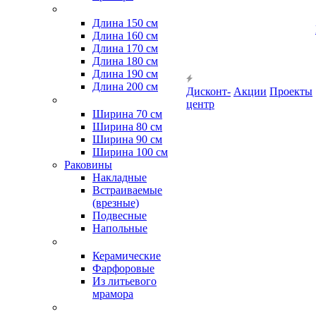
Длина 150 см
Длина 160 см
Длина 170 см
Длина 180 см
Длина 190 см
Длина 200 см
Дисконт-
Акции
Проекты
центр
Ширина 70 см
Ширина 80 см
Ширина 90 см
Ширина 100 см
Раковины
Накладные
Встраиваемые
(врезные)
Подвесные
Напольные
Керамические
Фарфоровые
Из литьевого
мрамора