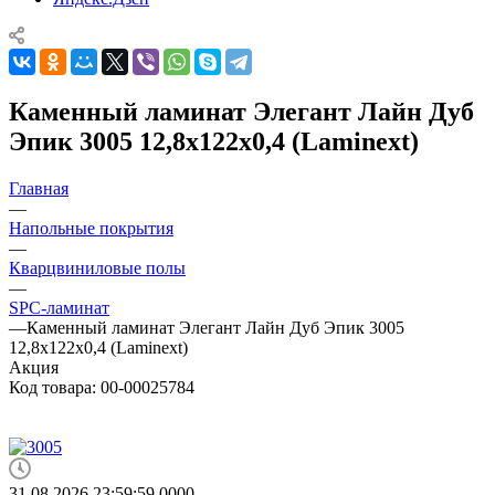
Каменный ламинат Элегант Лайн Дуб
Эпик 3005 12,8x122x0,4 (Laminext)
Главная
—
Напольные покрытия
—
Кварцвиниловые полы
—
SPC-ламинат
—
Каменный ламинат Элегант Лайн Дуб Эпик 3005
12,8x122x0,4 (Laminext)
Акция
Код товара:
00-00025784
31.08.2026 23:59:59
0
0
0
0