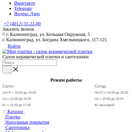
Вконтакте
Telegram
Яндекс.Дзен
+7 (4012) 31-22-00
Заказать звонок
г. Калининград, ул. Большая Окружная, 5
г. Калининград, ул. Богдана Хмельницкого, 117-121
Войти
Салон керамической плитки и сантехники
Режим работы
Салон
Склад
с 10:00 до 19:00
с 10:00 до 18:30
ПН-ПТ
ПН-ПТ
с 10:00 до 18:00
с 10:00 до 18:00
СБ
СБ
с 11:00 до 17:00
выходной
ВС
ВС
Каталог
Плитка
Напольные покрытия
Сантехника