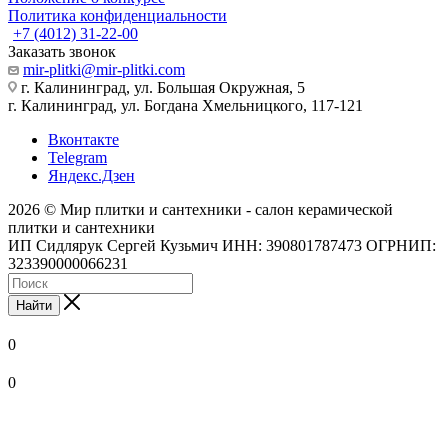
Политика конфиденциальности
+7 (4012) 31-22-00
Заказать звонок
mir-plitki@mir-plitki.com
г. Калининград, ул. Большая Окружная, 5
г. Калининград, ул. Богдана Хмельницкого, 117-121
Вконтакте
Telegram
Яндекс.Дзен
2026 © Мир плитки и сантехники - салон керамической
плитки и сантехники
ИП Сидлярук Сергей Кузьмич ИНН: 390801787473 ОГРНИП:
323390000066231
Найти
0
0