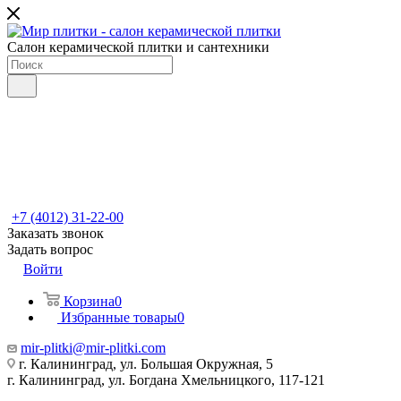
Салон керамической плитки и сантехники
+7 (4012) 31-22-00
Заказать звонок
Задать вопрос
Войти
Корзина
0
Избранные товары
0
mir-plitki@mir-plitki.com
г. Калининград, ул. Большая Окружная, 5
г. Калининград, ул. Богдана Хмельницкого, 117-121