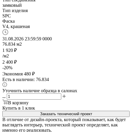
замковый
Тип изделия
SPC
Фаска
V4, крашеная
31.08.2026 23:59:59
0
0
0
0
76.834
м2
1 920
₽
/м2
2 400
₽
-
20
%
Экономия
480
₽
Есть в наличии: 76.834
Уточнить наличие образца в салонах
В корзину
Купить в 1 клик
Заказать технический проект
В отличие от дизайн-проекта, который показывает, как будет
выглядеть интерьер, технический проект определяет, как
именно его реализовать.