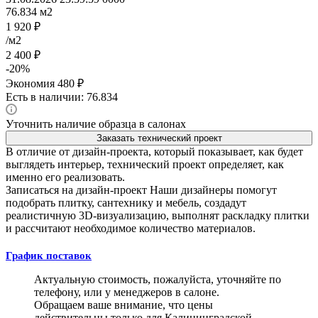
76.834
м2
1 920
₽
/м2
2 400
₽
-
20
%
Экономия
480
₽
Есть в наличии: 76.834
Уточнить наличие образца в салонах
Заказать технический проект
В отличие от дизайн-проекта, который показывает, как будет
выглядеть интерьер, технический проект определяет, как
именно его реализовать.
Записаться на дизайн-проект
Наши дизайнеры помогут
подобрать плитку, сантехнику и мебель, создадут
реалистичную 3D-визуализацию, выполнят раскладку плитки
и рассчитают необходимое количество материалов.
График поставок
Актуальную стоимость, пожалуйста, уточняйте по
телефону, или у менеджеров в салоне.
Обращаем ваше внимание, что цены
действительны только для Калининградской