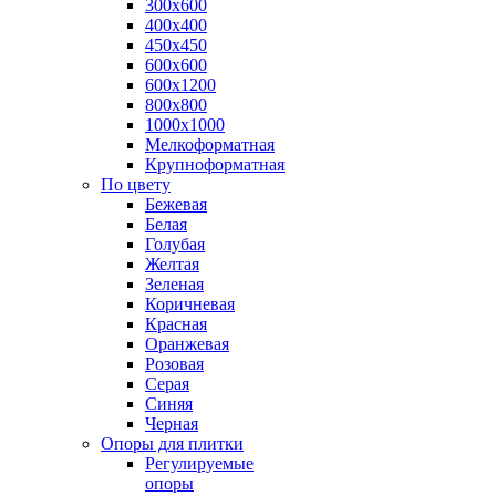
300х600
400х400
450х450
600х600
600х1200
800х800
1000х1000
Мелкоформатная
Крупноформатная
По цвету
Бежевая
Белая
Голубая
Желтая
Зеленая
Коричневая
Красная
Оранжевая
Розовая
Серая
Синяя
Черная
Опоры для плитки
Регулируемые
опоры