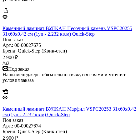
Каменный ламинат ВУЛКАН Песочный камень VSPC20255
31х60х0,42 см (1уп.- 2,232 кв.м) Quick-Step
Под заказ
Арт.: 00-00027675
Бренд: Quick-Step (Квик-степ)
2 900
₽
/м2
Под заказ
Наши менеджеры обязательно свяжутся с вами и уточнят
условия заказа
Каменный ламинат ВУЛКАН Марфил VSPC20253 31х60х0,42
см (1уп.- 2,232 кв.м) Quick-Step
Под заказ
Арт.: 00-00027674
Бренд: Quick-Step (Квик-степ)
2 900
₽