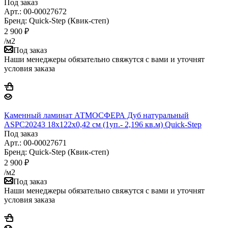
Под заказ
Арт.: 00-00027672
Бренд: Quick-Step (Квик-степ)
2 900
₽
/м2
Под заказ
Наши менеджеры обязательно свяжутся с вами и уточнят
условия заказа
Каменный ламинат АТМОСФЕРА Дуб натуральный
ASPC20243 18х122х0,42 см (1уп.- 2,196 кв.м) Quick-Step
Под заказ
Арт.: 00-00027671
Бренд: Quick-Step (Квик-степ)
2 900
₽
/м2
Под заказ
Наши менеджеры обязательно свяжутся с вами и уточнят
условия заказа