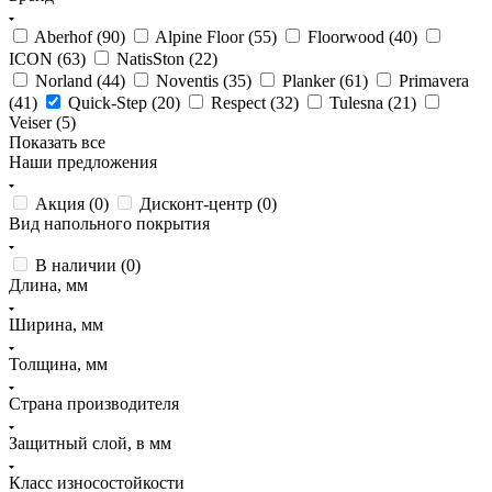
Aberhof (
90
)
Alpine Floor (
55
)
Floorwood (
40
)
ICON (
63
)
NatisSton (
22
)
Norland (
44
)
Noventis (
35
)
Planker (
61
)
Primavera
(
41
)
Quick-Step (
20
)
Respect (
32
)
Tulesna (
21
)
Veiser (
5
)
Показать все
Наши предложения
Акция (
0
)
Дисконт-центр (
0
)
Вид напольного покрытия
В наличии (
0
)
Длина, мм
Ширина, мм
Толщина, мм
Страна производителя
Защитный слой, в мм
Класс износостойкости