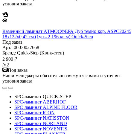
условия заказа
Каменный ламинат АТМОСФЕРА Дуб темно-кор. ASPC20245
18х122х0,42 см (1уп.- 2,196 кв.м) Quick-Step
Под заказ
Арт.: 00-00027668
Бренд: Quick-Step (Квик-степ)
2 900
₽
/м2
Под заказ
Наши менеджеры обязательно свяжутся с вами и уточнят
условия заказа
SPC-ламинат QUICK-STEP
SPC-ламинат ABERHOF
SPC-ламинат ALPINE FLOOR
SPC-ламинат ICON
SPC-ламинат NATISSTON
SPC-ламинат NORLAND
SPC-ламинат NOVENTIS