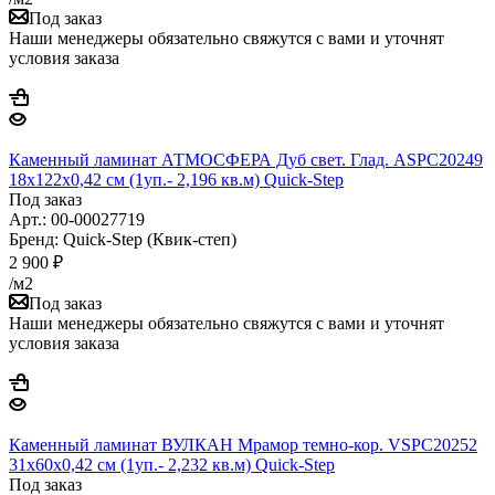
Под заказ
Наши менеджеры обязательно свяжутся с вами и уточнят
условия заказа
Каменный ламинат АТМОСФЕРА Дуб свет. Глад. ASPC20249
18х122х0,42 см (1уп.- 2,196 кв.м) Quick-Step
Под заказ
Арт.: 00-00027719
Бренд: Quick-Step (Квик-степ)
2 900
₽
/м2
Под заказ
Наши менеджеры обязательно свяжутся с вами и уточнят
условия заказа
Каменный ламинат ВУЛКАН Мрамор темно-кор. VSPC20252
31х60х0,42 см (1уп.- 2,232 кв.м) Quick-Step
Под заказ