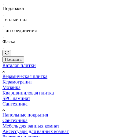
Подложка
Теплый пол
Тип соединения
Фаска
Показать
Каталог плитки
Керамическая плитка
Керамогранит
Мозаика
Кварцвиниловая плитка
SPC-ламинат
Сантехника
Напольные покрытия
Сантехника
Мебель для ванных комнат
Аксессуары для ванных комнат
Растворы и смеси