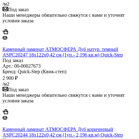
/м2
Под заказ
Наши менеджеры обязательно свяжутся с вами и уточнят
условия заказа
Каменный ламинат АТМОСФЕРА Дуб натур. темный
ASPC20247 18х122х0,42 см (1уп.- 2,196 кв.м) Quick-Step
Под заказ
Арт.: 00-00027673
Бренд: Quick-Step (Квик-степ)
2 900
₽
/м2
Под заказ
Наши менеджеры обязательно свяжутся с вами и уточнят
условия заказа
Каменный ламинат АТМОСФЕРА Дуб коричневый
ASPC20244 18х122х0,42 см (1уп.- 2,196 кв.м) Quick-Step