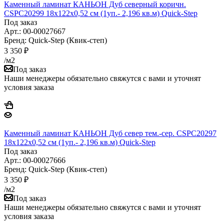
Каменный ламинат КАНЬОН Дуб северный коричн.
CSPC20299 18х122х0,52 см (1уп.- 2,196 кв.м) Quick-Step
Под заказ
Арт.: 00-00027667
Бренд: Quick-Step (Квик-степ)
3 350
₽
/м2
Под заказ
Наши менеджеры обязательно свяжутся с вами и уточнят
условия заказа
Каменный ламинат КАНЬОН Дуб север тем.-сер. CSPC20297
18х122х0,52 см (1уп.- 2,196 кв.м) Quick-Step
Под заказ
Арт.: 00-00027666
Бренд: Quick-Step (Квик-степ)
3 350
₽
/м2
Под заказ
Наши менеджеры обязательно свяжутся с вами и уточнят
условия заказа