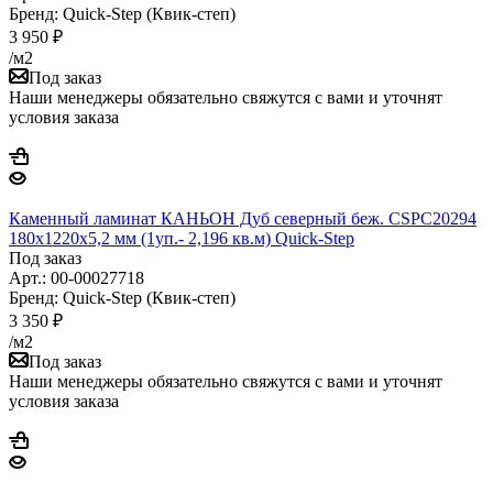
Бренд: Quick-Step (Квик-степ)
3 950
₽
/м2
Под заказ
Наши менеджеры обязательно свяжутся с вами и уточнят
условия заказа
Каменный ламинат КАНЬОН Дуб северный беж. CSPC20294
180х1220х5,2 мм (1уп.- 2,196 кв.м) Quick-Step
Под заказ
Арт.: 00-00027718
Бренд: Quick-Step (Квик-степ)
3 350
₽
/м2
Под заказ
Наши менеджеры обязательно свяжутся с вами и уточнят
условия заказа