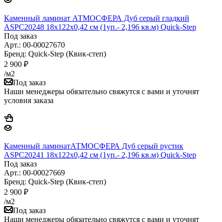
Каменный ламинат АТМОСФЕРА Дуб серый гладкий
ASPC20248 18х122х0,42 см (1уп.- 2,196 кв.м) Quick-Step
Под заказ
Арт.: 00-00027670
Бренд: Quick-Step (Квик-степ)
2 900
₽
/м2
Под заказ
Наши менеджеры обязательно свяжутся с вами и уточнят
условия заказа
Каменный ламинатАТМОСФЕРА Дуб серый рустик
ASPC20241 18х122х0,42 см (1уп.- 2,196 кв.м) Quick-Step
Под заказ
Арт.: 00-00027669
Бренд: Quick-Step (Квик-степ)
2 900
₽
/м2
Под заказ
Наши менеджеры обязательно свяжутся с вами и уточнят