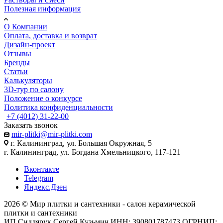
Полезная информация
О Компании
Оплата, доставка и возврат
Дизайн-проект
Отзывы
Бренды
Статьи
Калькуляторы
3D-тур по салону
Положение о конкурсе
Политика конфиденциальности
+7 (4012) 31-22-00
Заказать звонок
mir-plitki@mir-plitki.com
г. Калининград, ул. Большая Окружная, 5
г. Калининград, ул. Богдана Хмельницкого, 117-121
Вконтакте
Telegram
Яндекс.Дзен
2026 © Мир плитки и сантехники - салон керамической
плитки и сантехники
ИП Сидлярук Сергей Кузьмич ИНН: 390801787473 ОГРНИП: