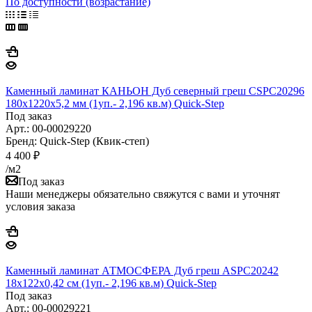
По доступности (возрастание)
Каменный ламинат КАНЬОН Дуб северный греш CSPC20296
180х1220х5,2 мм (1уп.- 2,196 кв.м) Quick-Step
Под заказ
Арт.: 00-00029220
Бренд: Quick-Step (Квик-степ)
4 400
₽
/м2
Под заказ
Наши менеджеры обязательно свяжутся с вами и уточнят
условия заказа
Каменный ламинат АТМОСФЕРА Дуб греш ASPC20242
18х122х0,42 см (1уп.- 2,196 кв.м) Quick-Step
Под заказ
Арт.: 00-00029221