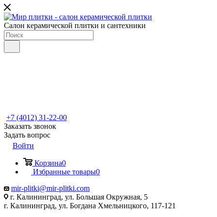
Салон керамической плитки и сантехники
+7 (4012) 31-22-00
Заказать звонок
Задать вопрос
Войти
Корзина
0
Избранные товары
0
mir-plitki@mir-plitki.com
г. Калининград, ул. Большая Окружная, 5
г. Калининград, ул. Богдана Хмельницкого, 117-121