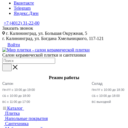
Вконтакте
Telegram
Яндекс.Дзен
+7 (4012) 31-22-00
Заказать звонок
г. Калининград, ул. Большая Окружная, 5
г. Калининград, ул. Богдана Хмельницкого, 117-121
Войти
Салон керамической плитки и сантехники
Режим работы
Салон
Склад
с 10:00 до 19:00
с 10:00 до 18:30
ПН-ПТ
ПН-ПТ
с 10:00 до 18:00
с 10:00 до 18:00
СБ
СБ
с 11:00 до 17:00
выходной
ВС
ВС
Каталог
Плитка
Напольные покрытия
Сантехника