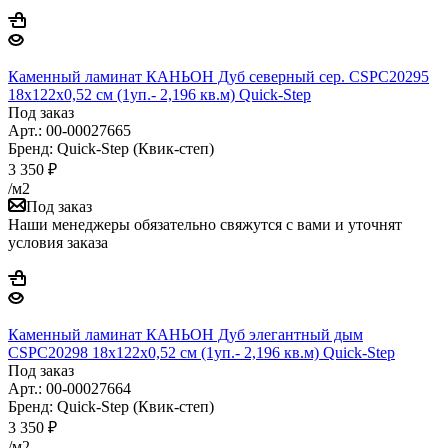
Каменный ламинат КАНЬОН Дуб северный сер. CSPC20295
18х122х0,52 см (1уп.- 2,196 кв.м) Quick-Step
Под заказ
Арт.: 00-00027665
Бренд: Quick-Step (Квик-степ)
3 350
₽
/м2
Под заказ
Наши менеджеры обязательно свяжутся с вами и уточнят
условия заказа
Каменный ламинат КАНЬОН Дуб элегантный дым
CSPC20298 18х122х0,52 см (1уп.- 2,196 кв.м) Quick-Step
Под заказ
Арт.: 00-00027664
Бренд: Quick-Step (Квик-степ)
3 350
₽
/м2