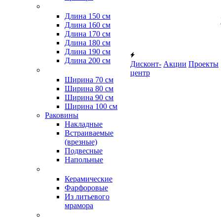
Длина 150 см
Длина 160 см
Длина 170 см
Длина 180 см
Длина 190 см
Длина 200 см
Дисконт-
Акции
Проекты
центр
Ширина 70 см
Ширина 80 см
Ширина 90 см
Ширина 100 см
Раковины
Накладные
Встраиваемые
(врезные)
Подвесные
Напольные
Керамические
Фарфоровые
Из литьевого
мрамора