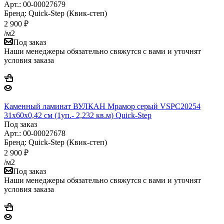
Арт.: 00-00027679
Бренд: Quick-Step (Квик-степ)
2 900
₽
/м2
Под заказ
Наши менеджеры обязательно свяжутся с вами и уточнят
условия заказа
Каменный ламинат ВУЛКАН Мрамор серый VSPC20254
31х60х0,42 см (1уп.- 2,232 кв.м) Quick-Step
Под заказ
Арт.: 00-00027678
Бренд: Quick-Step (Квик-степ)
2 900
₽
/м2
Под заказ
Наши менеджеры обязательно свяжутся с вами и уточнят
условия заказа