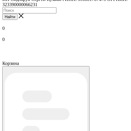
323390000066231
Найти
0
0
Корзина