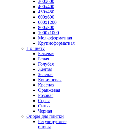
300х600
400х400
450х450
600х600
600х1200
800х800
1000х1000
Мелкоформатная
Крупноформатная
По цвету
Бежевая
Белая
Голубая
Желтая
Зеленая
Коричневая
Красная
Оранжевая
Розовая
Серая
Синяя
Черная
Опоры для плитки
Регулируемые
опоры