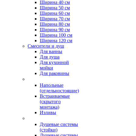
Ширина 40 см
Ширина 50 см
Ширина 60 см
Ширина 70 см
Ширина 80 см
Ширина 90 см
Ширина 100 см
Ширина 120 см
Смесители и душ
Для ванны
Для душа
Для кухонной
мойки
Для раковины
Напольные
(отдельностоящие)
Встраиваемые
(скрытого
монтажа)
Изливы
Душевые системы
(стойки)
Душевые системы