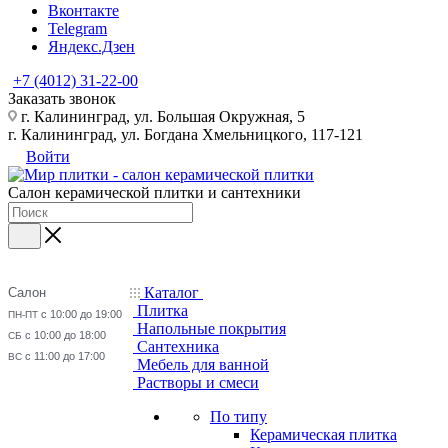
Вконтакте
Telegram
Яндекс.Дзен
+7 (4012) 31-22-00
Заказать звонок
г. Калининград, ул. Большая Окружная, 5
г. Калининград, ул. Богдана Хмельницкого, 117-121
Войти
Салон керамической плитки и сантехники
Каталог
Салон
Плитка
с 10:00 до 19:00
ПН-ПТ
Напольные покрытия
с 10:00 до 18:00
СБ
Сантехника
с 11:00 до 17:00
ВС
Мебель для ванной
Растворы и смеси
По типу
Керамическая плитка