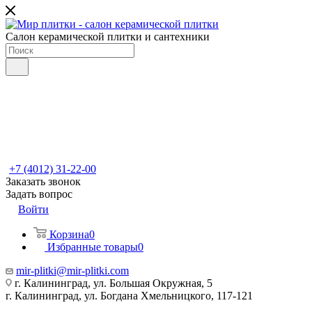
Салон керамической плитки и сантехники
+7 (4012) 31-22-00
Заказать звонок
Задать вопрос
Войти
Корзина
0
Избранные товары
0
mir-plitki@mir-plitki.com
г. Калининград, ул. Большая Окружная, 5
г. Калининград, ул. Богдана Хмельницкого, 117-121