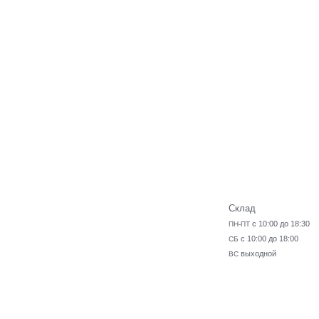
Склад
с 10:00 до 18:30
ПН-ПТ
с 10:00 до 18:00
СБ
выходной
ВС