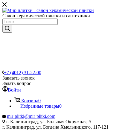
Салон керамической плитки и сантехники
+7 (4012) 31-22-00
Заказать звонок
Задать вопрос
Войти
Корзина
0
Избранные товары
0
mir-plitki@mir-plitki.com
г. Калининград, ул. Большая Окружная, 5
г. Калининград, ул. Богдана Хмельницкого, 117-121