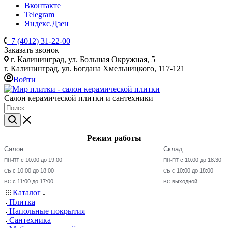
Вконтакте
Telegram
Яндекс.Дзен
+7 (4012) 31-22-00
Заказать звонок
г. Калининград, ул. Большая Окружная, 5
г. Калининград, ул. Богдана Хмельницкого, 117-121
Войти
Салон керамической плитки и сантехники
Режим работы
Салон
Склад
с 10:00 до 19:00
с 10:00 до 18:30
ПН-ПТ
ПН-ПТ
с 10:00 до 18:00
с 10:00 до 18:00
СБ
СБ
с 11:00 до 17:00
выходной
ВС
ВС
Каталог
Плитка
Напольные покрытия
Сантехника