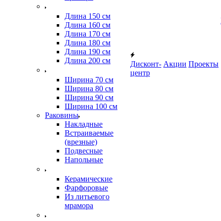
Длина 150 см
Длина 160 см
Длина 170 см
Длина 180 см
Длина 190 см
Длина 200 см
Дисконт-
Акции
Проекты
центр
Ширина 70 см
Ширина 80 см
Ширина 90 см
Ширина 100 см
Раковины
Накладные
Встраиваемые
(врезные)
Подвесные
Напольные
Керамические
Фарфоровые
Из литьевого
мрамора