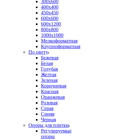
300х600
400х400
450х450
600х600
600х1200
800х800
1000х1000
Мелкоформатная
Крупноформатная
По цвету
Бежевая
Белая
Голубая
Желтая
Зеленая
Коричневая
Красная
Оранжевая
Розовая
Серая
Синяя
Черная
Опоры для плитки
Регулируемые
опоры