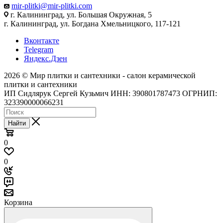
mir-plitki@mir-plitki.com
г. Калининград, ул. Большая Окружная, 5
г. Калининград, ул. Богдана Хмельницкого, 117-121
Вконтакте
Telegram
Яндекс.Дзен
2026 © Мир плитки и сантехники - салон керамической
плитки и сантехники
ИП Сидлярук Сергей Кузьмич ИНН: 390801787473 ОГРНИП:
323390000066231
Найти
0
0
Корзина