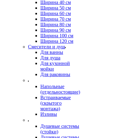
Ширина 40 см
Ширина 50 см
Ширина 60 см
Ширина 70 см
Ширина 80 см
Ширина 90 см
Ширина 100 см
Ширина 120 см
Смесители и душ
Для ванны
Для душа
Для кухонной
мойки
Для раковины
Напольные
(отдельностоящие)
Встраиваемые
(скрытого
монтажа)
Изливы
Душевые системы
(стойки)
Душевые системы