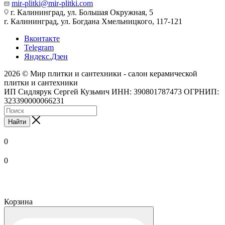
mir-plitki@mir-plitki.com
г. Калининград, ул. Большая Окружная, 5
г. Калининград, ул. Богдана Хмельницкого, 117-121
Вконтакте
Telegram
Яндекс.Дзен
2026 © Мир плитки и сантехники - салон керамической
плитки и сантехники
ИП Сидлярук Сергей Кузьмич ИНН: 390801787473 ОГРНИП:
323390000066231
Найти
0
0
Корзина