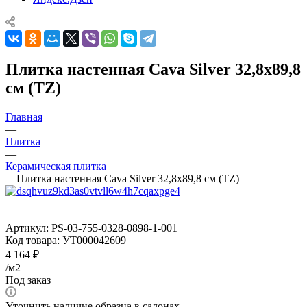
Плитка настенная Cava Silver 32,8x89,8
см (TZ)
Главная
—
Плитка
—
Керамическая плитка
—
Плитка настенная Cava Silver 32,8x89,8 см (TZ)
Артикул:
PS-03-755-0328-0898-1-001
Код товара:
УТ000042609
4 164
₽
/м2
Под заказ
Уточнить наличие образца в салонах