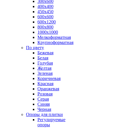
300х600
400х400
450х450
600х600
600х1200
800х800
1000х1000
Мелкоформатная
Крупноформатная
По цвету
Бежевая
Белая
Голубая
Желтая
Зеленая
Коричневая
Красная
Оранжевая
Розовая
Серая
Синяя
Черная
Опоры для плитки
Регулируемые
опоры