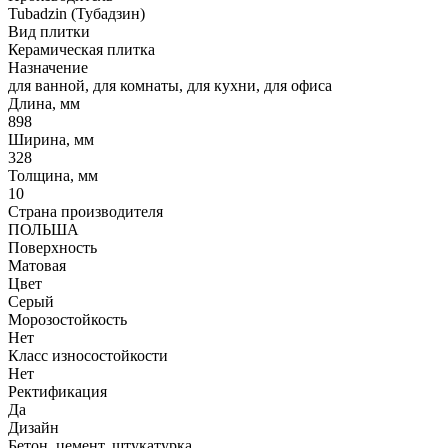
Tubadzin (Тубадзин)
Вид плитки
Керамическая плитка
Назначение
для ванной, для комнаты, для кухни, для офиса
Длина, мм
898
Ширина, мм
328
Толщина, мм
10
Страна производителя
ПОЛЬША
Поверхность
Матовая
Цвет
Серый
Морозостойкость
Нет
Класс износостойкости
Нет
Ректификация
Да
Дизайн
Бетон, цемент, штукатурка