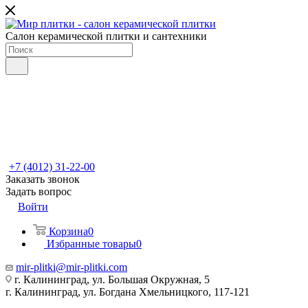
Салон керамической плитки и сантехники
+7 (4012) 31-22-00
Заказать звонок
Задать вопрос
Войти
Корзина
0
Избранные товары
0
mir-plitki@mir-plitki.com
г. Калининград, ул. Большая Окружная, 5
г. Калининград, ул. Богдана Хмельницкого, 117-121