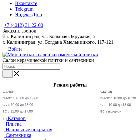
Вконтакте
Telegram
Яндекс.Дзен
+7 (4012) 31-22-00
Заказать звонок
г. Калининград, ул. Большая Окружная, 5
г. Калининград, ул. Богдана Хмельницкого, 117-121
Войти
Салон керамической плитки и сантехники
Режим работы
Салон
Склад
с 10:00 до 19:00
с 10:00 до 18:30
ПН-ПТ
ПН-ПТ
с 10:00 до 18:00
с 10:00 до 18:00
СБ
СБ
с 11:00 до 17:00
выходной
ВС
ВС
Каталог
Плитка
Напольные покрытия
Сантехника