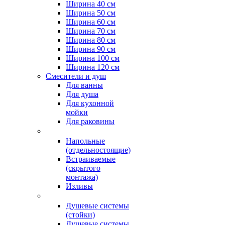
Ширина 40 см
Ширина 50 см
Ширина 60 см
Ширина 70 см
Ширина 80 см
Ширина 90 см
Ширина 100 см
Ширина 120 см
Смесители и душ
Для ванны
Для душа
Для кухонной
мойки
Для раковины
Напольные
(отдельностоящие)
Встраиваемые
(скрытого
монтажа)
Изливы
Душевые системы
(стойки)
Душевые системы