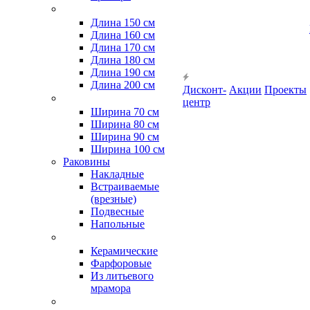
Длина 150 см
Длина 160 см
Длина 170 см
Длина 180 см
Длина 190 см
Длина 200 см
Дисконт-
Акции
Проекты
центр
Ширина 70 см
Ширина 80 см
Ширина 90 см
Ширина 100 см
Раковины
Накладные
Встраиваемые
(врезные)
Подвесные
Напольные
Керамические
Фарфоровые
Из литьевого
мрамора