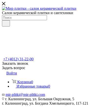
Салон керамической плитки и сантехники
+7 (4012) 31-22-00
Заказать звонок
Задать вопрос
Войти
Корзина
0
Избранные товары
0
mir-plitki@mir-plitki.com
г. Калининград, ул. Большая Окружная, 5
г. Калининград, ул. Богдана Хмельницкого, 117-121