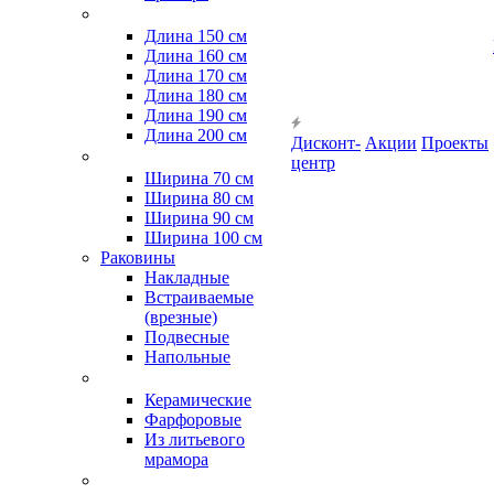
Длина 150 см
Длина 160 см
Длина 170 см
Длина 180 см
Длина 190 см
Длина 200 см
Дисконт-
Акции
Проекты
центр
Ширина 70 см
Ширина 80 см
Ширина 90 см
Ширина 100 см
Раковины
Накладные
Встраиваемые
(врезные)
Подвесные
Напольные
Керамические
Фарфоровые
Из литьевого
мрамора