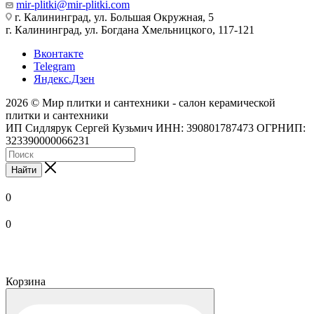
mir-plitki@mir-plitki.com
г. Калининград, ул. Большая Окружная, 5
г. Калининград, ул. Богдана Хмельницкого, 117-121
Вконтакте
Telegram
Яндекс.Дзен
2026 © Мир плитки и сантехники - салон керамической
плитки и сантехники
ИП Сидлярук Сергей Кузьмич ИНН: 390801787473 ОГРНИП:
323390000066231
Найти
0
0
Корзина