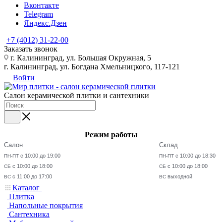
Вконтакте
Telegram
Яндекс.Дзен
+7 (4012) 31-22-00
Заказать звонок
г. Калининград, ул. Большая Окружная, 5
г. Калининград, ул. Богдана Хмельницкого, 117-121
Войти
Салон керамической плитки и сантехники
Режим работы
Салон
Склад
с 10:00 до 19:00
с 10:00 до 18:30
ПН-ПТ
ПН-ПТ
с 10:00 до 18:00
с 10:00 до 18:00
СБ
СБ
с 11:00 до 17:00
выходной
ВС
ВС
Каталог
Плитка
Напольные покрытия
Сантехника