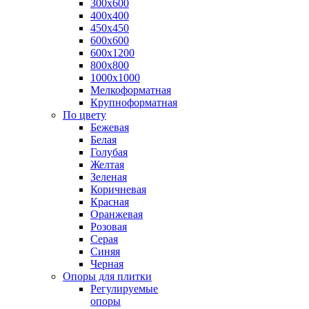
300х600
400х400
450х450
600х600
600х1200
800х800
1000х1000
Мелкоформатная
Крупноформатная
По цвету
Бежевая
Белая
Голубая
Желтая
Зеленая
Коричневая
Красная
Оранжевая
Розовая
Серая
Синяя
Черная
Опоры для плитки
Регулируемые
опоры