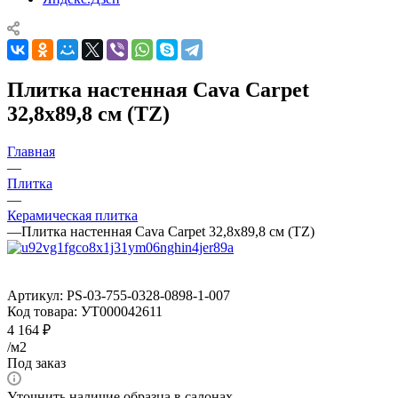
Плитка настенная Cava Carpet
32,8x89,8 см (TZ)
Главная
—
Плитка
—
Керамическая плитка
—
Плитка настенная Cava Carpet 32,8x89,8 см (TZ)
Артикул:
PS-03-755-0328-0898-1-007
Код товара:
УТ000042611
4 164
₽
/м2
Под заказ
Уточнить наличие образца в салонах