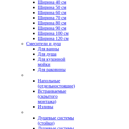
Ширина 40 см
Ширина 50 см
Ширина 60 см
Ширина 70 см
Ширина 80 см
Ширина 90 см
Ширина 100 см
Ширина 120 см
Смесители и душ
Для ванны
Для душа
Для кухонной
мойки
Для раковины
Напольные
(отдельностоящие)
Встраиваемые
(скрытого
монтажа)
Изливы
Душевые системы
(стойки)
Душевые системы