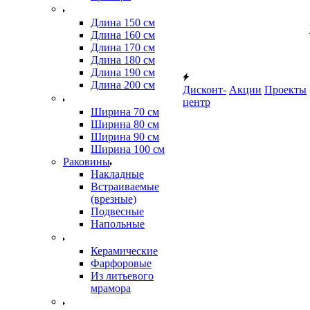
Длина 150 см
Длина 160 см
Длина 170 см
Длина 180 см
Длина 190 см
Длина 200 см
Дисконт-
Акции
Проекты
центр
Ширина 70 см
Ширина 80 см
Ширина 90 см
Ширина 100 см
Раковины
Накладные
Встраиваемые
(врезные)
Подвесные
Напольные
Керамические
Фарфоровые
Из литьевого
мрамора