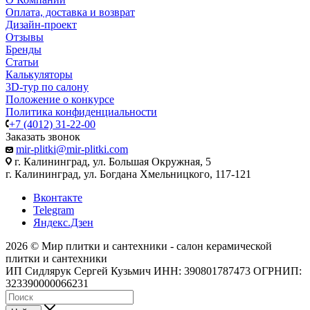
Оплата, доставка и возврат
Дизайн-проект
Отзывы
Бренды
Статьи
Калькуляторы
3D-тур по салону
Положение о конкурсе
Политика конфиденциальности
+7 (4012) 31-22-00
Заказать звонок
mir-plitki@mir-plitki.com
г. Калининград, ул. Большая Окружная, 5
г. Калининград, ул. Богдана Хмельницкого, 117-121
Вконтакте
Telegram
Яндекс.Дзен
2026 © Мир плитки и сантехники - салон керамической
плитки и сантехники
ИП Сидлярук Сергей Кузьмич ИНН: 390801787473 ОГРНИП:
323390000066231