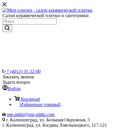
Салон керамической плитки и сантехники
+7 (4012) 31-22-00
Заказать звонок
Задать вопрос
Войти
Корзина
0
Избранные товары
0
mir-plitki@mir-plitki.com
г. Калининград, ул. Большая Окружная, 5
г. Калининград, ул. Богдана Хмельницкого, 117-121