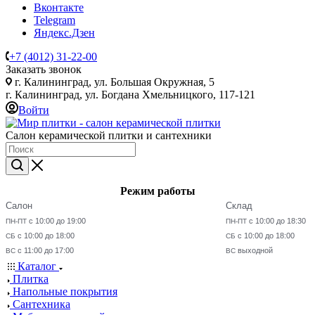
Вконтакте
Telegram
Яндекс.Дзен
+7 (4012) 31-22-00
Заказать звонок
г. Калининград, ул. Большая Окружная, 5
г. Калининград, ул. Богдана Хмельницкого, 117-121
Войти
Салон керамической плитки и сантехники
Режим работы
Салон
Склад
с 10:00 до 19:00
с 10:00 до 18:30
ПН-ПТ
ПН-ПТ
с 10:00 до 18:00
с 10:00 до 18:00
СБ
СБ
с 11:00 до 17:00
выходной
ВС
ВС
Каталог
Плитка
Напольные покрытия
Сантехника