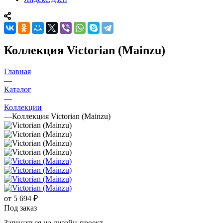
Коллекция Victorian (Mainzu)
Главная
—
Каталог
—
Коллекции
—
Коллекция Victorian (Mainzu)
от
5 694 ₽
Под заказ
Записаться на дизайн-проект