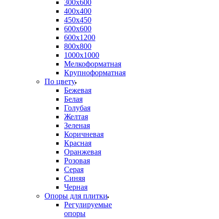
300х600
400х400
450х450
600х600
600х1200
800х800
1000х1000
Мелкоформатная
Крупноформатная
По цвету
Бежевая
Белая
Голубая
Желтая
Зеленая
Коричневая
Красная
Оранжевая
Розовая
Серая
Синяя
Черная
Опоры для плитки
Регулируемые
опоры