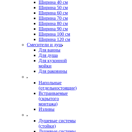
Ширина 40 см
Ширина 50 см
Ширина 60 см
Ширина 70 см
Ширина 80 см
Ширина 90 см
Ширина 100 см
Ширина 120 см
Смесители и душ
Для ванны
Для душа
Для кухонной
мойки
Для раковины
Напольные
(отдельностоящие)
Встраиваемые
(скрытого
монтажа)
Изливы
Душевые системы
(стойки)
Душевые системы