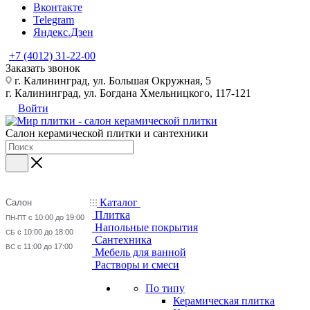
Вконтакте
Telegram
Яндекс.Дзен
+7 (4012) 31-22-00
Заказать звонок
г. Калининград, ул. Большая Окружная, 5
г. Калининград, ул. Богдана Хмельницкого, 117-121
Войти
Салон керамической плитки и сантехники
Каталог
Салон
Плитка
с 10:00 до 19:00
ПН-ПТ
Напольные покрытия
с 10:00 до 18:00
СБ
Сантехника
с 11:00 до 17:00
ВС
Мебель для ванной
Растворы и смеси
По типу
Керамическая плитка