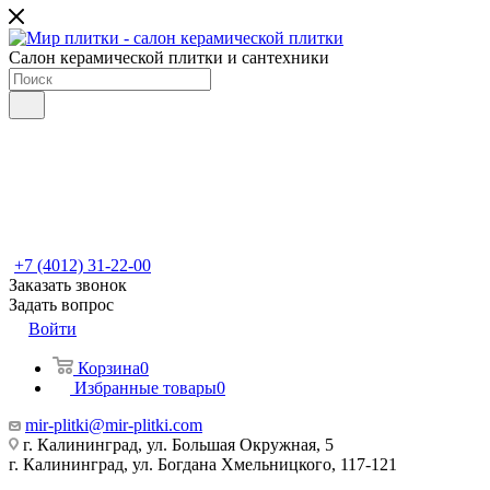
Салон керамической плитки и сантехники
+7 (4012) 31-22-00
Заказать звонок
Задать вопрос
Войти
Корзина
0
Избранные товары
0
mir-plitki@mir-plitki.com
г. Калининград, ул. Большая Окружная, 5
г. Калининград, ул. Богдана Хмельницкого, 117-121