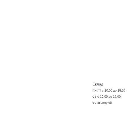
Склад
с 10:00 до 18:30
ПН-ПТ
с 10:00 до 18:00
СБ
выходной
ВС