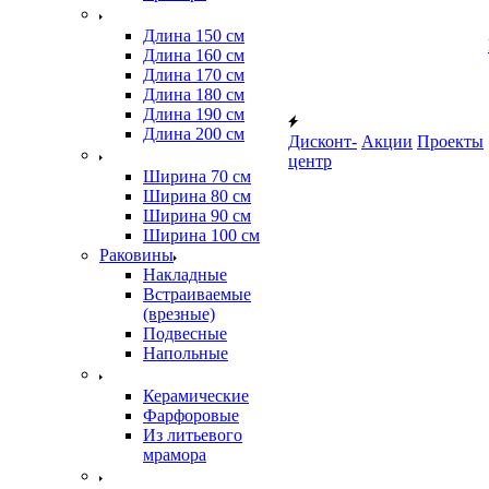
Длина 150 см
Длина 160 см
Длина 170 см
Длина 180 см
Длина 190 см
Длина 200 см
Дисконт-
Акции
Проекты
центр
Ширина 70 см
Ширина 80 см
Ширина 90 см
Ширина 100 см
Раковины
Накладные
Встраиваемые
(врезные)
Подвесные
Напольные
Керамические
Фарфоровые
Из литьевого
мрамора