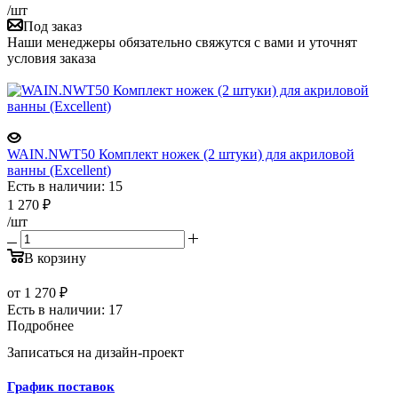
/шт
Под заказ
Наши менеджеры обязательно свяжутся с вами и уточнят
условия заказа
WAIN.NWT50 Комплект ножек (2 штуки) для акриловой
ванны (Excellent)
Есть в наличии: 15
1 270
₽
/шт
В корзину
от
1 270 ₽
Есть в наличии: 17
Подробнее
Записаться на дизайн-проект
График поставок