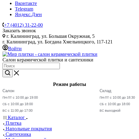
Вконтакте
Telegram
Яндекс.Дзен
+7 (4012) 31-22-00
Заказать звонок
г. Калининград, ул. Большая Окружная, 5
г. Калининград, ул. Богдана Хмельницкого, 117-121
Войти
Салон керамической плитки и сантехники
Режим работы
Салон
Склад
с 10:00 до 19:00
с 10:00 до 18:30
ПН-ПТ
ПН-ПТ
с 10:00 до 18:00
с 10:00 до 18:00
СБ
СБ
с 11:00 до 17:00
выходной
ВС
ВС
Каталог
Плитка
Напольные покрытия
Сантехника