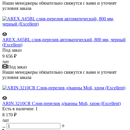
Наши менеджеры обязательно свяжутся с вами и уточнят
условия заказа
AREX.A65BL слив-перелив автоматический, 800 мм, черный
(Excellent)
Под заказ
9 656
₽
/шт
Под заказ
Наши менеджеры обязательно свяжутся с вами и уточнят
условия заказа
ARIN.3210CR Cлив-перелив д/ванны Moli, хром (Excellent)
Есть в наличии: 1
8 170
₽
/шт