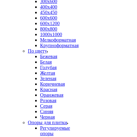
300х600
400х400
450х450
600х600
600х1200
800х800
1000х1000
Мелкоформатная
Крупноформатная
По цвету
Бежевая
Белая
Голубая
Желтая
Зеленая
Коричневая
Красная
Оранжевая
Розовая
Серая
Синяя
Черная
Опоры для плитки
Регулируемые
опоры