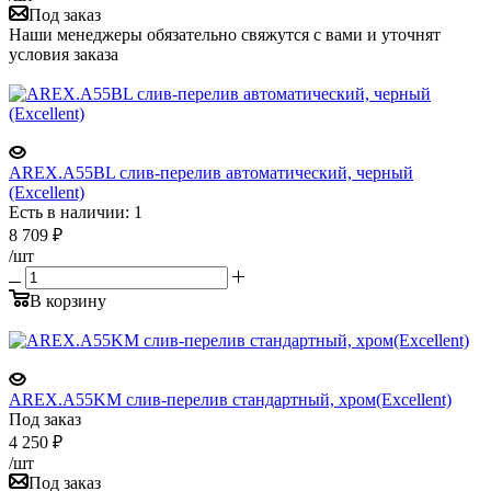
Под заказ
Наши менеджеры обязательно свяжутся с вами и уточнят
условия заказа
AREX.A55BL слив-перелив автоматический, черный
(Excellent)
Есть в наличии: 1
8 709
₽
/шт
В корзину
AREX.A55KM слив-перелив стандартный, хром(Excellent)
Под заказ
4 250
₽
/шт
Под заказ