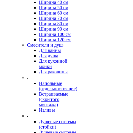
Ширина 40 см
Ширина 50 см
Ширина 60 см
Ширина 70 см
Ширина 80 см
Ширина 90 см
Ширина 100 см
Ширина 120 см
Смесители и душ
Для ванны
Для душа
Для кухонной
мойки
Для раковины
Напольные
(отдельностоящие)
Встраиваемые
(скрытого
монтажа)
Изливы
Душевые системы
(стойки)
Душевые системы