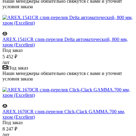
Наши менеджеры обязательно свяжутся с вами и уточнят
условия заказа
AREX.1541CR слив-перелив Delta автоматический, 800 мм,
хром (Excellent)
Под заказ
5 452
₽
/шт
Под заказ
Наши менеджеры обязательно свяжутся с вами и уточнят
условия заказа
AREX.1670CR слив-перелив Click-Clack GAMMA.700 мм,
хром (Excellent)
Под заказ
8 247
₽
/шт