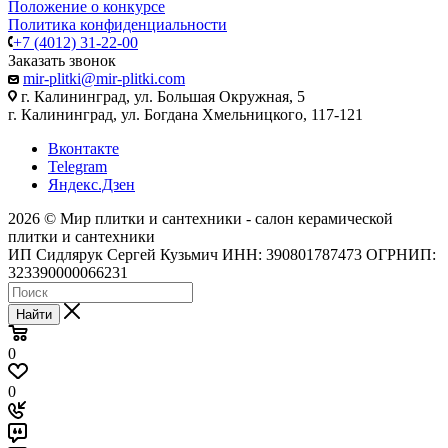
Положение о конкурсе
Политика конфиденциальности
+7 (4012) 31-22-00
Заказать звонок
mir-plitki@mir-plitki.com
г. Калининград, ул. Большая Окружная, 5
г. Калининград, ул. Богдана Хмельницкого, 117-121
Вконтакте
Telegram
Яндекс.Дзен
2026 © Мир плитки и сантехники - салон керамической
плитки и сантехники
ИП Сидлярук Сергей Кузьмич ИНН: 390801787473 ОГРНИП:
323390000066231
Найти
0
0