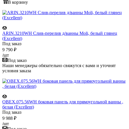
В корзину
ARIN.3210WH Cлив-перелив д/ванны Moli, белый глянец
(Excellent)
Под заказ
9 790
₽
/шт
Под заказ
Наши менеджеры обязательно свяжутся с вами и уточнят
условия заказа
OBEX.075.56WH боковая панель для прямоугольной ванны ,
белая (Excellent)
Под заказ
9 988
₽
/шт
Под заказ