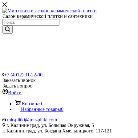
Салон керамической плитки и сантехники
+7 (4012) 31-22-00
Заказать звонок
Задать вопрос
Войти
Корзина
0
Избранные товары
0
mir-plitki@mir-plitki.com
г. Калининград, ул. Большая Окружная, 5
г. Калининград, ул. Богдана Хмельницкого, 117-121