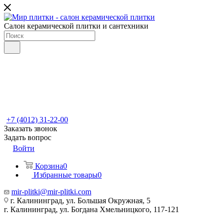
Салон керамической плитки и сантехники
+7 (4012) 31-22-00
Заказать звонок
Задать вопрос
Войти
Корзина
0
Избранные товары
0
mir-plitki@mir-plitki.com
г. Калининград, ул. Большая Окружная, 5
г. Калининград, ул. Богдана Хмельницкого, 117-121