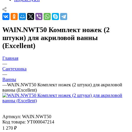
WAIN.NWT50 Комплект ножек (2
штуки) для акриловой ванны
(Excellent)
Главная
—
Сантехника
—
Ванны
—
WAIN.NWT50 Комплект ножек (2 штуки) для акриловой
ванны (Excellent)
Артикул:
WAIN.NWT50
Код товара:
УТ000047214
1 270
₽