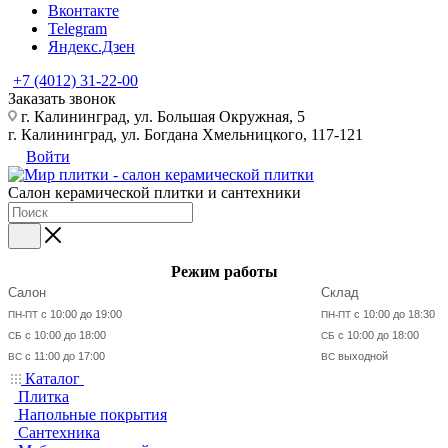
Вконтакте
Telegram
Яндекс.Дзен
+7 (4012) 31-22-00
Заказать звонок
г. Калининград, ул. Большая Окружная, 5
г. Калининград, ул. Богдана Хмельницкого, 117-121
Войти
Салон керамической плитки и сантехники
Режим работы
Салон
Склад
с 10:00 до 19:00
с 10:00 до 18:30
ПН-ПТ
ПН-ПТ
с 10:00 до 18:00
с 10:00 до 18:00
СБ
СБ
с 11:00 до 17:00
выходной
ВС
ВС
Каталог
Плитка
Напольные покрытия
Сантехника