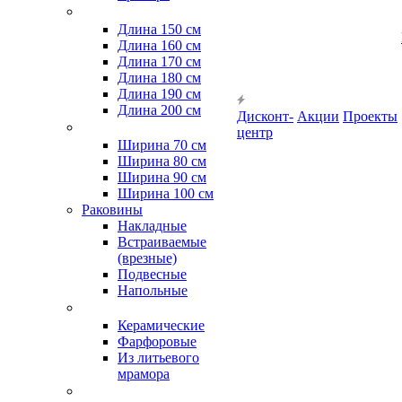
Длина 150 см
Длина 160 см
Длина 170 см
Длина 180 см
Длина 190 см
Длина 200 см
Дисконт-
Акции
Проекты
центр
Ширина 70 см
Ширина 80 см
Ширина 90 см
Ширина 100 см
Раковины
Накладные
Встраиваемые
(врезные)
Подвесные
Напольные
Керамические
Фарфоровые
Из литьевого
мрамора