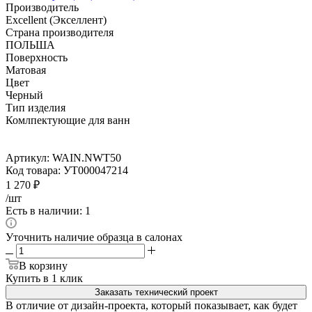
Производитель
Excellent (Экселлент)
Страна производителя
ПОЛЬША
Поверхность
Матовая
Цвет
Черный
Тип изделия
Комлпектующие для ванн
Артикул:
WAIN.NWT50
Код товара:
УТ000047214
1 270
₽
/шт
Есть в наличии: 1
Уточнить наличие образца в салонах
В корзину
Купить в 1 клик
Заказать технический проект
В отличие от дизайн-проекта, который показывает, как будет