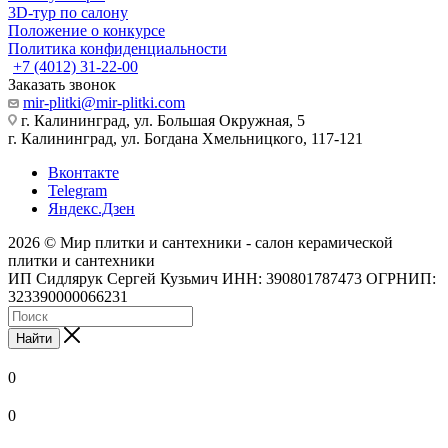
3D-тур по салону
Положение о конкурсе
Политика конфиденциальности
+7 (4012) 31-22-00
Заказать звонок
mir-plitki@mir-plitki.com
г. Калининград, ул. Большая Окружная, 5
г. Калининград, ул. Богдана Хмельницкого, 117-121
Вконтакте
Telegram
Яндекс.Дзен
2026 © Мир плитки и сантехники - салон керамической
плитки и сантехники
ИП Сидлярук Сергей Кузьмич ИНН: 390801787473 ОГРНИП:
323390000066231
Найти
0
0