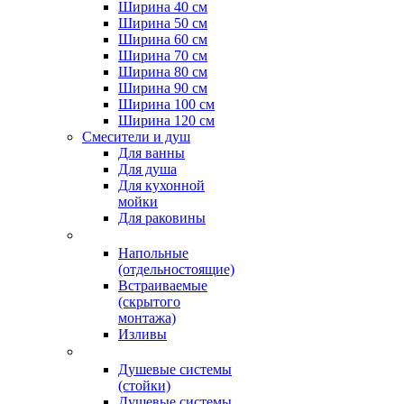
Ширина 40 см
Ширина 50 см
Ширина 60 см
Ширина 70 см
Ширина 80 см
Ширина 90 см
Ширина 100 см
Ширина 120 см
Смесители и душ
Для ванны
Для душа
Для кухонной
мойки
Для раковины
Напольные
(отдельностоящие)
Встраиваемые
(скрытого
монтажа)
Изливы
Душевые системы
(стойки)
Душевые системы