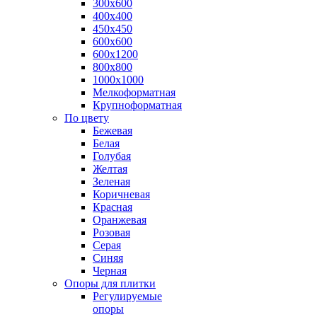
300х600
400х400
450х450
600х600
600х1200
800х800
1000х1000
Мелкоформатная
Крупноформатная
По цвету
Бежевая
Белая
Голубая
Желтая
Зеленая
Коричневая
Красная
Оранжевая
Розовая
Серая
Синяя
Черная
Опоры для плитки
Регулируемые
опоры