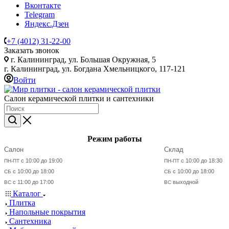
Вконтакте
Telegram
Яндекс.Дзен
+7 (4012) 31-22-00
Заказать звонок
г. Калининград, ул. Большая Окружная, 5
г. Калининград, ул. Богдана Хмельницкого, 117-121
Войти
Салон керамической плитки и сантехники
Режим работы
Салон
Склад
с 10:00 до 19:00
с 10:00 до 18:30
ПН-ПТ
ПН-ПТ
с 10:00 до 18:00
с 10:00 до 18:00
СБ
СБ
с 11:00 до 17:00
выходной
ВС
ВС
Каталог
Плитка
Напольные покрытия
Сантехника