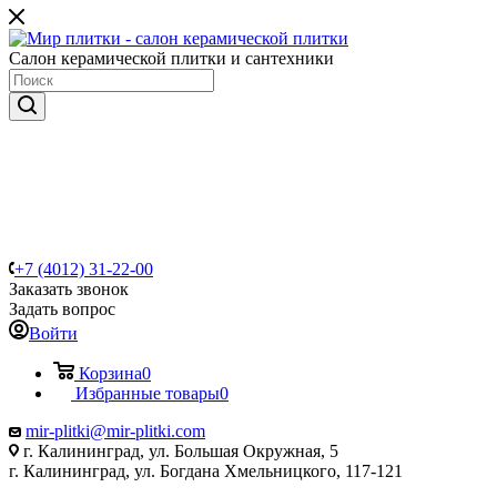
Салон керамической плитки и сантехники
+7 (4012) 31-22-00
Заказать звонок
Задать вопрос
Войти
Корзина
0
Избранные товары
0
mir-plitki@mir-plitki.com
г. Калининград, ул. Большая Окружная, 5
г. Калининград, ул. Богдана Хмельницкого, 117-121