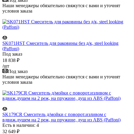
Под заказ
Наши менеджеры обязательно свяжутся с вами и уточнят
условия заказа
SK071HST Смеситель для раковины без д/к, steel looking
(Paffoni)
Под заказ
18 838
₽
/шт
Под заказ
Наши менеджеры обязательно свяжутся с вами и уточнят
условия заказа
SK179CR Смеситель д/мойки с поворот.изливом с
вдвиж.душем на 2 реж, на пружине, душ из ABS (Paffoni)
Есть в наличии: 4
32 649
₽