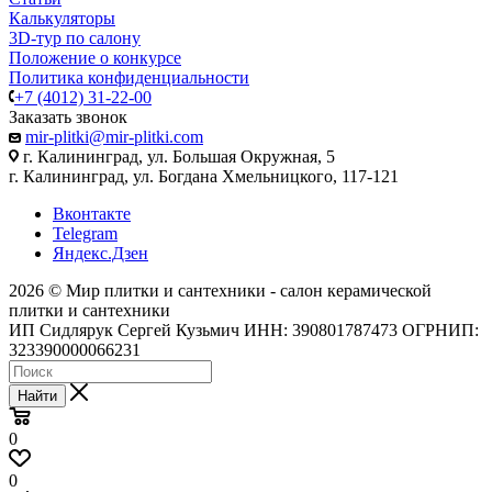
Калькуляторы
3D-тур по салону
Положение о конкурсе
Политика конфиденциальности
+7 (4012) 31-22-00
Заказать звонок
mir-plitki@mir-plitki.com
г. Калининград, ул. Большая Окружная, 5
г. Калининград, ул. Богдана Хмельницкого, 117-121
Вконтакте
Telegram
Яндекс.Дзен
2026 © Мир плитки и сантехники - салон керамической
плитки и сантехники
ИП Сидлярук Сергей Кузьмич ИНН: 390801787473 ОГРНИП:
323390000066231
Найти
0
0