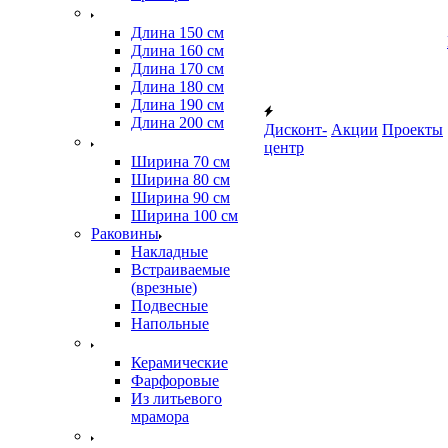
Длина 150 см
Длина 160 см
Длина 170 см
Длина 180 см
Длина 190 см
Длина 200 см
Дисконт-
Акции
Проекты
центр
Ширина 70 см
Ширина 80 см
Ширина 90 см
Ширина 100 см
Раковины
Накладные
Встраиваемые
(врезные)
Подвесные
Напольные
Керамические
Фарфоровые
Из литьевого
мрамора