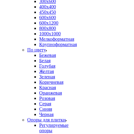
300х600
400х400
450х450
600х600
600х1200
800х800
1000х1000
Мелкоформатная
Крупноформатная
По цвету
Бежевая
Белая
Голубая
Желтая
Зеленая
Коричневая
Красная
Оранжевая
Розовая
Серая
Синяя
Черная
Опоры для плитки
Регулируемые
опоры