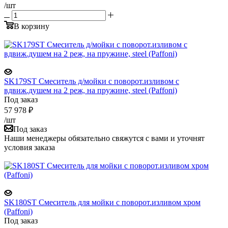
/шт
В корзину
SK179ST Смеситель д/мойки с поворот.изливом с
вдвиж.душем на 2 реж, на пружине, steel (Paffoni)
Под заказ
57 978
₽
/шт
Под заказ
Наши менеджеры обязательно свяжутся с вами и уточнят
условия заказа
SK180ST Смеситель для мойки с поворот.изливом хром
(Paffoni)
Под заказ