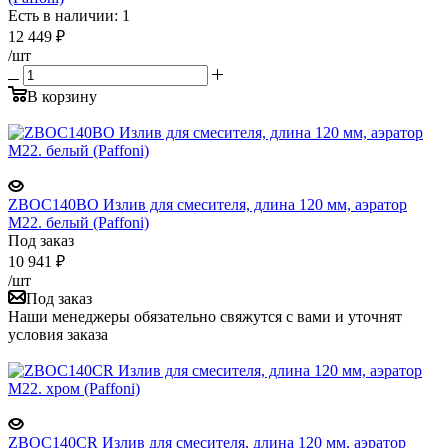
Есть в наличии: 1
12 449
₽
/шт
В корзину
ZBOC140BO Излив для смесителя, длина 120 мм, аэратор
М22. белый (Paffoni)
Под заказ
10 941
₽
/шт
Под заказ
Наши менеджеры обязательно свяжутся с вами и уточнят
условия заказа
ZBOC140CR Излив для смесителя, длина 120 мм, аэратор