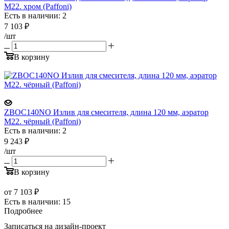
М22. хром (Paffoni)
Есть в наличии: 2
7 103
₽
/шт
В корзину
ZBOC140NO Излив для смесителя, длина 120 мм, аэратор
М22. чёрный (Paffoni)
Есть в наличии: 2
9 243
₽
/шт
В корзину
от
7 103 ₽
Есть в наличии: 15
Подробнее
Записаться на дизайн-проект