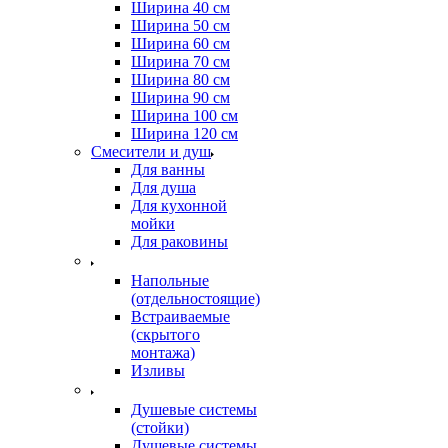
Ширина 40 см
Ширина 50 см
Ширина 60 см
Ширина 70 см
Ширина 80 см
Ширина 90 см
Ширина 100 см
Ширина 120 см
Смесители и душ
Для ванны
Для душа
Для кухонной
мойки
Для раковины
Напольные
(отдельностоящие)
Встраиваемые
(скрытого
монтажа)
Изливы
Душевые системы
(стойки)
Душевые системы