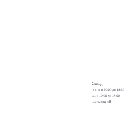
Склад
с 10:00 до 18:30
ПН-ПТ
с 10:00 до 18:00
СБ
выходной
ВС