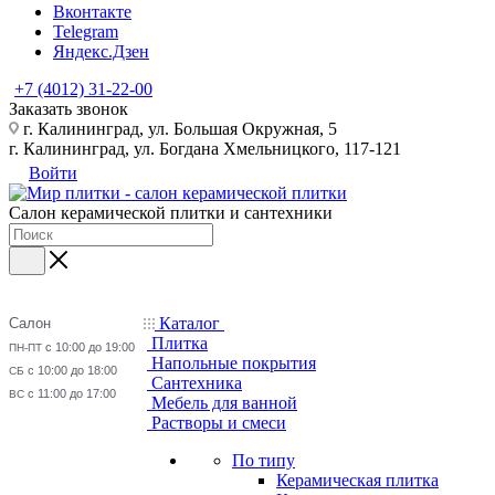
Вконтакте
Telegram
Яндекс.Дзен
+7 (4012) 31-22-00
Заказать звонок
г. Калининград, ул. Большая Окружная, 5
г. Калининград, ул. Богдана Хмельницкого, 117-121
Войти
Салон керамической плитки и сантехники
Каталог
Салон
Плитка
с 10:00 до 19:00
ПН-ПТ
Напольные покрытия
с 10:00 до 18:00
СБ
Сантехника
с 11:00 до 17:00
ВС
Мебель для ванной
Растворы и смеси
По типу
Керамическая плитка