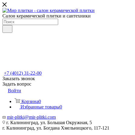
Салон керамической плитки и сантехники
+7 (4012) 31-22-00
Заказать звонок
Задать вопрос
Войти
Корзина
0
Избранные товары
0
mir-plitki@mir-plitki.com
г. Калининград, ул. Большая Окружная, 5
г. Калининград, ул. Богдана Хмельницкого, 117-121