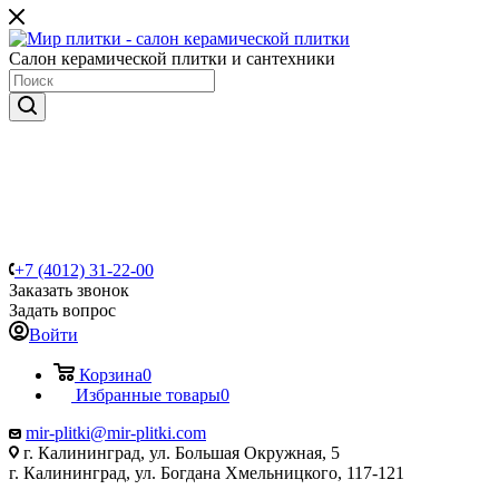
Салон керамической плитки и сантехники
+7 (4012) 31-22-00
Заказать звонок
Задать вопрос
Войти
Корзина
0
Избранные товары
0
mir-plitki@mir-plitki.com
г. Калининград, ул. Большая Окружная, 5
г. Калининград, ул. Богдана Хмельницкого, 117-121