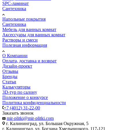
SPC-ламинат
Сантехника
Напольные покрытия
Сантехника
Мебель для ванных комнат
Аксессуары для ванных комнат
Растворы и смеси
Полезная информация
О Компании
Оплата, доставка и возврат
Дизайн-проект
Отзывы
Бренды
Статьи
Калькуляторы
3D-тур по салону
Положение о конкурсе
Политика конфиденциальности
+7 (4012) 31-22-00
Заказать звонок
mir-plitki@mir-plitki.com
г. Калининград, ул. Большая Окружная, 5
г. Калининград, ул. Богдана Хмельницкого, 117-121