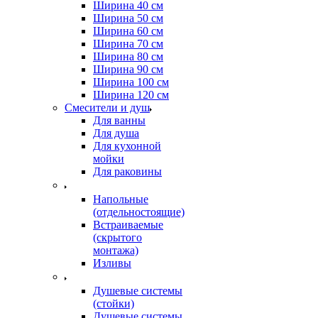
Ширина 40 см
Ширина 50 см
Ширина 60 см
Ширина 70 см
Ширина 80 см
Ширина 90 см
Ширина 100 см
Ширина 120 см
Смесители и душ
Для ванны
Для душа
Для кухонной
мойки
Для раковины
Напольные
(отдельностоящие)
Встраиваемые
(скрытого
монтажа)
Изливы
Душевые системы
(стойки)
Душевые системы