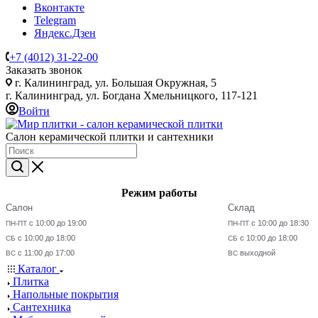
Вконтакте
Telegram
Яндекс.Дзен
+7 (4012) 31-22-00
Заказать звонок
г. Калининград, ул. Большая Окружная, 5
г. Калининград, ул. Богдана Хмельницкого, 117-121
Войти
Салон керамической плитки и сантехники
Режим работы
Салон
Склад
с 10:00 до 19:00
с 10:00 до 18:30
ПН-ПТ
ПН-ПТ
с 10:00 до 18:00
с 10:00 до 18:00
СБ
СБ
с 11:00 до 17:00
выходной
ВС
ВС
Каталог
Плитка
Напольные покрытия
Сантехника