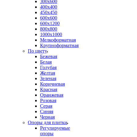
300х600
400х400
450х450
600х600
600х1200
800х800
1000х1000
Мелкоформатная
Крупноформатная
По цвету
Бежевая
Белая
Голубая
Желтая
Зеленая
Коричневая
Красная
Оранжевая
Розовая
Серая
Синяя
Черная
Опоры для плитки
Регулируемые
опоры