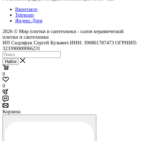
Вконтакте
Telegram
Яндекс.Дзен
2026 © Мир плитки и сантехники - салон керамической
плитки и сантехники
ИП Сидлярук Сергей Кузьмич ИНН: 390801787473 ОГРНИП:
323390000066231
Найти
0
0
Корзина