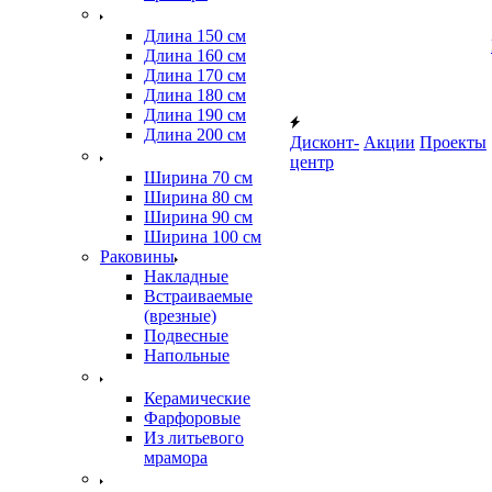
Длина 150 см
Длина 160 см
Длина 170 см
Длина 180 см
Длина 190 см
Длина 200 см
Дисконт-
Акции
Проекты
центр
Ширина 70 см
Ширина 80 см
Ширина 90 см
Ширина 100 см
Раковины
Накладные
Встраиваемые
(врезные)
Подвесные
Напольные
Керамические
Фарфоровые
Из литьевого
мрамора