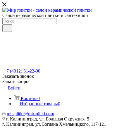
Салон керамической плитки и сантехники
+7 (4012) 31-22-00
Заказать звонок
Задать вопрос
Войти
Корзина
0
Избранные товары
0
mir-plitki@mir-plitki.com
г. Калининград, ул. Большая Окружная, 5
г. Калининград, ул. Богдана Хмельницкого, 117-121