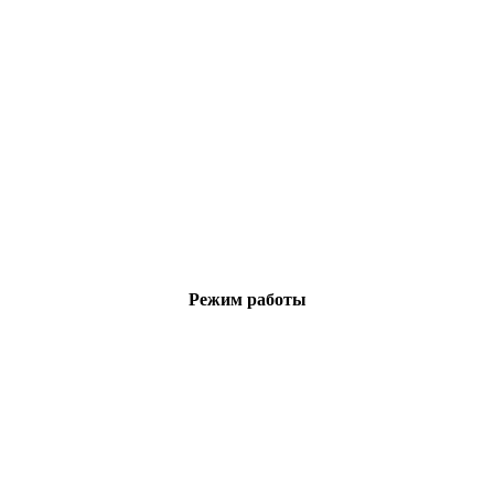
Режим работы