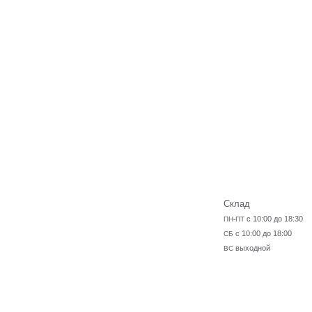
Склад
с 10:00 до 18:30
ПН-ПТ
с 10:00 до 18:00
СБ
выходной
ВС