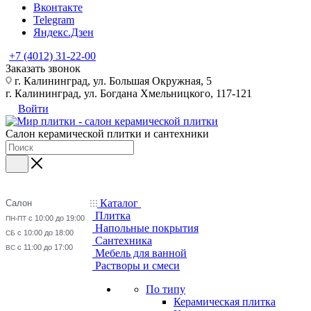
Вконтакте
Telegram
Яндекс.Дзен
+7 (4012) 31-22-00
Заказать звонок
г. Калининград, ул. Большая Окружная, 5
г. Калининград, ул. Богдана Хмельницкого, 117-121
Войти
Салон керамической плитки и сантехники
Каталог
Салон
Плитка
с 10:00 до 19:00
ПН-ПТ
Напольные покрытия
с 10:00 до 18:00
СБ
Сантехника
с 11:00 до 17:00
ВС
Мебель для ванной
Растворы и смеси
По типу
Керамическая плитка