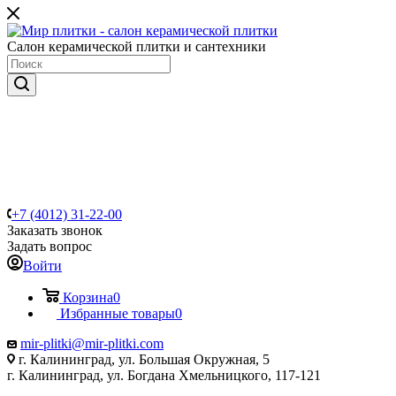
Салон керамической плитки и сантехники
+7 (4012) 31-22-00
Заказать звонок
Задать вопрос
Войти
Корзина
0
Избранные товары
0
mir-plitki@mir-plitki.com
г. Калининград, ул. Большая Окружная, 5
г. Калининград, ул. Богдана Хмельницкого, 117-121