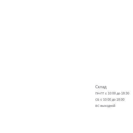
Склад
с 10:00 до 18:30
ПН-ПТ
с 10:00 до 18:00
СБ
выходной
ВС