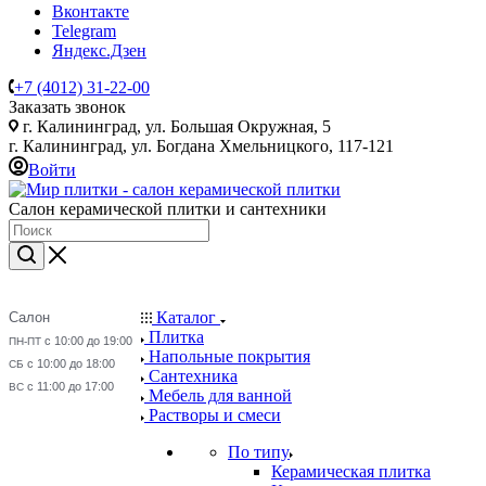
Вконтакте
Telegram
Яндекс.Дзен
+7 (4012) 31-22-00
Заказать звонок
г. Калининград, ул. Большая Окружная, 5
г. Калининград, ул. Богдана Хмельницкого, 117-121
Войти
Салон керамической плитки и сантехники
Каталог
Салон
Плитка
с 10:00 до 19:00
ПН-ПТ
Напольные покрытия
с 10:00 до 18:00
СБ
Сантехника
с 11:00 до 17:00
ВС
Мебель для ванной
Растворы и смеси
По типу
Керамическая плитка