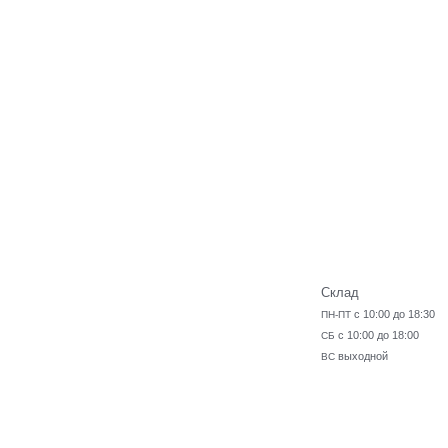
Склад
с 10:00 до 18:30
ПН-ПТ
с 10:00 до 18:00
СБ
выходной
ВС