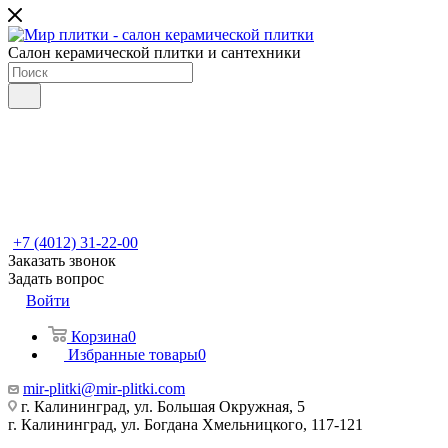
Салон керамической плитки и сантехники
+7 (4012) 31-22-00
Заказать звонок
Задать вопрос
Войти
Корзина
0
Избранные товары
0
mir-plitki@mir-plitki.com
г. Калининград, ул. Большая Окружная, 5
г. Калининград, ул. Богдана Хмельницкого, 117-121