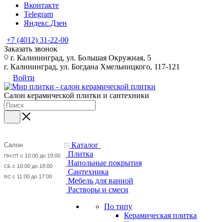
Вконтакте
Telegram
Яндекс.Дзен
+7 (4012) 31-22-00
Заказать звонок
г. Калининград, ул. Большая Окружная, 5
г. Калининград, ул. Богдана Хмельницкого, 117-121
Войти
Салон керамической плитки и сантехники
Каталог
Салон
Плитка
с 10:00 до 19:00
ПН-ПТ
Напольные покрытия
с 10:00 до 18:00
СБ
Сантехника
с 11:00 до 17:00
ВС
Мебель для ванной
Растворы и смеси
По типу
Керамическая плитка