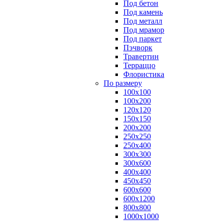
Под бетон
Под камень
Под металл
Под мрамор
Под паркет
Пэчворк
Травертин
Терраццо
Флористика
По размеру
100х100
100х200
120х120
150х150
200х200
250х250
250х400
300х300
300х600
400х400
450х450
600х600
600х1200
800х800
1000х1000