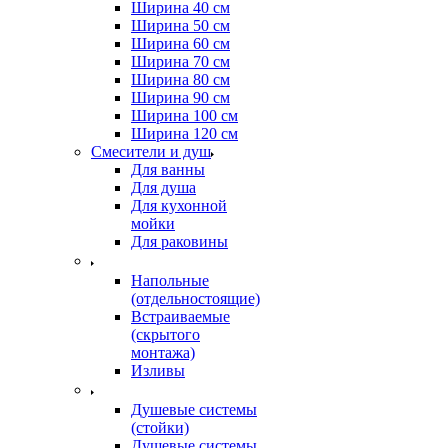
Ширина 40 см
Ширина 50 см
Ширина 60 см
Ширина 70 см
Ширина 80 см
Ширина 90 см
Ширина 100 см
Ширина 120 см
Смесители и душ
Для ванны
Для душа
Для кухонной
мойки
Для раковины
Напольные
(отдельностоящие)
Встраиваемые
(скрытого
монтажа)
Изливы
Душевые системы
(стойки)
Душевые системы