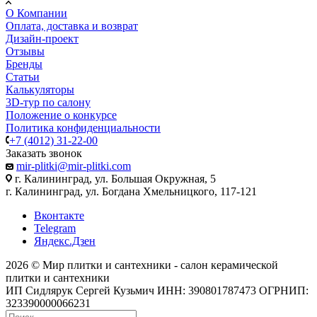
О Компании
Оплата, доставка и возврат
Дизайн-проект
Отзывы
Бренды
Статьи
Калькуляторы
3D-тур по салону
Положение о конкурсе
Политика конфиденциальности
+7 (4012) 31-22-00
Заказать звонок
mir-plitki@mir-plitki.com
г. Калининград, ул. Большая Окружная, 5
г. Калининград, ул. Богдана Хмельницкого, 117-121
Вконтакте
Telegram
Яндекс.Дзен
2026 © Мир плитки и сантехники - салон керамической
плитки и сантехники
ИП Сидлярук Сергей Кузьмич ИНН: 390801787473 ОГРНИП:
323390000066231