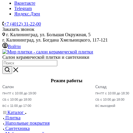
Вконтакте
Telegram
Яндекс.Дзен
+7 (4012) 31-22-00
Заказать звонок
г. Калининград, ул. Большая Окружная, 5
г. Калининград, ул. Богдана Хмельницкого, 117-121
Войти
Салон керамической плитки и сантехники
Режим работы
Салон
Склад
с 10:00 до 19:00
с 10:00 до 18:30
ПН-ПТ
ПН-ПТ
с 10:00 до 18:00
с 10:00 до 18:00
СБ
СБ
с 11:00 до 17:00
выходной
ВС
ВС
Каталог
Плитка
Напольные покрытия
Сантехника