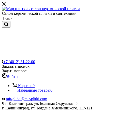
Салон керамической плитки и сантехники
+7 (4012) 31-22-00
Заказать звонок
Задать вопрос
Войти
Корзина
0
Избранные товары
0
mir-plitki@mir-plitki.com
г. Калининград, ул. Большая Окружная, 5
г. Калининград, ул. Богдана Хмельницкого, 117-121