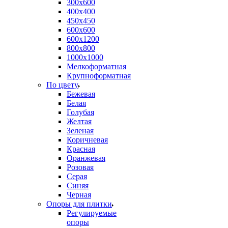
300х600
400х400
450х450
600х600
600х1200
800х800
1000х1000
Мелкоформатная
Крупноформатная
По цвету
Бежевая
Белая
Голубая
Желтая
Зеленая
Коричневая
Красная
Оранжевая
Розовая
Серая
Синяя
Черная
Опоры для плитки
Регулируемые
опоры