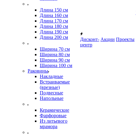
Длина 150 см
Длина 160 см
Длина 170 см
Длина 180 см
Длина 190 см
Длина 200 см
Дисконт-
Акции
Проекты
центр
Ширина 70 см
Ширина 80 см
Ширина 90 см
Ширина 100 см
Раковины
Накладные
Встраиваемые
(врезные)
Подвесные
Напольные
Керамические
Фарфоровые
Из литьевого
мрамора