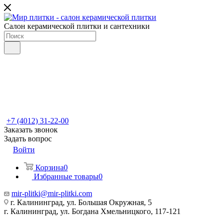
Салон керамической плитки и сантехники
+7 (4012) 31-22-00
Заказать звонок
Задать вопрос
Войти
Корзина
0
Избранные товары
0
mir-plitki@mir-plitki.com
г. Калининград, ул. Большая Окружная, 5
г. Калининград, ул. Богдана Хмельницкого, 117-121