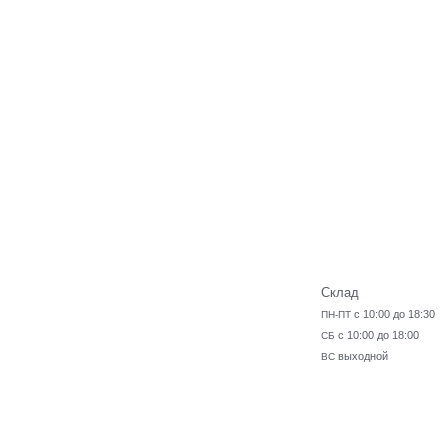
Склад
с 10:00 до 18:30
ПН-ПТ
с 10:00 до 18:00
СБ
выходной
ВС