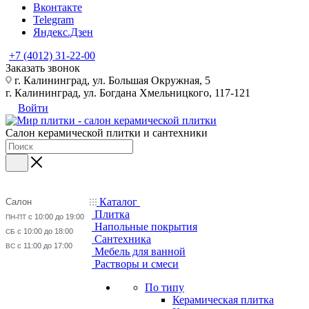
Вконтакте
Telegram
Яндекс.Дзен
+7 (4012) 31-22-00
Заказать звонок
г. Калининград, ул. Большая Окружная, 5
г. Калининград, ул. Богдана Хмельницкого, 117-121
Войти
Салон керамической плитки и сантехники
Каталог
Салон
Плитка
с 10:00 до 19:00
ПН-ПТ
Напольные покрытия
с 10:00 до 18:00
СБ
Сантехника
с 11:00 до 17:00
ВС
Мебель для ванной
Растворы и смеси
По типу
Керамическая плитка