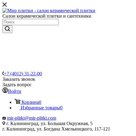
Салон керамической плитки и сантехники
+7 (4012) 31-22-00
Заказать звонок
Задать вопрос
Войти
Корзина
0
Избранные товары
0
mir-plitki@mir-plitki.com
г. Калининград, ул. Большая Окружная, 5
г. Калининград, ул. Богдана Хмельницкого, 117-121