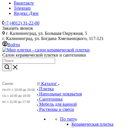
Вконтакте
Telegram
Яндекс.Дзен
+7 (4012) 31-22-00
Заказать звонок
г. Калининград, ул. Большая Окружная, 5
г. Калининград, ул. Богдана Хмельницкого, 117-121
Войти
Салон керамической плитки и сантехники
Каталог
Салон
Плитка
с 10:00 до 19:00
ПН-ПТ
Напольные покрытия
с 10:00 до 18:00
СБ
Сантехника
с 11:00 до 17:00
ВС
Мебель для ванной
Растворы и смеси
По типу
Керамическая плитка