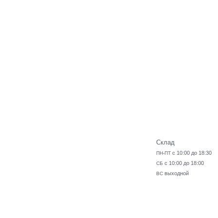
Склад
с 10:00 до 18:30
ПН-ПТ
с 10:00 до 18:00
СБ
выходной
ВС