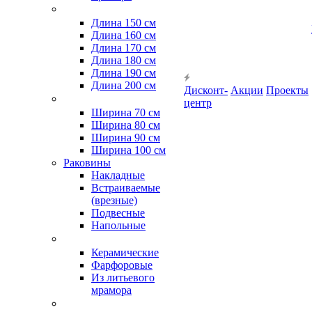
Длина 150 см
Длина 160 см
Длина 170 см
Длина 180 см
Длина 190 см
Длина 200 см
Дисконт-
Акции
Проекты
центр
Ширина 70 см
Ширина 80 см
Ширина 90 см
Ширина 100 см
Раковины
Накладные
Встраиваемые
(врезные)
Подвесные
Напольные
Керамические
Фарфоровые
Из литьевого
мрамора