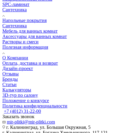
SPC-ламинат
Сантехника
Напольные покрытия
Сантехника
Мебель для ванных комнат
Аксессуары для ванных комнат
Растворы и смеси
Полезная информация
О Компании
Оплата, доставка и возврат
Дизайн-проект
Отзывы
Бренды
Статьи
Калькуляторы
3D-тур по салону
Положение о конкурсе
Политика конфиденциальности
+7 (4012) 31-22-00
Заказать звонок
mir-plitki@mir-plitki.com
г. Калининград, ул. Большая Окружная, 5
г. Калининград, ул. Богдана Хмельницкого, 117-121