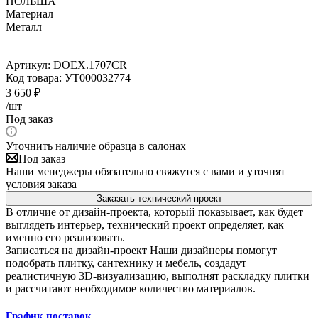
ПОЛЬША
Материал
Металл
Артикул:
DOEX.1707CR
Код товара:
УТ000032774
3 650
₽
/шт
Под заказ
Уточнить наличие образца в салонах
Под заказ
Наши менеджеры обязательно свяжутся с вами и уточнят
условия заказа
Заказать технический проект
В отличие от дизайн-проекта, который показывает, как будет
выглядеть интерьер, технический проект определяет, как
именно его реализовать.
Записаться на дизайн-проект
Наши дизайнеры помогут
подобрать плитку, сантехнику и мебель, создадут
реалистичную 3D-визуализацию, выполнят раскладку плитки
и рассчитают необходимое количество материалов.
График поставок