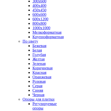
300х600
400х400
450х450
600х600
600х1200
800х800
1000х1000
Мелкоформатная
Крупноформатная
По цвету
Бежевая
Белая
Голубая
Желтая
Зеленая
Коричневая
Красная
Оранжевая
Розовая
Серая
Синяя
Черная
Опоры для плитки
Регулируемые
опоры