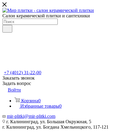
Салон керамической плитки и сантехники
+7 (4012) 31-22-00
Заказать звонок
Задать вопрос
Войти
Корзина
0
Избранные товары
0
mir-plitki@mir-plitki.com
г. Калининград, ул. Большая Окружная, 5
г. Калининград, ул. Богдана Хмельницкого, 117-121