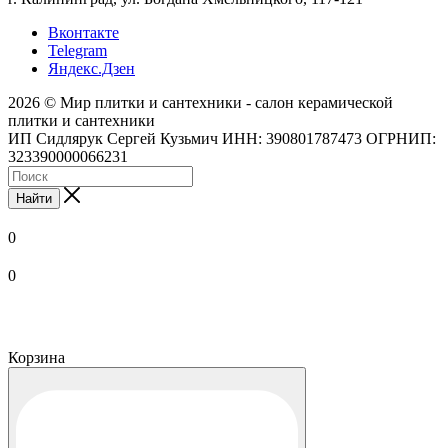
Вконтакте
Telegram
Яндекс.Дзен
2026 © Мир плитки и сантехники - салон керамической
плитки и сантехники
ИП Сидлярук Сергей Кузьмич ИНН: 390801787473 ОГРНИП:
323390000066231
Найти
0
0
Корзина