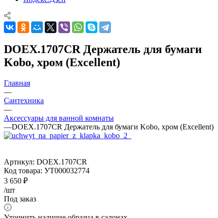
DOEX.1707CR Держатель для бумаги
Kobo, хром (Excellent)
Главная
—
Сантехника
—
Аксессуары для ванной комнаты
—
DOEX.1707CR Держатель для бумаги Kobo, хром (Excellent)
Артикул:
DOEX.1707CR
Код товара:
УТ000032774
3 650
₽
/шт
Под заказ
Уточнить наличие образца в салонах