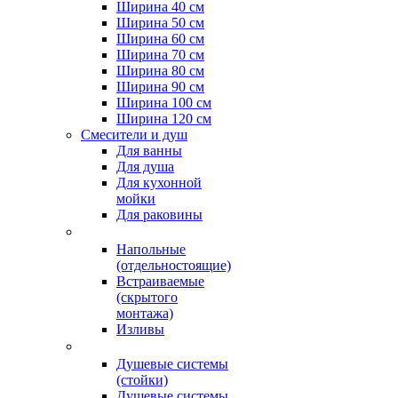
Ширина 40 см
Ширина 50 см
Ширина 60 см
Ширина 70 см
Ширина 80 см
Ширина 90 см
Ширина 100 см
Ширина 120 см
Смесители и душ
Для ванны
Для душа
Для кухонной
мойки
Для раковины
Напольные
(отдельностоящие)
Встраиваемые
(скрытого
монтажа)
Изливы
Душевые системы
(стойки)
Душевые системы