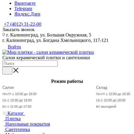
Вконтакте
Telegram
Яндекс.Дзен
+7 (4012) 31-22-00
Заказать звонок
г. Калининград, ул. Большая Окружная, 5
г. Калининград, ул. Богдана Хмельницкого, 117-121
Войти
Салон керамической плитки и сантехники
Режим работы
Салон
Склад
с 10:00 до 19:00
с 10:00 до 18:30
ПН-ПТ
ПН-ПТ
с 10:00 до 18:00
с 10:00 до 18:00
СБ
СБ
с 11:00 до 17:00
выходной
ВС
ВС
Каталог
Плитка
Напольные покрытия
Сантехника