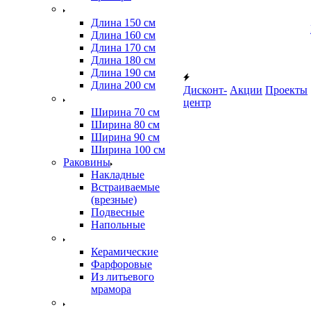
Длина 150 см
Длина 160 см
Длина 170 см
Длина 180 см
Длина 190 см
Длина 200 см
Дисконт-
Акции
Проекты
центр
Ширина 70 см
Ширина 80 см
Ширина 90 см
Ширина 100 см
Раковины
Накладные
Встраиваемые
(врезные)
Подвесные
Напольные
Керамические
Фарфоровые
Из литьевого
мрамора