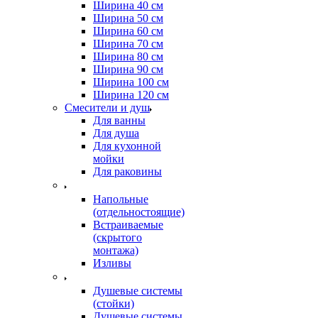
Ширина 40 см
Ширина 50 см
Ширина 60 см
Ширина 70 см
Ширина 80 см
Ширина 90 см
Ширина 100 см
Ширина 120 см
Смесители и душ
Для ванны
Для душа
Для кухонной
мойки
Для раковины
Напольные
(отдельностоящие)
Встраиваемые
(скрытого
монтажа)
Изливы
Душевые системы
(стойки)
Душевые системы