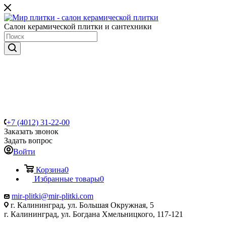
Салон керамической плитки и сантехники
+7 (4012) 31-22-00
Заказать звонок
Задать вопрос
Войти
Корзина
0
Избранные товары
0
mir-plitki@mir-plitki.com
г. Калининград, ул. Большая Окружная, 5
г. Калининград, ул. Богдана Хмельницкого, 117-121