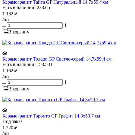
Керамогранит Тайга GP Натуральный 14,7х59,4 см
Есть в наличии: 233.65
1 162
₽
/шт
В корзину
Керамогранит Толедо GP Светло-серый 14,7х59,4 см
Есть в наличии: 153.531
1 162
₽
/шт
В корзину
Керамогранит Торонто GP Графит 14,8x59,7 см
Под заказ
1 220
₽
/шт