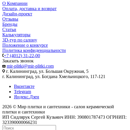
О Компании
Оплата, доставка и возврат
Дизайн-проект
Отзывы
Бренды
Статьи
Калькуляторы
3D-тур по салону
Положение о конкурсе
Политика конфиденциальности
+7 (4012) 31-22-00
Заказать звонок
mir-plitki@mir-plitki.com
г. Калининград, ул. Большая Окружная, 5
г. Калининград, ул. Богдана Хмельницкого, 117-121
Вконтакте
Telegram
Яндекс.Дзен
2026 © Мир плитки и сантехники - салон керамической
плитки и сантехники
ИП Сидлярук Сергей Кузьмич ИНН: 390801787473 ОГРНИП:
323390000066231