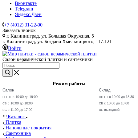
Вконтакте
Telegram
Яндекс.Дзен
+7 (4012) 31-22-00
Заказать звонок
г. Калининград, ул. Большая Окружная, 5
г. Калининград, ул. Богдана Хмельницкого, 117-121
Войти
Салон керамической плитки и сантехники
Режим работы
Салон
Склад
с 10:00 до 19:00
с 10:00 до 18:30
ПН-ПТ
ПН-ПТ
с 10:00 до 18:00
с 10:00 до 18:00
СБ
СБ
с 11:00 до 17:00
выходной
ВС
ВС
Каталог
Плитка
Напольные покрытия
Сантехника