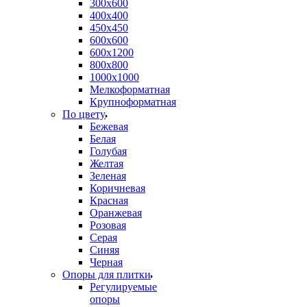
300х600
400х400
450х450
600х600
600х1200
800х800
1000х1000
Мелкоформатная
Крупноформатная
По цвету
Бежевая
Белая
Голубая
Желтая
Зеленая
Коричневая
Красная
Оранжевая
Розовая
Серая
Синяя
Черная
Опоры для плитки
Регулируемые
опоры