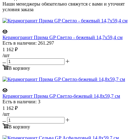
Наши менеджеры обязательно свяжутся с вами и уточнят
условия заказа
Керамогранит Прима GP Светло - бежевый 14,7х59,4 см
Есть в наличии: 261.297
1 162
₽
/шт
В корзину
Керамогранит Прима GP Светло-бежевый 14,8x59,7 см
Есть в наличии: 3
1 162
₽
/шт
В корзину