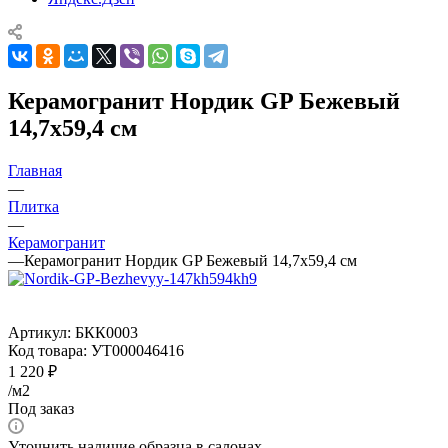
Керамогранит Нордик GP Бежевый
14,7х59,4 см
Главная
—
Плитка
—
Керамогранит
—
Керамогранит Нордик GP Бежевый 14,7х59,4 см
Артикул:
БКК0003
Код товара:
УТ000046416
1 220
₽
/м2
Под заказ
Уточнить наличие образца в салонах