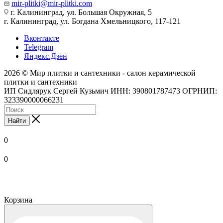
mir-plitki@mir-plitki.com
г. Калининград, ул. Большая Окружная, 5
г. Калининград, ул. Богдана Хмельницкого, 117-121
Вконтакте
Telegram
Яндекс.Дзен
2026 © Мир плитки и сантехники - салон керамической
плитки и сантехники
ИП Сидлярук Сергей Кузьмич ИНН: 390801787473 ОГРНИП:
323390000066231
Найти
0
0
Корзина