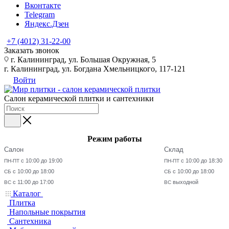
Вконтакте
Telegram
Яндекс.Дзен
+7 (4012) 31-22-00
Заказать звонок
г. Калининград, ул. Большая Окружная, 5
г. Калининград, ул. Богдана Хмельницкого, 117-121
Войти
Салон керамической плитки и сантехники
Режим работы
Салон
Склад
с 10:00 до 19:00
с 10:00 до 18:30
ПН-ПТ
ПН-ПТ
с 10:00 до 18:00
с 10:00 до 18:00
СБ
СБ
с 11:00 до 17:00
выходной
ВС
ВС
Каталог
Плитка
Напольные покрытия
Сантехника