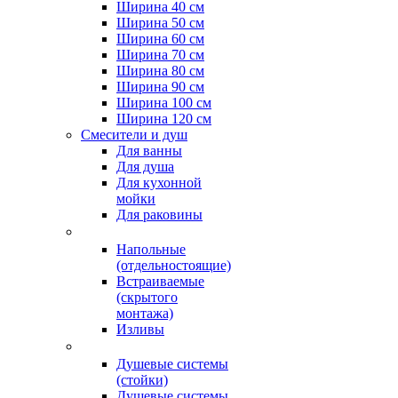
Ширина 40 см
Ширина 50 см
Ширина 60 см
Ширина 70 см
Ширина 80 см
Ширина 90 см
Ширина 100 см
Ширина 120 см
Смесители и душ
Для ванны
Для душа
Для кухонной
мойки
Для раковины
Напольные
(отдельностоящие)
Встраиваемые
(скрытого
монтажа)
Изливы
Душевые системы
(стойки)
Душевые системы