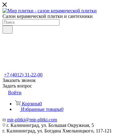
Салон керамической плитки и сантехники
+7 (4012) 31-22-00
Заказать звонок
Задать вопрос
Войти
Корзина
0
Избранные товары
0
mir-plitki@mir-plitki.com
г. Калининград, ул. Большая Окружная, 5
г. Калининград, ул. Богдана Хмельницкого, 117-121