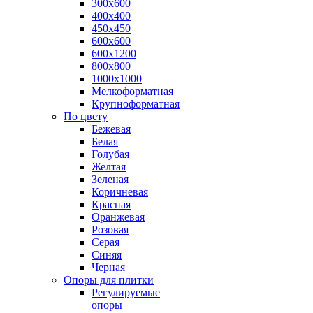
300х600
400х400
450х450
600х600
600х1200
800х800
1000х1000
Мелкоформатная
Крупноформатная
По цвету
Бежевая
Белая
Голубая
Желтая
Зеленая
Коричневая
Красная
Оранжевая
Розовая
Серая
Синяя
Черная
Опоры для плитки
Регулируемые
опоры