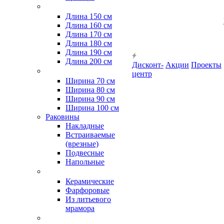
Длина 150 см
Длина 160 см
Длина 170 см
Длина 180 см
Длина 190 см
Длина 200 см
Дисконт-
Акции
Проекты
центр
Ширина 70 см
Ширина 80 см
Ширина 90 см
Ширина 100 см
Раковины
Накладные
Встраиваемые
(врезные)
Подвесные
Напольные
Керамические
Фарфоровые
Из литьевого
мрамора