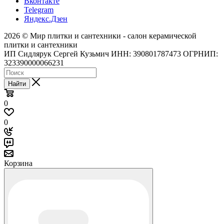
Вконтакте
Telegram
Яндекс.Дзен
2026 © Мир плитки и сантехники - салон керамической
плитки и сантехники
ИП Сидлярук Сергей Кузьмич ИНН: 390801787473 ОГРНИП:
323390000066231
Найти
0
0
Корзина