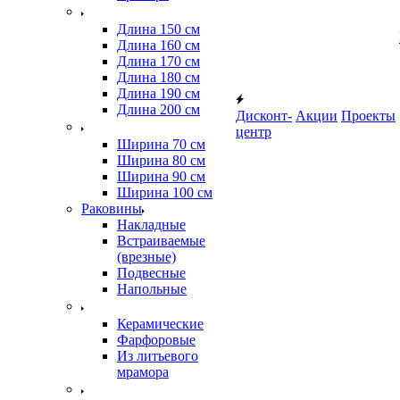
Длина 150 см
Длина 160 см
Длина 170 см
Длина 180 см
Длина 190 см
Длина 200 см
Дисконт-
Акции
Проекты
центр
Ширина 70 см
Ширина 80 см
Ширина 90 см
Ширина 100 см
Раковины
Накладные
Встраиваемые
(врезные)
Подвесные
Напольные
Керамические
Фарфоровые
Из литьевого
мрамора