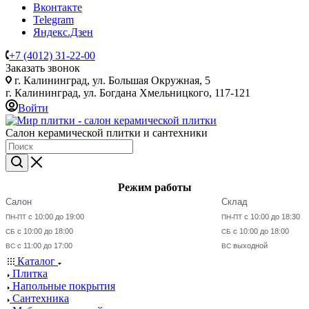
Вконтакте
Telegram
Яндекс.Дзен
+7 (4012) 31-22-00
Заказать звонок
г. Калининград, ул. Большая Окружная, 5
г. Калининград, ул. Богдана Хмельницкого, 117-121
Войти
Салон керамической плитки и сантехники
Режим работы
Салон
Склад
с 10:00 до 19:00
с 10:00 до 18:30
ПН-ПТ
ПН-ПТ
с 10:00 до 18:00
с 10:00 до 18:00
СБ
СБ
с 11:00 до 17:00
выходной
ВС
ВС
Каталог
Плитка
Напольные покрытия
Сантехника