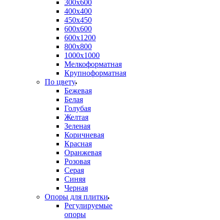
300х600
400х400
450х450
600х600
600х1200
800х800
1000х1000
Мелкоформатная
Крупноформатная
По цвету
Бежевая
Белая
Голубая
Желтая
Зеленая
Коричневая
Красная
Оранжевая
Розовая
Серая
Синяя
Черная
Опоры для плитки
Регулируемые
опоры