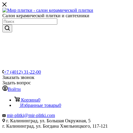
Салон керамической плитки и сантехники
+7 (4012) 31-22-00
Заказать звонок
Задать вопрос
Войти
Корзина
0
Избранные товары
0
mir-plitki@mir-plitki.com
г. Калининград, ул. Большая Окружная, 5
г. Калининград, ул. Богдана Хмельницкого, 117-121