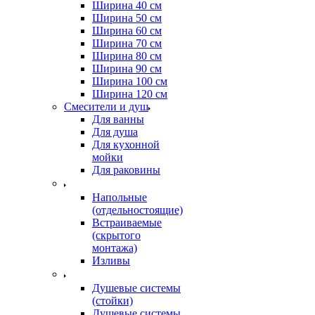
Ширина 40 см
Ширина 50 см
Ширина 60 см
Ширина 70 см
Ширина 80 см
Ширина 90 см
Ширина 100 см
Ширина 120 см
Смесители и душ
Для ванны
Для душа
Для кухонной
мойки
Для раковины
Напольные
(отдельностоящие)
Встраиваемые
(скрытого
монтажа)
Изливы
Душевые системы
(стойки)
Душевые системы