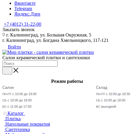
Вконтакте
Telegram
Яндекс.Дзен
+7 (4012) 31-22-00
Заказать звонок
г. Калининград, ул. Большая Окружная, 5
г. Калининград, ул. Богдана Хмельницкого, 117-121
Войти
Салон керамической плитки и сантехники
Режим работы
Салон
Склад
с 10:00 до 19:00
с 10:00 до 18:30
ПН-ПТ
ПН-ПТ
с 10:00 до 18:00
с 10:00 до 18:00
СБ
СБ
с 11:00 до 17:00
выходной
ВС
ВС
Каталог
Плитка
Напольные покрытия
Сантехника