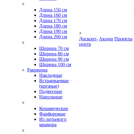
Длина 150 см
Длина 160 см
Длина 170 см
Длина 180 см
Длина 190 см
Длина 200 см
Дисконт-
Акции
Проекты
центр
Ширина 70 см
Ширина 80 см
Ширина 90 см
Ширина 100 см
Раковины
Накладные
Встраиваемые
(врезные)
Подвесные
Напольные
Керамические
Фарфоровые
Из литьевого
мрамора