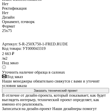
Нет
Ректификация
Нет
Дизайн
Орнамент, пэчворк
Формат
25x75
Артикул:
S-R-250X750-1-FRED.RUDE
Код товара:
УТ000043319
2 663
₽
/м2
Под заказ
Уточнить наличие образца в салонах
Под заказ
Наши менеджеры обязательно свяжутся с вами и уточнят
условия заказа
Заказать технический проект
В отличие от дизайн-проекта, который показывает, как будет
выглядеть интерьер, технический проект определяет, как
именно его реализовать.
Записаться на дизайн-проект
Наши дизайнеры помогут