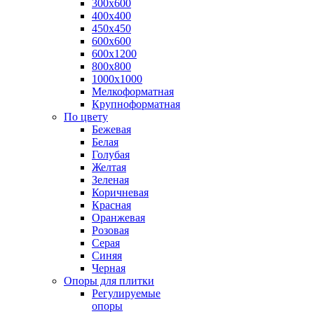
300х600
400х400
450х450
600х600
600х1200
800х800
1000х1000
Мелкоформатная
Крупноформатная
По цвету
Бежевая
Белая
Голубая
Желтая
Зеленая
Коричневая
Красная
Оранжевая
Розовая
Серая
Синяя
Черная
Опоры для плитки
Регулируемые
опоры