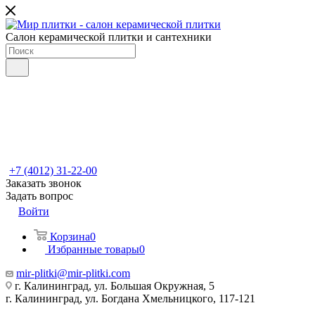
Салон керамической плитки и сантехники
+7 (4012) 31-22-00
Заказать звонок
Задать вопрос
Войти
Корзина
0
Избранные товары
0
mir-plitki@mir-plitki.com
г. Калининград, ул. Большая Окружная, 5
г. Калининград, ул. Богдана Хмельницкого, 117-121