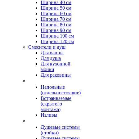
Ширина 40 см
Ширина 50 см
Ширина 60 см
Ширина 70 см
Ширина 80 см
Ширина 90 см
Ширина 100 см
Ширина 120 см
Смесители и душ
Для ванны
Для душа
Для кухонной
мойки
Для раковины
Напольные
(отдельностоящие)
Встраиваемые
(скрытого
монтажа)
Изливы
Душевые системы
(стойки)
Душевые системы