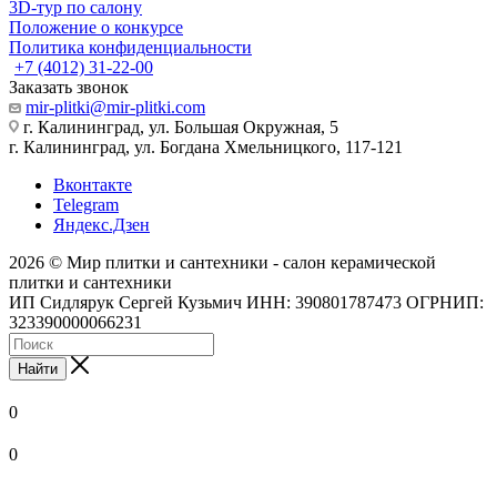
3D-тур по салону
Положение о конкурсе
Политика конфиденциальности
+7 (4012) 31-22-00
Заказать звонок
mir-plitki@mir-plitki.com
г. Калининград, ул. Большая Окружная, 5
г. Калининград, ул. Богдана Хмельницкого, 117-121
Вконтакте
Telegram
Яндекс.Дзен
2026 © Мир плитки и сантехники - салон керамической
плитки и сантехники
ИП Сидлярук Сергей Кузьмич ИНН: 390801787473 ОГРНИП:
323390000066231
Найти
0
0