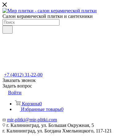
Салон керамической плитки и сантехники
+7 (4012) 31-22-00
Заказать звонок
Задать вопрос
Войти
Корзина
0
Избранные товары
0
mir-plitki@mir-plitki.com
г. Калининград, ул. Большая Окружная, 5
г. Калининград, ул. Богдана Хмельницкого, 117-121