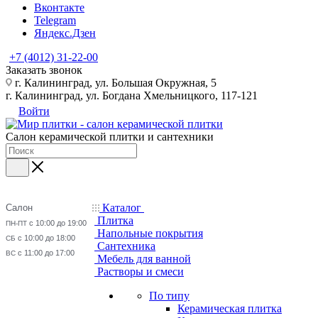
Вконтакте
Telegram
Яндекс.Дзен
+7 (4012) 31-22-00
Заказать звонок
г. Калининград, ул. Большая Окружная, 5
г. Калининград, ул. Богдана Хмельницкого, 117-121
Войти
Салон керамической плитки и сантехники
Каталог
Салон
Плитка
с 10:00 до 19:00
ПН-ПТ
Напольные покрытия
с 10:00 до 18:00
СБ
Сантехника
с 11:00 до 17:00
ВС
Мебель для ванной
Растворы и смеси
По типу
Керамическая плитка