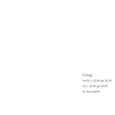
Склад
с 10:00 до 18:30
ПН-ПТ
с 10:00 до 18:00
СБ
выходной
ВС