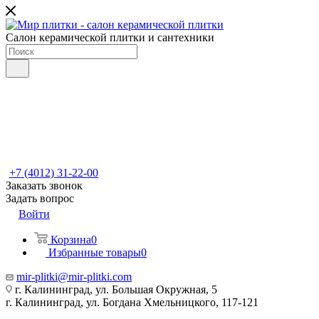
Салон керамической плитки и сантехники
+7 (4012) 31-22-00
Заказать звонок
Задать вопрос
Войти
Корзина
0
Избранные товары
0
mir-plitki@mir-plitki.com
г. Калининград, ул. Большая Окружная, 5
г. Калининград, ул. Богдана Хмельницкого, 117-121