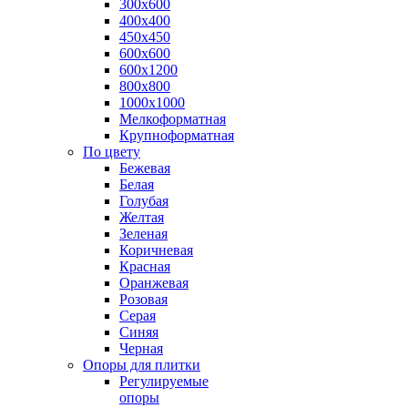
300х600
400х400
450х450
600х600
600х1200
800х800
1000х1000
Мелкоформатная
Крупноформатная
По цвету
Бежевая
Белая
Голубая
Желтая
Зеленая
Коричневая
Красная
Оранжевая
Розовая
Серая
Синяя
Черная
Опоры для плитки
Регулируемые
опоры