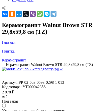
Керамогранит Walnut Brown STR
29,8x59,8 см (TZ)
Главная
—
Плитка
—
Керамогранит
—
Керамогранит Walnut Brown STR 29,8x59,8 см (TZ)
Артикул:
PP-02-503-0598-0298-1-013
Код товара:
УТ000042356
2 978
₽
/м2
Под заказ
Уточнить наличие образца в салонах