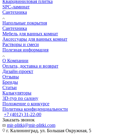
Кварцвиниловая плитка
SPC-ламинат
Сантехника
Напольные покрытия
Сантехника
Мебель для ванных комнат
Аксессуары для ванных комнат
Растворы и смеси
Полезная информация
О Компании
Оплата, доставка и возврат
Дизайн-проект
Отзывы
Бренды
Статьи
Калькуляторы
3D-тур по салону
Положение о конкурсе
Политика конфиденциальности
+7 (4012) 31-22-00
Заказать звонок
mir-plitki@mir-plitki.com
г. Калининград, ул. Большая Окружная, 5