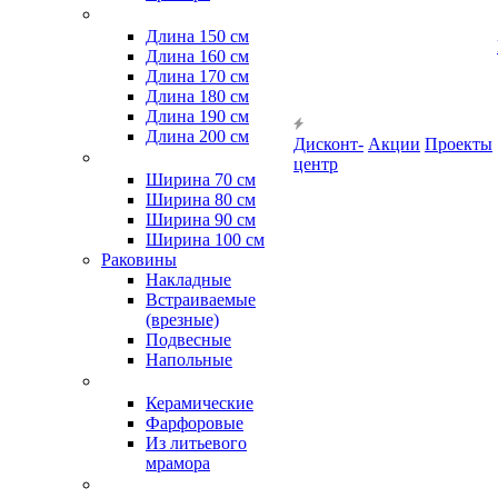
Длина 150 см
Длина 160 см
Длина 170 см
Длина 180 см
Длина 190 см
Длина 200 см
Дисконт-
Акции
Проекты
центр
Ширина 70 см
Ширина 80 см
Ширина 90 см
Ширина 100 см
Раковины
Накладные
Встраиваемые
(врезные)
Подвесные
Напольные
Керамические
Фарфоровые
Из литьевого
мрамора