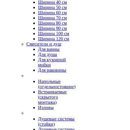
Ширина 40 см
Ширина 50 см
Ширина 60 см
Ширина 70 см
Ширина 80 см
Ширина 90 см
Ширина 100 см
Ширина 120 см
Смесители и душ
Для ванны
Для душа
Для кухонной
мойки
Для раковины
Напольные
(отдельностоящие)
Встраиваемые
(скрытого
монтажа)
Изливы
Душевые системы
(стойки)
Душевые системы