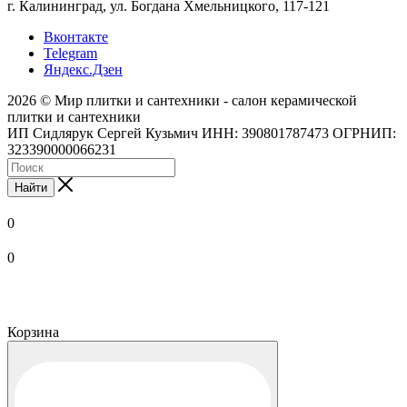
г. Калининград, ул. Богдана Хмельницкого, 117-121
Вконтакте
Telegram
Яндекс.Дзен
2026 © Мир плитки и сантехники - салон керамической
плитки и сантехники
ИП Сидлярук Сергей Кузьмич ИНН: 390801787473 ОГРНИП:
323390000066231
Найти
0
0
Корзина