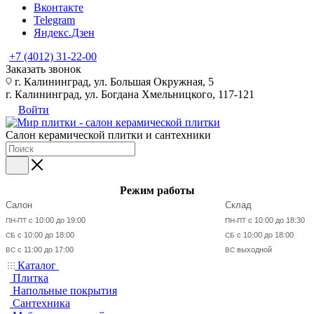
Вконтакте
Telegram
Яндекс.Дзен
+7 (4012) 31-22-00
Заказать звонок
г. Калининград, ул. Большая Окружная, 5
г. Калининград, ул. Богдана Хмельницкого, 117-121
Войти
Салон керамической плитки и сантехники
Режим работы
Салон
Склад
с 10:00 до 19:00
с 10:00 до 18:30
ПН-ПТ
ПН-ПТ
с 10:00 до 18:00
с 10:00 до 18:00
СБ
СБ
с 11:00 до 17:00
выходной
ВС
ВС
Каталог
Плитка
Напольные покрытия
Сантехника