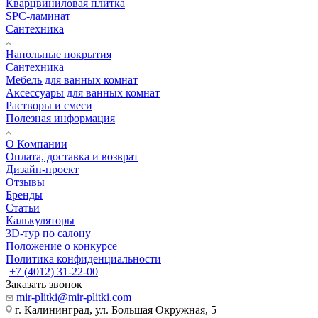
Кварцвиниловая плитка
SPC-ламинат
Сантехника
Напольные покрытия
Сантехника
Мебель для ванных комнат
Аксессуары для ванных комнат
Растворы и смеси
Полезная информация
О Компании
Оплата, доставка и возврат
Дизайн-проект
Отзывы
Бренды
Статьи
Калькуляторы
3D-тур по салону
Положение о конкурсе
Политика конфиденциальности
+7 (4012) 31-22-00
Заказать звонок
mir-plitki@mir-plitki.com
г. Калининград, ул. Большая Окружная, 5