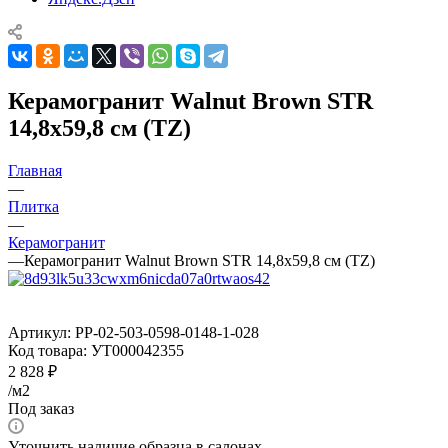
Керамогранит Walnut Brown STR
14,8x59,8 см (TZ)
Главная
—
Плитка
—
Керамогранит
—
Керамогранит Walnut Brown STR 14,8x59,8 см (TZ)
Артикул:
PP-02-503-0598-0148-1-028
Код товара:
УТ000042355
2 828
₽
/м2
Под заказ
Уточнить наличие образца в салонах