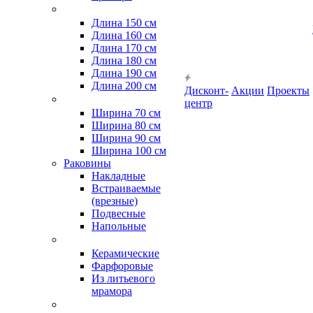
Длина 150 см
Длина 160 см
Длина 170 см
Длина 180 см
Длина 190 см
Длина 200 см
Дисконт-
Акции
Проекты
центр
Ширина 70 см
Ширина 80 см
Ширина 90 см
Ширина 100 см
Раковины
Накладные
Встраиваемые
(врезные)
Подвесные
Напольные
Керамические
Фарфоровые
Из литьевого
мрамора