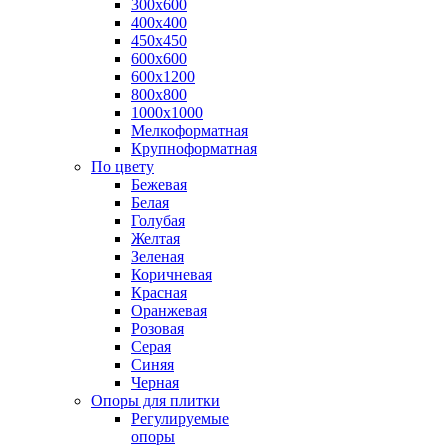
300х600
400х400
450х450
600х600
600х1200
800х800
1000х1000
Мелкоформатная
Крупноформатная
По цвету
Бежевая
Белая
Голубая
Желтая
Зеленая
Коричневая
Красная
Оранжевая
Розовая
Серая
Синяя
Черная
Опоры для плитки
Регулируемые
опоры