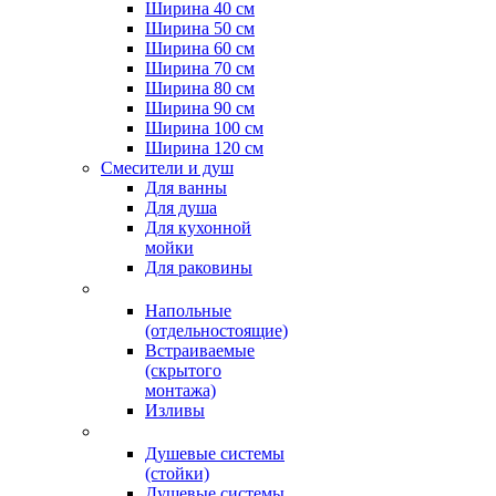
Ширина 40 см
Ширина 50 см
Ширина 60 см
Ширина 70 см
Ширина 80 см
Ширина 90 см
Ширина 100 см
Ширина 120 см
Смесители и душ
Для ванны
Для душа
Для кухонной
мойки
Для раковины
Напольные
(отдельностоящие)
Встраиваемые
(скрытого
монтажа)
Изливы
Душевые системы
(стойки)
Душевые системы