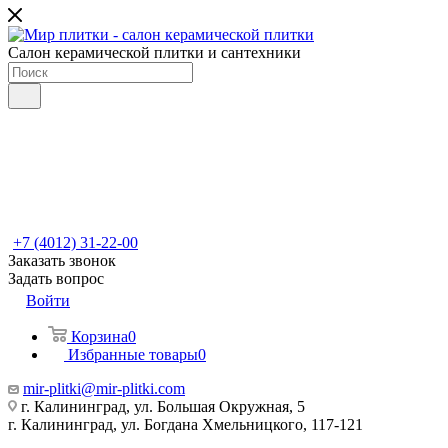
Салон керамической плитки и сантехники
+7 (4012) 31-22-00
Заказать звонок
Задать вопрос
Войти
Корзина
0
Избранные товары
0
mir-plitki@mir-plitki.com
г. Калининград, ул. Большая Окружная, 5
г. Калининград, ул. Богдана Хмельницкого, 117-121