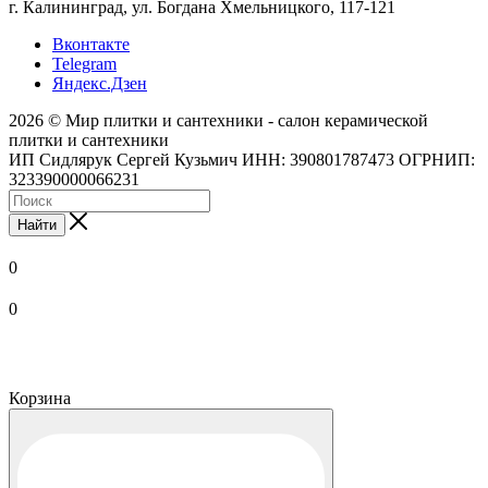
г. Калининград, ул. Богдана Хмельницкого, 117-121
Вконтакте
Telegram
Яндекс.Дзен
2026 © Мир плитки и сантехники - салон керамической
плитки и сантехники
ИП Сидлярук Сергей Кузьмич ИНН: 390801787473 ОГРНИП:
323390000066231
Найти
0
0
Корзина