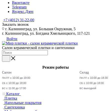
Вконтакте
Telegram
Яндекс.Дзен
+7 (4012) 31-22-00
Заказать звонок
г. Калининград, ул. Большая Окружная, 5
г. Калининград, ул. Богдана Хмельницкого, 117-121
Войти
Салон керамической плитки и сантехники
Режим работы
Салон
Склад
с 10:00 до 19:00
с 10:00 до 18:30
ПН-ПТ
ПН-ПТ
с 10:00 до 18:00
с 10:00 до 18:00
СБ
СБ
с 11:00 до 17:00
выходной
ВС
ВС
Каталог
Плитка
Напольные покрытия
Сантехника