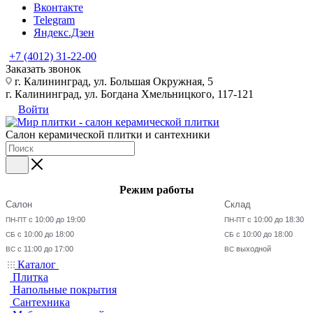
Вконтакте
Telegram
Яндекс.Дзен
+7 (4012) 31-22-00
Заказать звонок
г. Калининград, ул. Большая Окружная, 5
г. Калининград, ул. Богдана Хмельницкого, 117-121
Войти
Салон керамической плитки и сантехники
Режим работы
Салон
Склад
с 10:00 до 19:00
с 10:00 до 18:30
ПН-ПТ
ПН-ПТ
с 10:00 до 18:00
с 10:00 до 18:00
СБ
СБ
с 11:00 до 17:00
выходной
ВС
ВС
Каталог
Плитка
Напольные покрытия
Сантехника