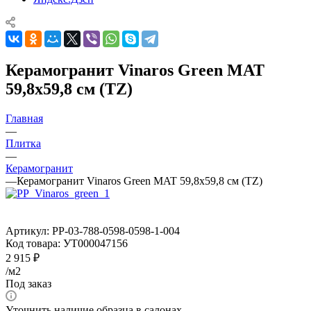
Керамогранит Vinaros Green MAT
59,8x59,8 см (TZ)
Главная
—
Плитка
—
Керамогранит
—
Керамогранит Vinaros Green MAT 59,8x59,8 см (TZ)
Артикул:
PP-03-788-0598-0598-1-004
Код товара:
УТ000047156
2 915
₽
/м2
Под заказ
Уточнить наличие образца в салонах