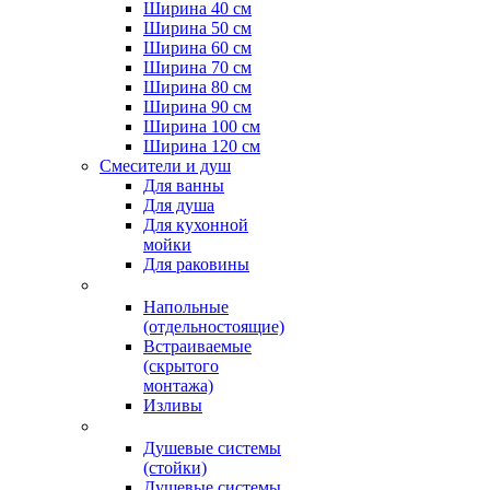
Ширина 40 см
Ширина 50 см
Ширина 60 см
Ширина 70 см
Ширина 80 см
Ширина 90 см
Ширина 100 см
Ширина 120 см
Смесители и душ
Для ванны
Для душа
Для кухонной
мойки
Для раковины
Напольные
(отдельностоящие)
Встраиваемые
(скрытого
монтажа)
Изливы
Душевые системы
(стойки)
Душевые системы