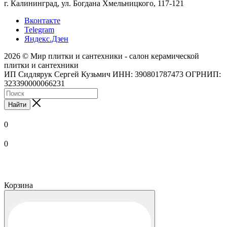
г. Калининград, ул. Богдана Хмельницкого, 117-121
Вконтакте
Telegram
Яндекс.Дзен
2026 © Мир плитки и сантехники - салон керамической
плитки и сантехники
ИП Сидлярук Сергей Кузьмич ИНН: 390801787473 ОГРНИП:
323390000066231
Найти
0
0
Корзина