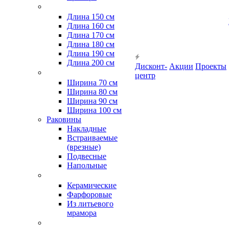
Длина 150 см
Длина 160 см
Длина 170 см
Длина 180 см
Длина 190 см
Длина 200 см
Дисконт-
Акции
Проекты
центр
Ширина 70 см
Ширина 80 см
Ширина 90 см
Ширина 100 см
Раковины
Накладные
Встраиваемые
(врезные)
Подвесные
Напольные
Керамические
Фарфоровые
Из литьевого
мрамора