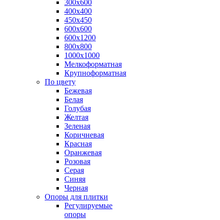
300х600
400х400
450х450
600х600
600х1200
800х800
1000х1000
Мелкоформатная
Крупноформатная
По цвету
Бежевая
Белая
Голубая
Желтая
Зеленая
Коричневая
Красная
Оранжевая
Розовая
Серая
Синяя
Черная
Опоры для плитки
Регулируемые
опоры