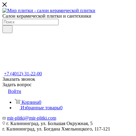
Салон керамической плитки и сантехники
+7 (4012) 31-22-00
Заказать звонок
Задать вопрос
Войти
Корзина
0
Избранные товары
0
mir-plitki@mir-plitki.com
г. Калининград, ул. Большая Окружная, 5
г. Калининград, ул. Богдана Хмельницкого, 117-121