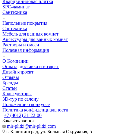
Кварцвиниловая плитка
SPC-ламинат
Сантехника
Напольные покрытия
Сантехника
Мебель для ванных комнат
Аксессуары для ванных комнат
Растворы и смеси
Полезная информация
О Компании
Оплата, доставка и возврат
Дизайн-проект
Отзывы
Бренды
Статьи
Калькуляторы
3D-тур по салону
Положение о конкурсе
Политика конфиденциальности
+7 (4012) 31-22-00
Заказать звонок
mir-plitki@mir-plitki.com
г. Калининград, ул. Большая Окружная, 5