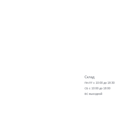
Склад
с 10:00 до 18:30
ПН-ПТ
с 10:00 до 18:00
СБ
выходной
ВС