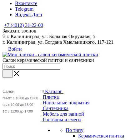
Вконтакте
Telegram
Яндекс.Дзен
+7 (4012) 31-22-00
Заказать звонок
г. Калининград, ул. Большая Окружная, 5
г. Калининград, ул. Богдана Хмельницкого, 117-121
Войти
Салон керамической плитки и сантехники
Каталог
Салон
Плитка
с 10:00 до 19:00
ПН-ПТ
Напольные покрытия
с 10:00 до 18:00
СБ
Сантехника
с 11:00 до 17:00
ВС
Мебель для ванной
Растворы и смеси
По типу
Керамическая плитка