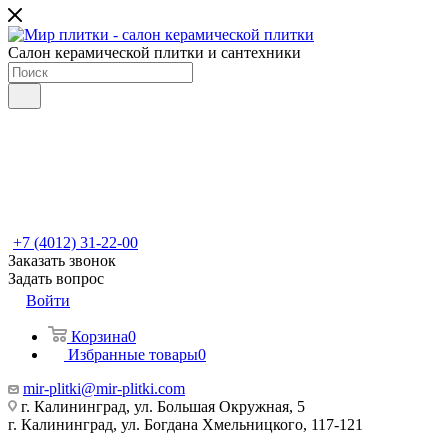
Салон керамической плитки и сантехники
+7 (4012) 31-22-00
Заказать звонок
Задать вопрос
Войти
Корзина
0
Избранные товары
0
mir-plitki@mir-plitki.com
г. Калининград, ул. Большая Окружная, 5
г. Калининград, ул. Богдана Хмельницкого, 117-121