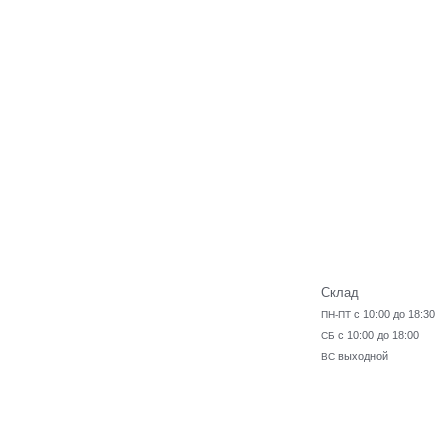
Склад
с 10:00 до 18:30
ПН-ПТ
с 10:00 до 18:00
СБ
выходной
ВС