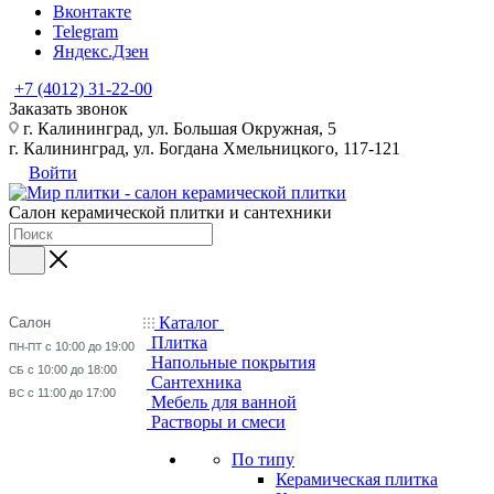
Вконтакте
Telegram
Яндекс.Дзен
+7 (4012) 31-22-00
Заказать звонок
г. Калининград, ул. Большая Окружная, 5
г. Калининград, ул. Богдана Хмельницкого, 117-121
Войти
Салон керамической плитки и сантехники
Каталог
Салон
Плитка
с 10:00 до 19:00
ПН-ПТ
Напольные покрытия
с 10:00 до 18:00
СБ
Сантехника
с 11:00 до 17:00
ВС
Мебель для ванной
Растворы и смеси
По типу
Керамическая плитка