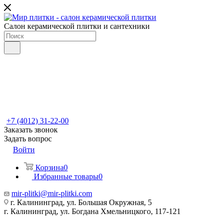
Салон керамической плитки и сантехники
+7 (4012) 31-22-00
Заказать звонок
Задать вопрос
Войти
Корзина
0
Избранные товары
0
mir-plitki@mir-plitki.com
г. Калининград, ул. Большая Окружная, 5
г. Калининград, ул. Богдана Хмельницкого, 117-121