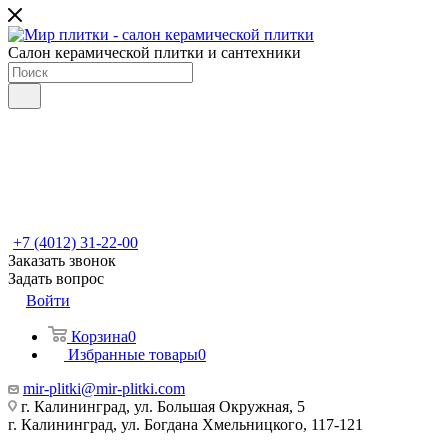
Салон керамической плитки и сантехники
+7 (4012) 31-22-00
Заказать звонок
Задать вопрос
Войти
Корзина
0
Избранные товары
0
mir-plitki@mir-plitki.com
г. Калининград, ул. Большая Окружная, 5
г. Калининград, ул. Богдана Хмельницкого, 117-121