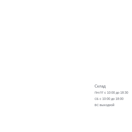
Склад
с 10:00 до 18:30
ПН-ПТ
с 10:00 до 18:00
СБ
выходной
ВС