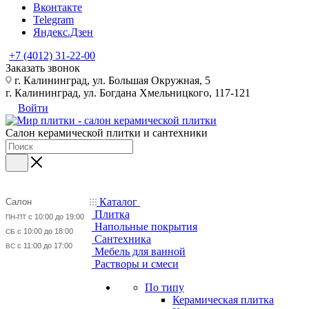
Вконтакте
Telegram
Яндекс.Дзен
+7 (4012) 31-22-00
Заказать звонок
г. Калининград, ул. Большая Окружная, 5
г. Калининград, ул. Богдана Хмельницкого, 117-121
Войти
Салон керамической плитки и сантехники
Каталог
Салон
Плитка
с 10:00 до 19:00
ПН-ПТ
Напольные покрытия
с 10:00 до 18:00
СБ
Сантехника
с 11:00 до 17:00
ВС
Мебель для ванной
Растворы и смеси
По типу
Керамическая плитка