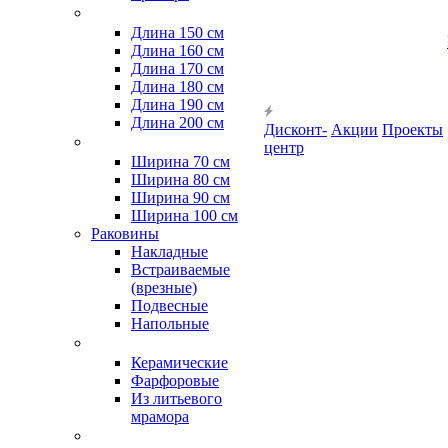
Длина 150 см
Длина 160 см
Длина 170 см
Длина 180 см
Длина 190 см
Длина 200 см
Дисконт-
Акции
Проекты
центр
Ширина 70 см
Ширина 80 см
Ширина 90 см
Ширина 100 см
Раковины
Накладные
Встраиваемые
(врезные)
Подвесные
Напольные
Керамические
Фарфоровые
Из литьевого
мрамора