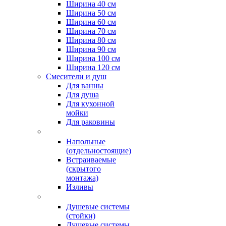
Ширина 40 см
Ширина 50 см
Ширина 60 см
Ширина 70 см
Ширина 80 см
Ширина 90 см
Ширина 100 см
Ширина 120 см
Смесители и душ
Для ванны
Для душа
Для кухонной
мойки
Для раковины
Напольные
(отдельностоящие)
Встраиваемые
(скрытого
монтажа)
Изливы
Душевые системы
(стойки)
Душевые системы