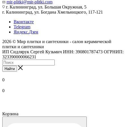
mir-plitki@mir-plitki.com
г. Калининград, ул. Большая Окружная, 5
г. Калининград, ул. Богдана Хмельницкого, 117-121
Вконтакте
Telegram
Яндекс.Дзен
2026 © Мир плитки и сантехники - салон керамической
плитки и сантехники
ИП Сидлярук Сергей Кузьмич ИНН: 390801787473 ОГРНИП:
323390000066231
Найти
0
0
Корзина