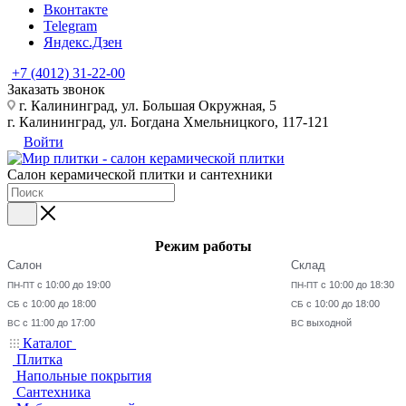
Вконтакте
Telegram
Яндекс.Дзен
+7 (4012) 31-22-00
Заказать звонок
г. Калининград, ул. Большая Окружная, 5
г. Калининград, ул. Богдана Хмельницкого, 117-121
Войти
Салон керамической плитки и сантехники
Режим работы
Салон
Склад
с 10:00 до 19:00
с 10:00 до 18:30
ПН-ПТ
ПН-ПТ
с 10:00 до 18:00
с 10:00 до 18:00
СБ
СБ
с 11:00 до 17:00
выходной
ВС
ВС
Каталог
Плитка
Напольные покрытия
Сантехника