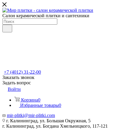
Салон керамической плитки и сантехники
+7 (4012) 31-22-00
Заказать звонок
Задать вопрос
Войти
Корзина
0
Избранные товары
0
mir-plitki@mir-plitki.com
г. Калининград, ул. Большая Окружная, 5
г. Калининград, ул. Богдана Хмельницкого, 117-121