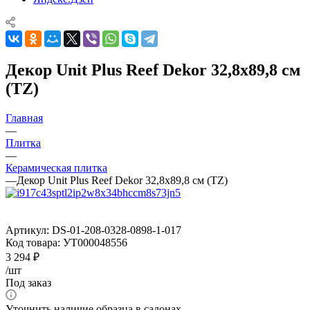
Декор Unit Plus Reef Dekor 32,8x89,8 см
(TZ)
Главная
—
Плитка
—
Керамическая плитка
—
Декор Unit Plus Reef Dekor 32,8x89,8 см (TZ)
Артикул:
DS-01-208-0328-0898-1-017
Код товара:
УТ000048556
3 294
₽
/шт
Под заказ
Уточнить наличие образца в салонах