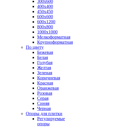
300х600
400х400
450х450
600х600
600х1200
800х800
1000х1000
Мелкоформатная
Крупноформатная
По цвету
Бежевая
Белая
Голубая
Желтая
Зеленая
Коричневая
Красная
Оранжевая
Розовая
Серая
Синяя
Черная
Опоры для плитки
Регулируемые
опоры