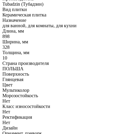
Tubadzin (Тубадзин)
Вид плитки
Керамическая плитка
Назначение
для ванной, для комнаты, для кухни
Длина, мм
898
Ширина, мм
328
Толщина, мм
10
Страна производителя
ПОЛЬША
Поверхность
Глянцевая
Цвет
Мультиколор
Морозостойкость
Нет
Класс износостойкости
Нет
Ректификация
Нет
Дизайн
Орнамент, пэчворк