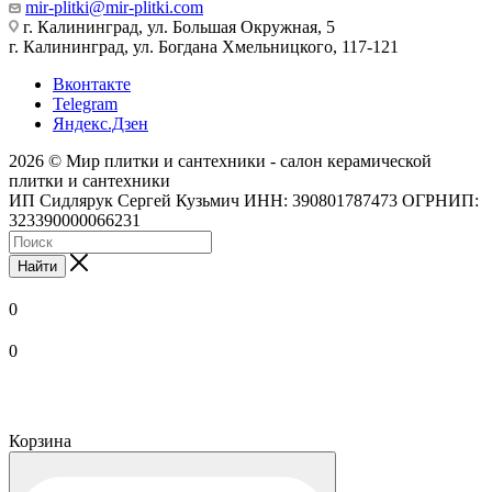
mir-plitki@mir-plitki.com
г. Калининград, ул. Большая Окружная, 5
г. Калининград, ул. Богдана Хмельницкого, 117-121
Вконтакте
Telegram
Яндекс.Дзен
2026 © Мир плитки и сантехники - салон керамической
плитки и сантехники
ИП Сидлярук Сергей Кузьмич ИНН: 390801787473 ОГРНИП:
323390000066231
Найти
0
0
Корзина