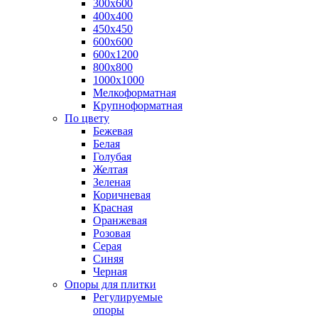
300х600
400х400
450х450
600х600
600х1200
800х800
1000х1000
Мелкоформатная
Крупноформатная
По цвету
Бежевая
Белая
Голубая
Желтая
Зеленая
Коричневая
Красная
Оранжевая
Розовая
Серая
Синяя
Черная
Опоры для плитки
Регулируемые
опоры