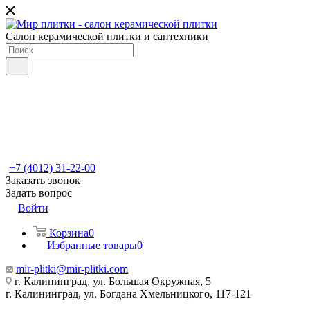
Салон керамической плитки и сантехники
+7 (4012) 31-22-00
Заказать звонок
Задать вопрос
Войти
Корзина
0
Избранные товары
0
mir-plitki@mir-plitki.com
г. Калининград, ул. Большая Окружная, 5
г. Калининград, ул. Богдана Хмельницкого, 117-121