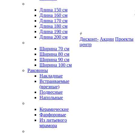
Длина 150 см
Длина 160 см
Длина 170 см
Длина 180 см
Длина 190 см
Длина 200 см
Дисконт-
Акции
Проекты
центр
Ширина 70 см
Ширина 80 см
Ширина 90 см
Ширина 100 см
Раковины
Накладные
Встраиваемые
(врезные)
Подвесные
Напольные
Керамические
Фарфоровые
Из литьевого
мрамора