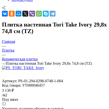
Плитка настенная Tori Take Ivory 29,8x
74,8 см (TZ)
Главная
—
Плитка
—
Керамическая плитка
—
Плитка настенная Tori Take Ivory 29,8x 74,8 см (TZ)
Артикул:
PS-01-294-0298-0748-1-004
Код товара:
УТ000046457
3 130
₽
/м2
Под заказ
Уточнить наличие образца в салонах