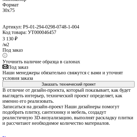
Формат
30x75
Артикул:
PS-01-294-0298-0748-1-004
Код товара:
УТ000046457
3 130
₽
/м2
Под заказ
Уточнить наличие образца в салонах
Под заказ
Наши менеджеры обязательно свяжутся с вами и уточнят
условия заказа
Заказать технический проект
В отличие от дизайн-проекта, который показывает, как будет
выглядеть интерьер, технический проект определяет, как
именно его реализовать.
Записаться на дизайн-проект
Наши дизайнеры помогут
подобрать плитку, сантехнику и мебель, создадут
реалистичную 3D-визуализацию, выполнят раскладку плитки
и рассчитают необходимое количество материалов.