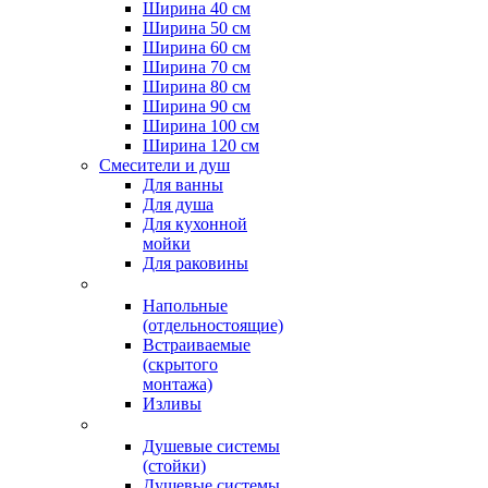
Ширина 40 см
Ширина 50 см
Ширина 60 см
Ширина 70 см
Ширина 80 см
Ширина 90 см
Ширина 100 см
Ширина 120 см
Смесители и душ
Для ванны
Для душа
Для кухонной
мойки
Для раковины
Напольные
(отдельностоящие)
Встраиваемые
(скрытого
монтажа)
Изливы
Душевые системы
(стойки)
Душевые системы