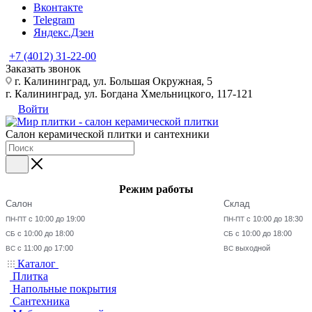
Вконтакте
Telegram
Яндекс.Дзен
+7 (4012) 31-22-00
Заказать звонок
г. Калининград, ул. Большая Окружная, 5
г. Калининград, ул. Богдана Хмельницкого, 117-121
Войти
Салон керамической плитки и сантехники
Режим работы
Салон
Склад
с 10:00 до 19:00
с 10:00 до 18:30
ПН-ПТ
ПН-ПТ
с 10:00 до 18:00
с 10:00 до 18:00
СБ
СБ
с 11:00 до 17:00
выходной
ВС
ВС
Каталог
Плитка
Напольные покрытия
Сантехника