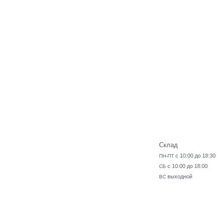
Склад
с 10:00 до 18:30
ПН-ПТ
с 10:00 до 18:00
СБ
выходной
ВС