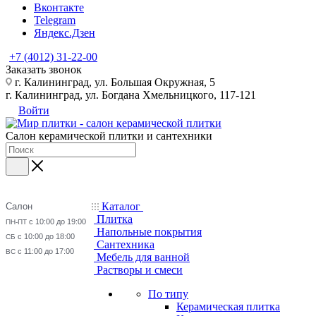
Вконтакте
Telegram
Яндекс.Дзен
+7 (4012) 31-22-00
Заказать звонок
г. Калининград, ул. Большая Окружная, 5
г. Калининград, ул. Богдана Хмельницкого, 117-121
Войти
Салон керамической плитки и сантехники
Каталог
Салон
Плитка
с 10:00 до 19:00
ПН-ПТ
Напольные покрытия
с 10:00 до 18:00
СБ
Сантехника
с 11:00 до 17:00
ВС
Мебель для ванной
Растворы и смеси
По типу
Керамическая плитка