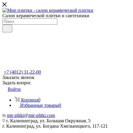
Салон керамической плитки и сантехники
+7 (4012) 31-22-00
Заказать звонок
Задать вопрос
Войти
Корзина
0
Избранные товары
0
mir-plitki@mir-plitki.com
г. Калининград, ул. Большая Окружная, 5
г. Калининград, ул. Богдана Хмельницкого, 117-121