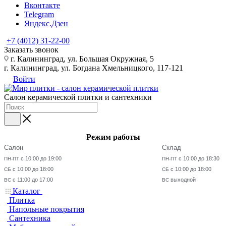
Вконтакте
Telegram
Яндекс.Дзен
+7 (4012) 31-22-00
Заказать звонок
г. Калининград, ул. Большая Окружная, 5
г. Калининград, ул. Богдана Хмельницкого, 117-121
Войти
Салон керамической плитки и сантехники
Режим работы
Салон
Склад
с 10:00 до 19:00
с 10:00 до 18:30
ПН-ПТ
ПН-ПТ
с 10:00 до 18:00
с 10:00 до 18:00
СБ
СБ
с 11:00 до 17:00
выходной
ВС
ВС
Каталог
Плитка
Напольные покрытия
Сантехника