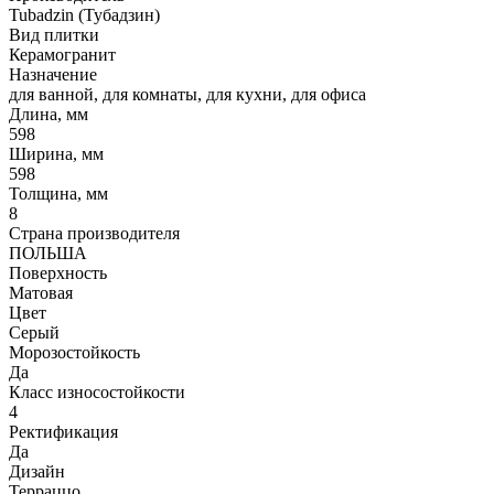
Tubadzin (Тубадзин)
Вид плитки
Керамогранит
Назначение
для ванной, для комнаты, для кухни, для офиса
Длина, мм
598
Ширина, мм
598
Толщина, мм
8
Страна производителя
ПОЛЬША
Поверхность
Матовая
Цвет
Серый
Морозостойкость
Да
Класс износостойкости
4
Ректификация
Да
Дизайн
Терраццо