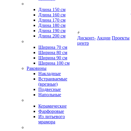
Длина 150 см
Длина 160 см
Длина 170 см
Длина 180 см
Длина 190 см
Длина 200 см
Дисконт-
Акции
Проекты
центр
Ширина 70 см
Ширина 80 см
Ширина 90 см
Ширина 100 см
Раковины
Накладные
Встраиваемые
(врезные)
Подвесные
Напольные
Керамические
Фарфоровые
Из литьевого
мрамора