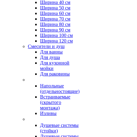
Ширина 40 см
Ширина 50 см
Ширина 60 см
Ширина 70 см
Ширина 80 см
Ширина 90 см
Ширина 100 см
Ширина 120 см
Смесители и душ
Для ванны
Для душа
Для кухонной
мойки
Для раковины
Напольные
(отдельностоящие)
Встраиваемые
(скрытого
монтажа)
Изливы
Душевые системы
(стойки)
Душевые системы