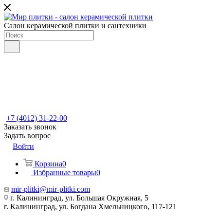
Салон керамической плитки и сантехники
+7 (4012) 31-22-00
Заказать звонок
Задать вопрос
Войти
Корзина
0
Избранные товары
0
mir-plitki@mir-plitki.com
г. Калининград, ул. Большая Окружная, 5
г. Калининград, ул. Богдана Хмельницкого, 117-121