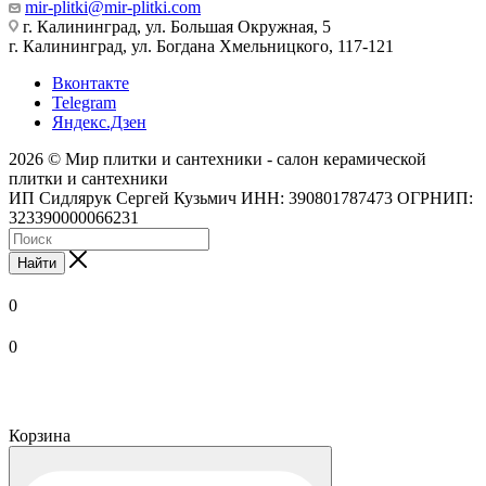
mir-plitki@mir-plitki.com
г. Калининград, ул. Большая Окружная, 5
г. Калининград, ул. Богдана Хмельницкого, 117-121
Вконтакте
Telegram
Яндекс.Дзен
2026 © Мир плитки и сантехники - салон керамической
плитки и сантехники
ИП Сидлярук Сергей Кузьмич ИНН: 390801787473 ОГРНИП:
323390000066231
Найти
0
0
Корзина