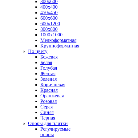
300х600
400х400
450х450
600х600
600х1200
800х800
1000х1000
Мелкоформатная
Крупноформатная
По цвету
Бежевая
Белая
Голубая
Желтая
Зеленая
Коричневая
Красная
Оранжевая
Розовая
Серая
Синяя
Черная
Опоры для плитки
Регулируемые
опоры