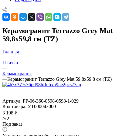
Керамогранит Terrazzo Grey Mat
59,8x59,8 см (TZ)
Главная
—
Плитка
—
Керамогранит
—
Керамогранит Terrazzo Grey Mat 59,8x59,8 см (TZ)
Артикул:
PP-06-360-0598-0598-1-029
Код товара:
УТ000043000
3 198
₽
/м2
Под заказ
Уточнить наличие образца в салонах