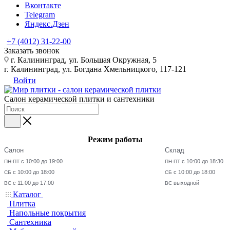
Вконтакте
Telegram
Яндекс.Дзен
+7 (4012) 31-22-00
Заказать звонок
г. Калининград, ул. Большая Окружная, 5
г. Калининград, ул. Богдана Хмельницкого, 117-121
Войти
Салон керамической плитки и сантехники
Режим работы
Салон
Склад
с 10:00 до 19:00
с 10:00 до 18:30
ПН-ПТ
ПН-ПТ
с 10:00 до 18:00
с 10:00 до 18:00
СБ
СБ
с 11:00 до 17:00
выходной
ВС
ВС
Каталог
Плитка
Напольные покрытия
Сантехника