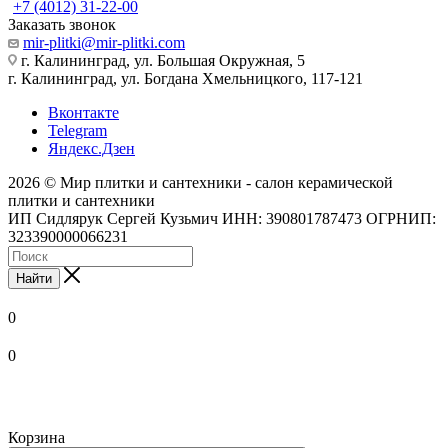
+7 (4012) 31-22-00
Заказать звонок
mir-plitki@mir-plitki.com
г. Калининград, ул. Большая Окружная, 5
г. Калининград, ул. Богдана Хмельницкого, 117-121
Вконтакте
Telegram
Яндекс.Дзен
2026 © Мир плитки и сантехники - салон керамической
плитки и сантехники
ИП Сидлярук Сергей Кузьмич ИНН: 390801787473 ОГРНИП:
323390000066231
Найти
0
0
Корзина