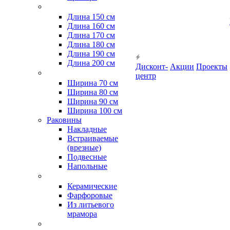
Длина 150 см
Длина 160 см
Длина 170 см
Длина 180 см
Длина 190 см
Длина 200 см
Дисконт-
Акции
Проекты
центр
Ширина 70 см
Ширина 80 см
Ширина 90 см
Ширина 100 см
Раковины
Накладные
Встраиваемые
(врезные)
Подвесные
Напольные
Керамические
Фарфоровые
Из литьевого
мрамора