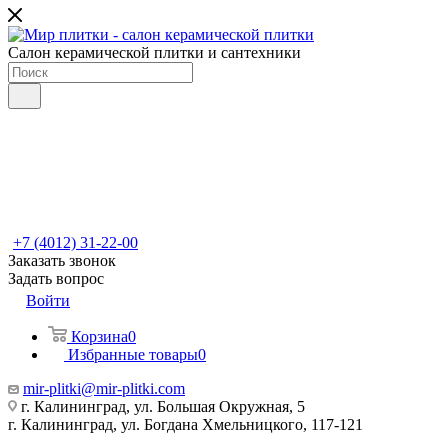
Салон керамической плитки и сантехники
+7 (4012) 31-22-00
Заказать звонок
Задать вопрос
Войти
Корзина
0
Избранные товары
0
mir-plitki@mir-plitki.com
г. Калининград, ул. Большая Окружная, 5
г. Калининград, ул. Богдана Хмельницкого, 117-121