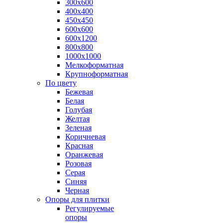
300х600
400х400
450х450
600х600
600х1200
800х800
1000х1000
Мелкоформатная
Крупноформатная
По цвету
Бежевая
Белая
Голубая
Желтая
Зеленая
Коричневая
Красная
Оранжевая
Розовая
Серая
Синяя
Черная
Опоры для плитки
Регулируемые
опоры