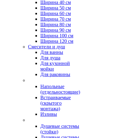
Ширина 40 см
Ширина 50 см
Ширина 60 см
Ширина 70 см
Ширина 80 см
Ширина 90 см
Ширина 100 см
Ширина 120 см
Смесители и душ
Для ванны
Для душа
Для кухонной
мойки
Для раковины
Напольные
(отдельностоящие)
Встраиваемые
(скрытого
монтажа)
Изливы
Душевые системы
(стойки)
Душевые системы