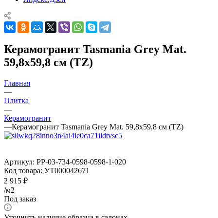
Керамогранит Tasmania Grey Mat.
59,8x59,8 см (TZ)
Главная
—
Плитка
—
Керамогранит
—
Керамогранит Tasmania Grey Mat. 59,8x59,8 см (TZ)
Артикул:
PP-03-734-0598-0598-1-020
Код товара:
УТ000042671
2 915
₽
/м2
Под заказ
Уточнить наличие образца в салонах