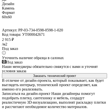
Дизайн
Камень
Формат
60x60
Артикул:
PP-03-734-0598-0598-1-020
Код товара:
УТ000042671
2 915
₽
/м2
Под заказ
Уточнить наличие образца в салонах
Под заказ
Наши менеджеры обязательно свяжутся с вами и уточнят
условия заказа
Заказать технический проект
В отличие от дизайн-проекта, который показывает, как будет
выглядеть интерьер, технический проект определяет, как
именно его реализовать.
Записаться на дизайн-проект
Наши дизайнеры помогут
подобрать плитку, сантехнику и мебель, создадут
реалистичную 3D-визуализацию, выполнят раскладку плитки
и рассчитают необходимое количество материалов.