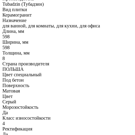
Tubadzin (Тубадзин)
Вид плитки
Керамогранит
Назначение
для ванной, для комнаты, для кухни, для офиса
Длина, мм
598
Ширина, мм
598
Толщина, мм
8
Страна производителя
ПОЛЬША
Цвет специальный
Под бетон
Поверхность
Матовая
Цвет
Серый
Морозостойкость
Да
Класс износостойкости
4
Ректификация
Да