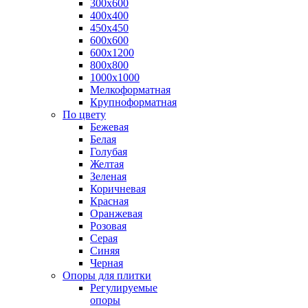
300х600
400х400
450х450
600х600
600х1200
800х800
1000х1000
Мелкоформатная
Крупноформатная
По цвету
Бежевая
Белая
Голубая
Желтая
Зеленая
Коричневая
Красная
Оранжевая
Розовая
Серая
Синяя
Черная
Опоры для плитки
Регулируемые
опоры