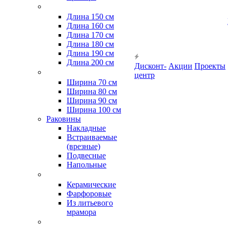
Длина 150 см
Длина 160 см
Длина 170 см
Длина 180 см
Длина 190 см
Длина 200 см
Дисконт-
Акции
Проекты
центр
Ширина 70 см
Ширина 80 см
Ширина 90 см
Ширина 100 см
Раковины
Накладные
Встраиваемые
(врезные)
Подвесные
Напольные
Керамические
Фарфоровые
Из литьевого
мрамора