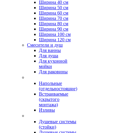
Ширина 40 см
Ширина 50 см
Ширина 60 см
Ширина 70 см
Ширина 80 см
Ширина 90 см
Ширина 100 см
Ширина 120 см
Смесители и душ
Для ванны
Для душа
Для кухонной
мойки
Для раковины
Напольные
(отдельностоящие)
Встраиваемые
(скрытого
монтажа)
Изливы
Душевые системы
(стойки)
Душевые системы