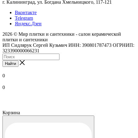
г. Калининград, ул. Богдана Хмельницкого, 117-121
Вконтакте
Telegram
Яндекс.Дзен
2026 © Мир плитки и сантехники - салон керамической
плитки и сантехники
ИП Сидлярук Сергей Кузьмич ИНН: 390801787473 ОГРНИП:
323390000066231
Найти
0
0
Корзина