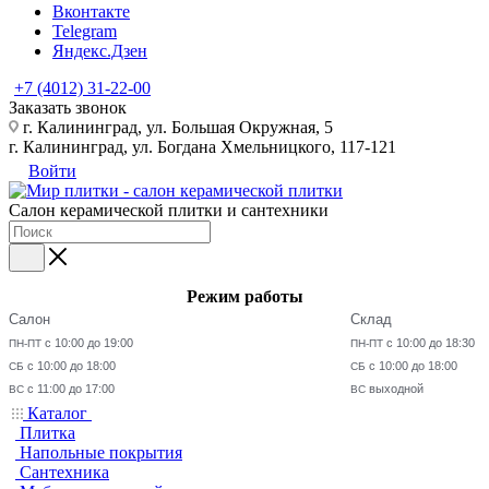
Вконтакте
Telegram
Яндекс.Дзен
+7 (4012) 31-22-00
Заказать звонок
г. Калининград, ул. Большая Окружная, 5
г. Калининград, ул. Богдана Хмельницкого, 117-121
Войти
Салон керамической плитки и сантехники
Режим работы
Салон
Склад
с 10:00 до 19:00
с 10:00 до 18:30
ПН-ПТ
ПН-ПТ
с 10:00 до 18:00
с 10:00 до 18:00
СБ
СБ
с 11:00 до 17:00
выходной
ВС
ВС
Каталог
Плитка
Напольные покрытия
Сантехника