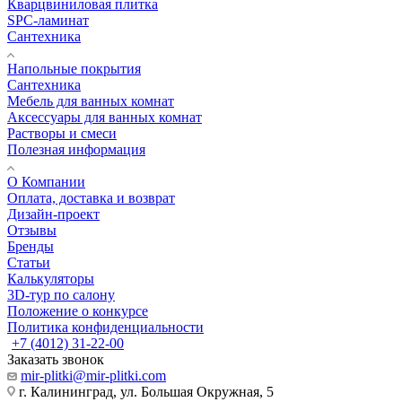
Кварцвиниловая плитка
SPC-ламинат
Сантехника
Напольные покрытия
Сантехника
Мебель для ванных комнат
Аксессуары для ванных комнат
Растворы и смеси
Полезная информация
О Компании
Оплата, доставка и возврат
Дизайн-проект
Отзывы
Бренды
Статьи
Калькуляторы
3D-тур по салону
Положение о конкурсе
Политика конфиденциальности
+7 (4012) 31-22-00
Заказать звонок
mir-plitki@mir-plitki.com
г. Калининград, ул. Большая Окружная, 5