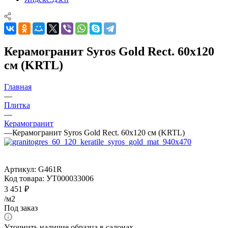
Керамогранит Syros Gold Rect. 60x120
см (KRTL)
Главная
—
Плитка
—
Керамогранит
—
Керамогранит Syros Gold Rect. 60x120 см (KRTL)
Артикул:
G461R
Код товара:
УТ000033006
3 451
₽
/м2
Под заказ
Уточнить наличие образца в салонах