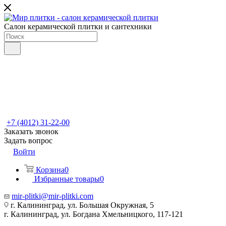
Салон керамической плитки и сантехники
+7 (4012) 31-22-00
Заказать звонок
Задать вопрос
Войти
Корзина
0
Избранные товары
0
mir-plitki@mir-plitki.com
г. Калининград, ул. Большая Окружная, 5
г. Калининград, ул. Богдана Хмельницкого, 117-121