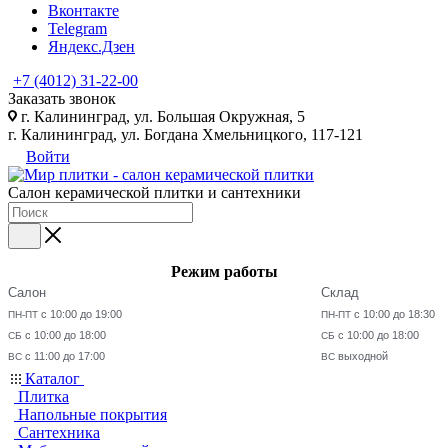
Вконтакте
Telegram
Яндекс.Дзен
+7 (4012) 31-22-00
Заказать звонок
г. Калининград, ул. Большая Окружная, 5
г. Калининград, ул. Богдана Хмельницкого, 117-121
Войти
Салон керамической плитки и сантехники
Режим работы
Салон
Склад
с 10:00 до 19:00
с 10:00 до 18:30
ПН-ПТ
ПН-ПТ
с 10:00 до 18:00
с 10:00 до 18:00
СБ
СБ
с 11:00 до 17:00
выходной
ВС
ВС
Каталог
Плитка
Напольные покрытия
Сантехника