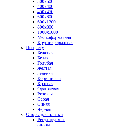
300х600
400х400
450х450
600х600
600х1200
800х800
1000х1000
Мелкоформатная
Крупноформатная
По цвету
Бежевая
Белая
Голубая
Желтая
Зеленая
Коричневая
Красная
Оранжевая
Розовая
Серая
Синяя
Черная
Опоры для плитки
Регулируемые
опоры