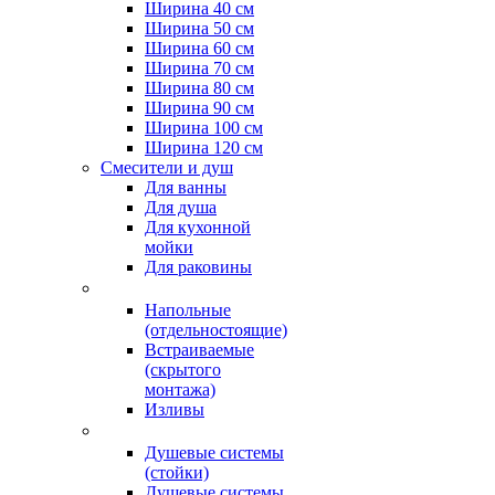
Ширина 40 см
Ширина 50 см
Ширина 60 см
Ширина 70 см
Ширина 80 см
Ширина 90 см
Ширина 100 см
Ширина 120 см
Смесители и душ
Для ванны
Для душа
Для кухонной
мойки
Для раковины
Напольные
(отдельностоящие)
Встраиваемые
(скрытого
монтажа)
Изливы
Душевые системы
(стойки)
Душевые системы