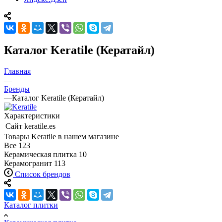
Каталог Keratile (Кератайл)
Главная
—
Бренды
—
Каталог Keratile (Кератайл)
Характеристики
Сайт
keratile.es
Товары Keratile в нашем магазине
Все
123
Керамическая плитка
10
Керамогранит
113
Список брендов
Каталог плитки