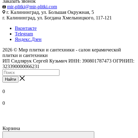
Заказать звонок
mir-plitki@mir-plitki.com
г. Калининград, ул. Большая Окружная, 5
г. Калининград, ул. Богдана Хмельницкого, 117-121
Вконтакте
Telegram
Яндекс.Дзен
2026 © Мир плитки и сантехники - салон керамической
плитки и сантехники
ИП Сидлярук Сергей Кузьмич ИНН: 390801787473 ОГРНИП:
323390000066231
Найти
0
0
Корзина