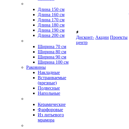
Длина 150 см
Длина 160 см
Длина 170 см
Длина 180 см
Длина 190 см
Длина 200 см
Дисконт-
Акции
Проекты
центр
Ширина 70 см
Ширина 80 см
Ширина 90 см
Ширина 100 см
Раковины
Накладные
Встраиваемые
(врезные)
Подвесные
Напольные
Керамические
Фарфоровые
Из литьевого
мрамора