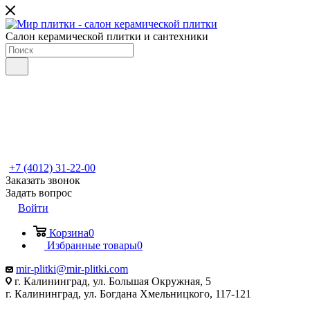
Салон керамической плитки и сантехники
+7 (4012) 31-22-00
Заказать звонок
Задать вопрос
Войти
Корзина
0
Избранные товары
0
mir-plitki@mir-plitki.com
г. Калининград, ул. Большая Окружная, 5
г. Калининград, ул. Богдана Хмельницкого, 117-121