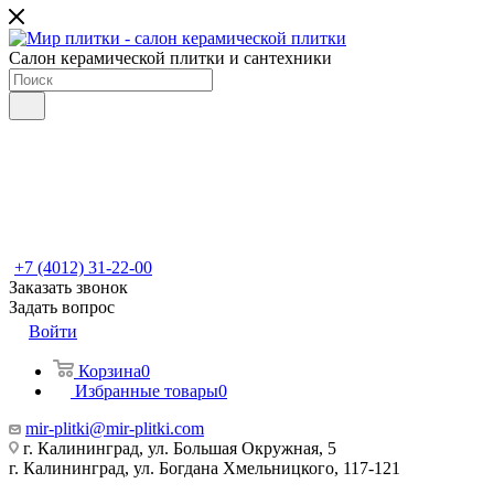
Салон керамической плитки и сантехники
+7 (4012) 31-22-00
Заказать звонок
Задать вопрос
Войти
Корзина
0
Избранные товары
0
mir-plitki@mir-plitki.com
г. Калининград, ул. Большая Окружная, 5
г. Калининград, ул. Богдана Хмельницкого, 117-121