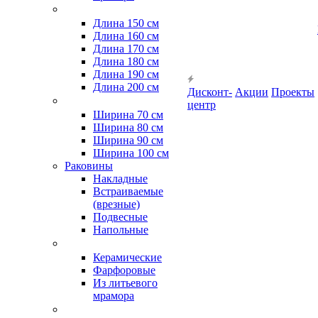
Длина 150 см
Длина 160 см
Длина 170 см
Длина 180 см
Длина 190 см
Длина 200 см
Дисконт-
Акции
Проекты
центр
Ширина 70 см
Ширина 80 см
Ширина 90 см
Ширина 100 см
Раковины
Накладные
Встраиваемые
(врезные)
Подвесные
Напольные
Керамические
Фарфоровые
Из литьевого
мрамора