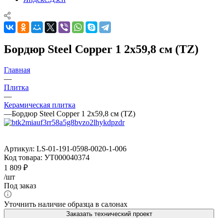
Бордюр Steel Copper 1 2x59,8 см (TZ)
Главная
—
Плитка
—
Керамическая плитка
—
Бордюр Steel Copper 1 2x59,8 см (TZ)
Артикул:
LS-01-191-0598-0020-1-006
Код товара:
УТ000040374
1 809
₽
/шт
Под заказ
Уточнить наличие образца в салонах
Заказать технический проект