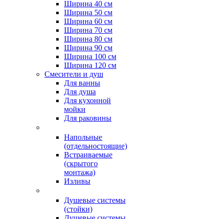
Ширина 40 см
Ширина 50 см
Ширина 60 см
Ширина 70 см
Ширина 80 см
Ширина 90 см
Ширина 100 см
Ширина 120 см
Смесители и душ
Для ванны
Для душа
Для кухонной
мойки
Для раковины
Напольные
(отдельностоящие)
Встраиваемые
(скрытого
монтажа)
Изливы
Душевые системы
(стойки)
Душевые системы