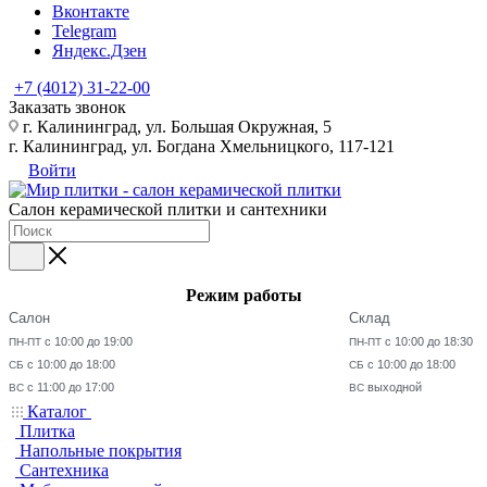
Вконтакте
Telegram
Яндекс.Дзен
+7 (4012) 31-22-00
Заказать звонок
г. Калининград, ул. Большая Окружная, 5
г. Калининград, ул. Богдана Хмельницкого, 117-121
Войти
Салон керамической плитки и сантехники
Режим работы
Салон
Склад
с 10:00 до 19:00
с 10:00 до 18:30
ПН-ПТ
ПН-ПТ
с 10:00 до 18:00
с 10:00 до 18:00
СБ
СБ
с 11:00 до 17:00
выходной
ВС
ВС
Каталог
Плитка
Напольные покрытия
Сантехника