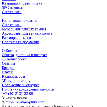
Кварцвиниловая плитка
SPC-ламинат
Сантехника
Напольные покрытия
Сантехника
Мебель для ванных комнат
Аксессуары для ванных комнат
Растворы и смеси
Полезная информация
О Компании
Оплата, доставка и возврат
Дизайн-проект
Отзывы
Бренды
Статьи
Калькуляторы
3D-тур по салону
Положение о конкурсе
Политика конфиденциальности
+7 (4012) 31-22-00
Заказать звонок
mir-plitki@mir-plitki.com
г. Калининград, ул. Большая Окружная, 5