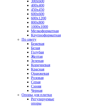
300х600
400х400
450х450
600х600
600х1200
800х800
1000х1000
Мелкоформатная
Крупноформатная
По цвету
Бежевая
Белая
Голубая
Желтая
Зеленая
Коричневая
Красная
Оранжевая
Розовая
Серая
Синяя
Черная
Опоры для плитки
Регулируемые
опоры