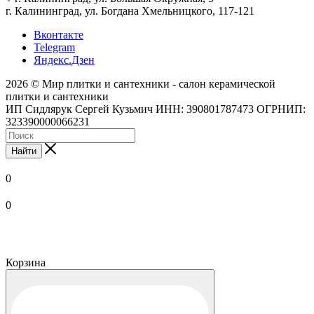
г. Калининград, ул. Богдана Хмельницкого, 117-121
Вконтакте
Telegram
Яндекс.Дзен
2026 © Мир плитки и сантехники - салон керамической
плитки и сантехники
ИП Сидлярук Сергей Кузьмич ИНН: 390801787473 ОГРНИП:
323390000066231
Найти
0
0
Корзина