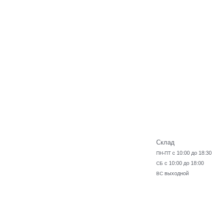
Склад
с 10:00 до 18:30
ПН-ПТ
с 10:00 до 18:00
СБ
выходной
ВС