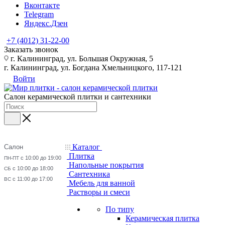
Вконтакте
Telegram
Яндекс.Дзен
+7 (4012) 31-22-00
Заказать звонок
г. Калининград, ул. Большая Окружная, 5
г. Калининград, ул. Богдана Хмельницкого, 117-121
Войти
Салон керамической плитки и сантехники
Каталог
Салон
Плитка
с 10:00 до 19:00
ПН-ПТ
Напольные покрытия
с 10:00 до 18:00
СБ
Сантехника
с 11:00 до 17:00
ВС
Мебель для ванной
Растворы и смеси
По типу
Керамическая плитка