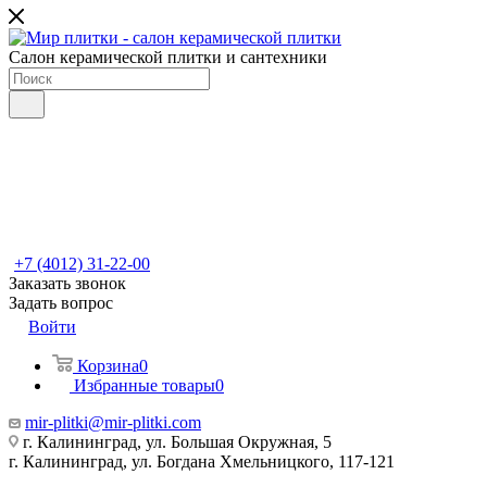
Салон керамической плитки и сантехники
+7 (4012) 31-22-00
Заказать звонок
Задать вопрос
Войти
Корзина
0
Избранные товары
0
mir-plitki@mir-plitki.com
г. Калининград, ул. Большая Окружная, 5
г. Калининград, ул. Богдана Хмельницкого, 117-121