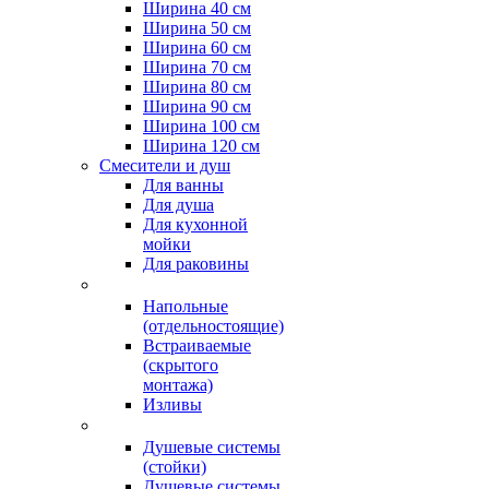
Ширина 40 см
Ширина 50 см
Ширина 60 см
Ширина 70 см
Ширина 80 см
Ширина 90 см
Ширина 100 см
Ширина 120 см
Смесители и душ
Для ванны
Для душа
Для кухонной
мойки
Для раковины
Напольные
(отдельностоящие)
Встраиваемые
(скрытого
монтажа)
Изливы
Душевые системы
(стойки)
Душевые системы