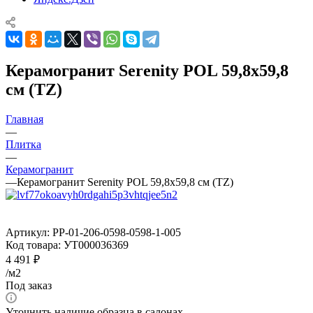
Керамогранит Serenity POL 59,8x59,8
см (TZ)
Главная
—
Плитка
—
Керамогранит
—
Керамогранит Serenity POL 59,8x59,8 см (TZ)
Артикул:
PP-01-206-0598-0598-1-005
Код товара:
УТ000036369
4 491
₽
/м2
Под заказ
Уточнить наличие образца в салонах