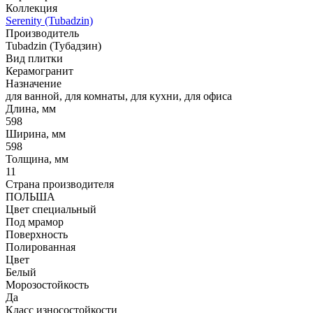
Коллекция
Serenity (Tubadzin)
Производитель
Tubadzin (Тубадзин)
Вид плитки
Керамогранит
Назначение
для ванной, для комнаты, для кухни, для офиса
Длина, мм
598
Ширина, мм
598
Толщина, мм
11
Страна производителя
ПОЛЬША
Цвет специальный
Под мрамор
Поверхность
Полированная
Цвет
Белый
Морозостойкость
Да
Класс износостойкости