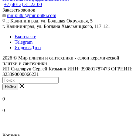
+7 (4012) 31-22-00
Заказать звонок
mir-plitki@mir-plitki.com
г. Калининград, ул. Большая Окружная, 5
г. Калининград, ул. Богдана Хмельницкого, 117-121
Вконтакте
Telegram
Яндекс.Дзен
2026 © Мир плитки и сантехники - салон керамической
плитки и сантехники
ИП Сидлярук Сергей Кузьмич ИНН: 390801787473 ОГРНИП:
323390000066231
Найти
0
0
Корзина