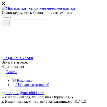
Салон керамической плитки и сантехники
+7 (4012) 31-22-00
Заказать звонок
Задать вопрос
Войти
Корзина
0
Избранные товары
0
mir-plitki@mir-plitki.com
г. Калининград, ул. Большая Окружная, 5
г. Калининград, ул. Богдана Хмельницкого, 117-121