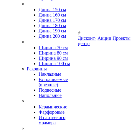
Длина 150 см
Длина 160 см
Длина 170 см
Длина 180 см
Длина 190 см
Длина 200 см
Дисконт-
Акции
Проекты
центр
Ширина 70 см
Ширина 80 см
Ширина 90 см
Ширина 100 см
Раковины
Накладные
Встраиваемые
(врезные)
Подвесные
Напольные
Керамические
Фарфоровые
Из литьевого
мрамора