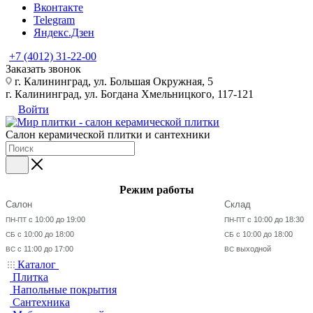
Вконтакте
Telegram
Яндекс.Дзен
+7 (4012) 31-22-00
Заказать звонок
г. Калининград, ул. Большая Окружная, 5
г. Калининград, ул. Богдана Хмельницкого, 117-121
Войти
Салон керамической плитки и сантехники
Режим работы
Салон
Склад
с 10:00 до 19:00
с 10:00 до 18:30
ПН-ПТ
ПН-ПТ
с 10:00 до 18:00
с 10:00 до 18:00
СБ
СБ
с 11:00 до 17:00
выходной
ВС
ВС
Каталог
Плитка
Напольные покрытия
Сантехника