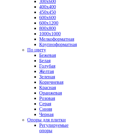
300х600
400х400
450х450
600х600
600х1200
800х800
1000х1000
Мелкоформатная
Крупноформатная
По цвету
Бежевая
Белая
Голубая
Желтая
Зеленая
Коричневая
Красная
Оранжевая
Розовая
Серая
Синяя
Черная
Опоры для плитки
Регулируемые
опоры