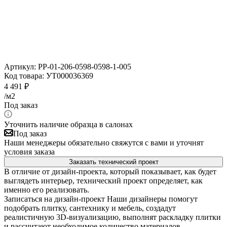
Артикул:
PP-01-206-0598-0598-1-005
Код товара:
УТ000036369
4 491
₽
/м2
Под заказ
Уточнить наличие образца в салонах
Под заказ
Наши менеджеры обязательно свяжутся с вами и уточнят
условия заказа
Заказать технический проект
В отличие от дизайн-проекта, который показывает, как будет
выглядеть интерьер, технический проект определяет, как
именно его реализовать.
Записаться на дизайн-проект
Наши дизайнеры помогут
подобрать плитку, сантехнику и мебель, создадут
реалистичную 3D-визуализацию, выполнят раскладку плитки
и рассчитают необходимое количество материалов.