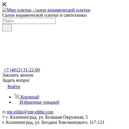
Салон керамической плитки и сантехники
+7 (4012) 31-22-00
Заказать звонок
Задать вопрос
Войти
Корзина
0
Избранные товары
0
mir-plitki@mir-plitki.com
г. Калининград, ул. Большая Окружная, 5
г. Калининград, ул. Богдана Хмельницкого, 117-121