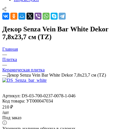
Декор Senza Vein Bar White Dekor
7,8x23,7 см (TZ)
Главная
—
Плитка
—
Керамическая плитка
—
Декор Senza Vein Bar White Dekor 7,8x23,7 см (TZ)
Артикул:
DS-03-700-0237-0078-1-046
Код товара:
УТ000047034
210
₽
/шт
Под заказ
Уточнить наличие образца в салонах