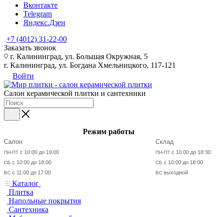
Вконтакте
Telegram
Яндекс.Дзен
+7 (4012) 31-22-00
Заказать звонок
г. Калининград, ул. Большая Окружная, 5
г. Калининград, ул. Богдана Хмельницкого, 117-121
Войти
Салон керамической плитки и сантехники
Режим работы
Салон
Склад
с 10:00 до 19:00
с 10:00 до 18:30
ПН-ПТ
ПН-ПТ
с 10:00 до 18:00
с 10:00 до 18:00
СБ
СБ
с 11:00 до 17:00
выходной
ВС
ВС
Каталог
Плитка
Напольные покрытия
Сантехника