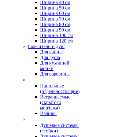
Ширина 40 см
Ширина 50 см
Ширина 60 см
Ширина 70 см
Ширина 80 см
Ширина 90 см
Ширина 100 см
Ширина 120 см
Смесители и душ
Для ванны
Для душа
Для кухонной
мойки
Для раковины
Напольные
(отдельностоящие)
Встраиваемые
(скрытого
монтажа)
Изливы
Душевые системы
(стойки)
Душевые системы