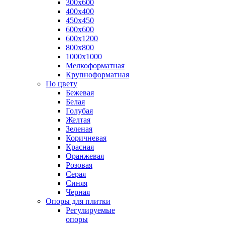
300х600
400х400
450х450
600х600
600х1200
800х800
1000х1000
Мелкоформатная
Крупноформатная
По цвету
Бежевая
Белая
Голубая
Желтая
Зеленая
Коричневая
Красная
Оранжевая
Розовая
Серая
Синяя
Черная
Опоры для плитки
Регулируемые
опоры