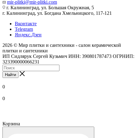
mir-plitki@mir-plitki.com
г. Калининград, ул. Большая Окружная, 5
г. Калининград, ул. Богдана Хмельницкого, 117-121
Вконтакте
Telegram
Яндекс.Дзен
2026 © Мир плитки и сантехники - салон керамической
плитки и сантехники
ИП Сидлярук Сергей Кузьмич ИНН: 390801787473 ОГРНИП:
323390000066231
Найти
0
0
Корзина