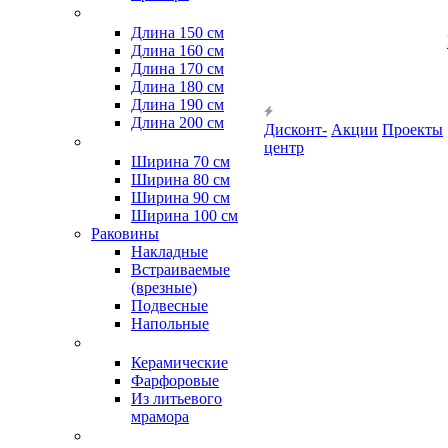
Длина 150 см
Длина 160 см
Длина 170 см
Длина 180 см
Длина 190 см
Длина 200 см
Дисконт-
Акции
Проекты
центр
Ширина 70 см
Ширина 80 см
Ширина 90 см
Ширина 100 см
Раковины
Накладные
Встраиваемые
(врезные)
Подвесные
Напольные
Керамические
Фарфоровые
Из литьевого
мрамора