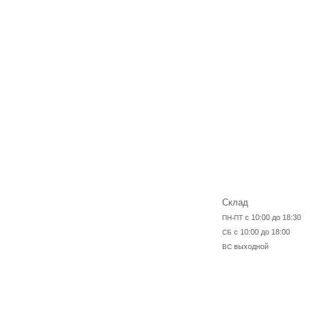
Склад
с 10:00 до 18:30
ПН-ПТ
с 10:00 до 18:00
СБ
выходной
ВС