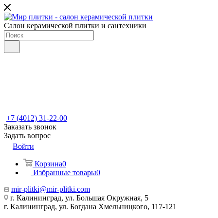
Салон керамической плитки и сантехники
+7 (4012) 31-22-00
Заказать звонок
Задать вопрос
Войти
Корзина
0
Избранные товары
0
mir-plitki@mir-plitki.com
г. Калининград, ул. Большая Окружная, 5
г. Калининград, ул. Богдана Хмельницкого, 117-121