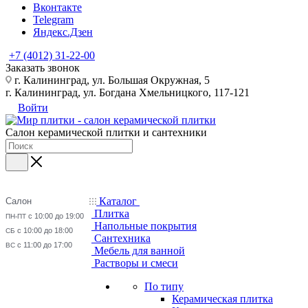
Вконтакте
Telegram
Яндекс.Дзен
+7 (4012) 31-22-00
Заказать звонок
г. Калининград, ул. Большая Окружная, 5
г. Калининград, ул. Богдана Хмельницкого, 117-121
Войти
Салон керамической плитки и сантехники
Каталог
Салон
Плитка
с 10:00 до 19:00
ПН-ПТ
Напольные покрытия
с 10:00 до 18:00
СБ
Сантехника
с 11:00 до 17:00
ВС
Мебель для ванной
Растворы и смеси
По типу
Керамическая плитка