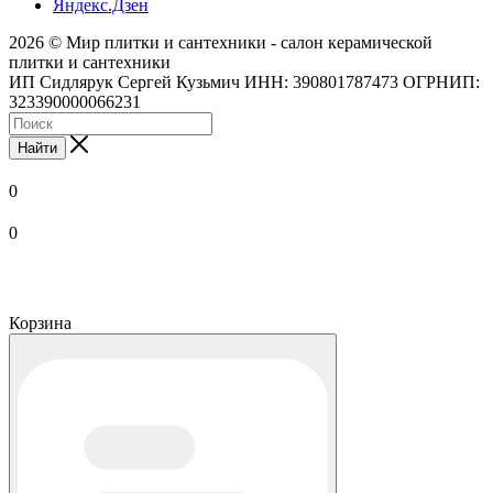
Яндекс.Дзен
2026 © Мир плитки и сантехники - салон керамической
плитки и сантехники
ИП Сидлярук Сергей Кузьмич ИНН: 390801787473 ОГРНИП:
323390000066231
Найти
0
0
Корзина