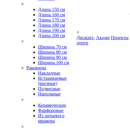
Длина 150 см
Длина 160 см
Длина 170 см
Длина 180 см
Длина 190 см
Длина 200 см
Дисконт-
Акции
Проекты
центр
Ширина 70 см
Ширина 80 см
Ширина 90 см
Ширина 100 см
Раковины
Накладные
Встраиваемые
(врезные)
Подвесные
Напольные
Керамические
Фарфоровые
Из литьевого
мрамора