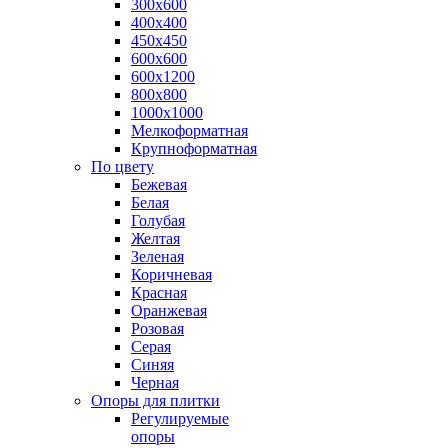
300х600
400х400
450х450
600х600
600х1200
800х800
1000х1000
Мелкоформатная
Крупноформатная
По цвету
Бежевая
Белая
Голубая
Желтая
Зеленая
Коричневая
Красная
Оранжевая
Розовая
Серая
Синяя
Черная
Опоры для плитки
Регулируемые
опоры