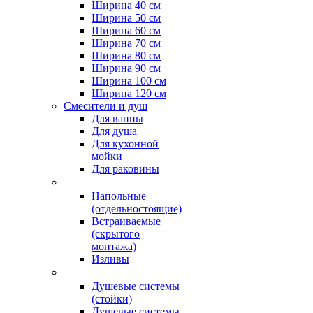
Ширина 40 см
Ширина 50 см
Ширина 60 см
Ширина 70 см
Ширина 80 см
Ширина 90 см
Ширина 100 см
Ширина 120 см
Смесители и душ
Для ванны
Для душа
Для кухонной
мойки
Для раковины
Напольные
(отдельностоящие)
Встраиваемые
(скрытого
монтажа)
Изливы
Душевые системы
(стойки)
Душевые системы