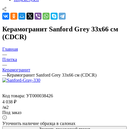
Керамогранит Sanford Grey 33x66 см
(CDCR)
Главная
—
Плитка
—
Керамогранит
—
Керамогранит Sanford Grey 33x66 см (CDCR)
Код товара:
УТ000038426
4 038
₽
/м2
Под заказ
Уточнить наличие образца в салонах