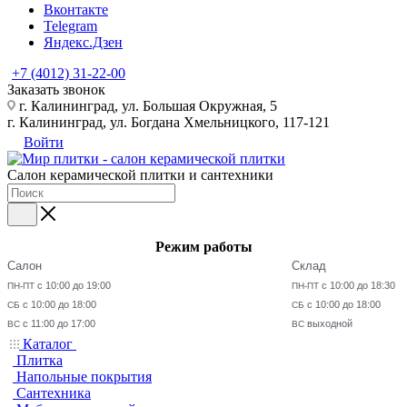
Вконтакте
Telegram
Яндекс.Дзен
+7 (4012) 31-22-00
Заказать звонок
г. Калининград, ул. Большая Окружная, 5
г. Калининград, ул. Богдана Хмельницкого, 117-121
Войти
Салон керамической плитки и сантехники
Режим работы
Салон
Склад
с 10:00 до 19:00
с 10:00 до 18:30
ПН-ПТ
ПН-ПТ
с 10:00 до 18:00
с 10:00 до 18:00
СБ
СБ
с 11:00 до 17:00
выходной
ВС
ВС
Каталог
Плитка
Напольные покрытия
Сантехника