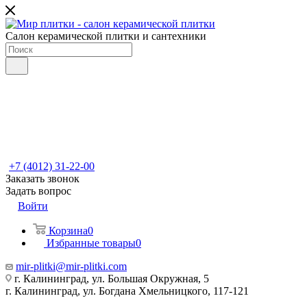
Салон керамической плитки и сантехники
+7 (4012) 31-22-00
Заказать звонок
Задать вопрос
Войти
Корзина
0
Избранные товары
0
mir-plitki@mir-plitki.com
г. Калининград, ул. Большая Окружная, 5
г. Калининград, ул. Богдана Хмельницкого, 117-121