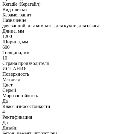
Keratile (Кератайл)
Вид плитки
Керамогранит
Назначение
для ванной, для комнаты, для кухни, для офиса
Длина, мм
1200
Ширина, мм
600
Толщина, мм
10
Страна производителя
ИСПАНИЯ
Поверхность
Матовая
Цвет
Серый
Морозостойкость
Да
Класс износостойкости
4
Ректификация
Да
Дизайн
Бетон, цемент, штукатурка