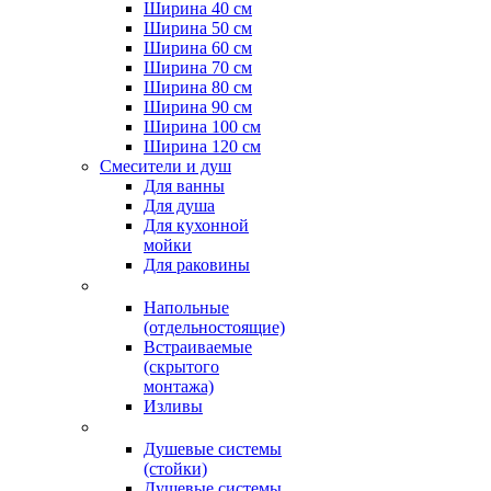
Ширина 40 см
Ширина 50 см
Ширина 60 см
Ширина 70 см
Ширина 80 см
Ширина 90 см
Ширина 100 см
Ширина 120 см
Смесители и душ
Для ванны
Для душа
Для кухонной
мойки
Для раковины
Напольные
(отдельностоящие)
Встраиваемые
(скрытого
монтажа)
Изливы
Душевые системы
(стойки)
Душевые системы