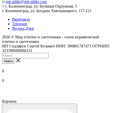
mir-plitki@mir-plitki.com
г. Калининград, ул. Большая Окружная, 5
г. Калининград, ул. Богдана Хмельницкого, 117-121
Вконтакте
Telegram
Яндекс.Дзен
2026 © Мир плитки и сантехники - салон керамической
плитки и сантехники
ИП Сидлярук Сергей Кузьмич ИНН: 390801787473 ОГРНИП:
323390000066231
Найти
0
0
Корзина