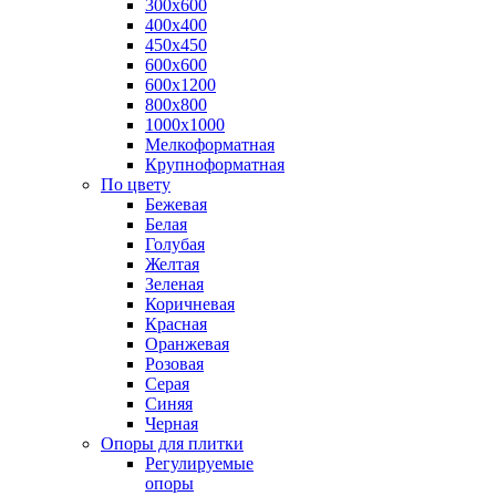
300х600
400х400
450х450
600х600
600х1200
800х800
1000х1000
Мелкоформатная
Крупноформатная
По цвету
Бежевая
Белая
Голубая
Желтая
Зеленая
Коричневая
Красная
Оранжевая
Розовая
Серая
Синяя
Черная
Опоры для плитки
Регулируемые
опоры