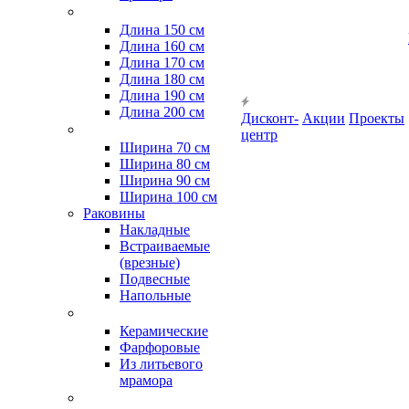
Длина 150 см
Длина 160 см
Длина 170 см
Длина 180 см
Длина 190 см
Длина 200 см
Дисконт-
Акции
Проекты
центр
Ширина 70 см
Ширина 80 см
Ширина 90 см
Ширина 100 см
Раковины
Накладные
Встраиваемые
(врезные)
Подвесные
Напольные
Керамические
Фарфоровые
Из литьевого
мрамора