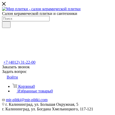
Салон керамической плитки и сантехники
+7 (4012) 31-22-00
Заказать звонок
Задать вопрос
Войти
Корзина
0
Избранные товары
0
mir-plitki@mir-plitki.com
г. Калининград, ул. Большая Окружная, 5
г. Калининград, ул. Богдана Хмельницкого, 117-121