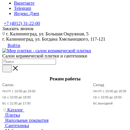
Вконтакте
Telegram
Яндекс.Дзен
+7 (4012) 31-22-00
Заказать звонок
г. Калининград, ул. Большая Окружная, 5
г. Калининград, ул. Богдана Хмельницкого, 117-121
Войти
Салон керамической плитки и сантехники
Режим работы
Салон
Склад
с 10:00 до 19:00
с 10:00 до 18:30
ПН-ПТ
ПН-ПТ
с 10:00 до 18:00
с 10:00 до 18:00
СБ
СБ
с 11:00 до 17:00
выходной
ВС
ВС
Каталог
Плитка
Напольные покрытия
Сантехника