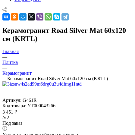
Керамогранит Road Silver Mat 60x120
см (KRTL)
Главная
—
Плитка
—
Керамогранит
—
Керамогранит Road Silver Mat 60x120 см (KRTL)
Артикул:
G461R
Код товара:
УТ000043266
3 451
₽
/м2
Под заказ
Уточнить наличие образца в салонах