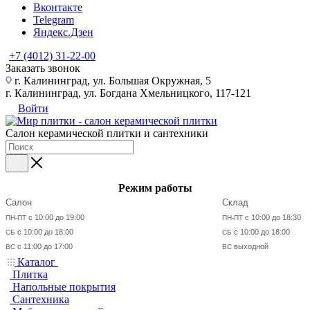
Вконтакте
Telegram
Яндекс.Дзен
+7 (4012) 31-22-00
Заказать звонок
г. Калининград, ул. Большая Окружная, 5
г. Калининград, ул. Богдана Хмельницкого, 117-121
Войти
Салон керамической плитки и сантехники
Режим работы
Салон
Склад
с 10:00 до 19:00
с 10:00 до 18:30
ПН-ПТ
ПН-ПТ
с 10:00 до 18:00
с 10:00 до 18:00
СБ
СБ
с 11:00 до 17:00
выходной
ВС
ВС
Каталог
Плитка
Напольные покрытия
Сантехника