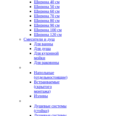
Ширина 40 см
Ширина 50 см
Ширина 60 см
Ширина 70 см
Ширина 80 см
Ширина 90 см
Ширина 100 см
Ширина 120 см
Смесители и душ
Для ванны
Для душа
Для кухонной
мойки
Для раковины
Напольные
(отдельностоящие)
Встраиваемые
(скрытого
монтажа)
Изливы
Душевые системы
(стойки)
Душевые системы