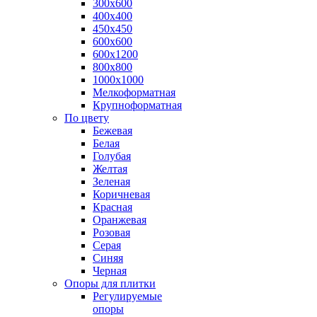
300х600
400х400
450х450
600х600
600х1200
800х800
1000х1000
Мелкоформатная
Крупноформатная
По цвету
Бежевая
Белая
Голубая
Желтая
Зеленая
Коричневая
Красная
Оранжевая
Розовая
Серая
Синяя
Черная
Опоры для плитки
Регулируемые
опоры