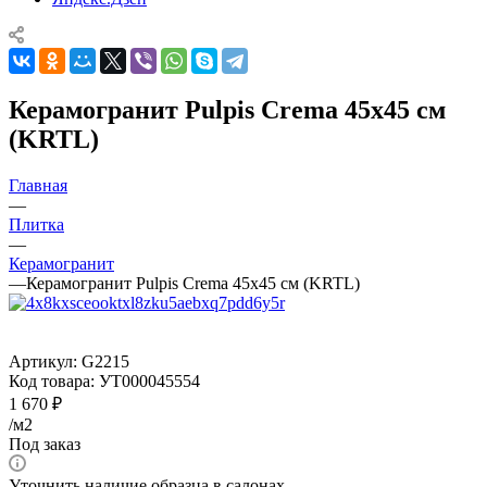
Керамогранит Pulpis Crema 45x45 см
(KRTL)
Главная
—
Плитка
—
Керамогранит
—
Керамогранит Pulpis Crema 45x45 см (KRTL)
Артикул:
G2215
Код товара:
УТ000045554
1 670
₽
/м2
Под заказ
Уточнить наличие образца в салонах