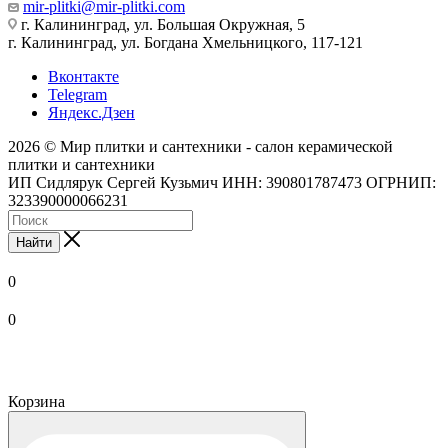
mir-plitki@mir-plitki.com
г. Калининград, ул. Большая Окружная, 5
г. Калининград, ул. Богдана Хмельницкого, 117-121
Вконтакте
Telegram
Яндекс.Дзен
2026 © Мир плитки и сантехники - салон керамической
плитки и сантехники
ИП Сидлярук Сергей Кузьмич ИНН: 390801787473 ОГРНИП:
323390000066231
Найти
0
0
Корзина