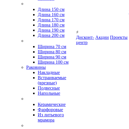
Длина 150 см
Длина 160 см
Длина 170 см
Длина 180 см
Длина 190 см
Длина 200 см
Дисконт-
Акции
Проекты
центр
Ширина 70 см
Ширина 80 см
Ширина 90 см
Ширина 100 см
Раковины
Накладные
Встраиваемые
(врезные)
Подвесные
Напольные
Керамические
Фарфоровые
Из литьевого
мрамора