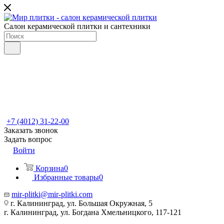
Салон керамической плитки и сантехники
+7 (4012) 31-22-00
Заказать звонок
Задать вопрос
Войти
Корзина
0
Избранные товары
0
mir-plitki@mir-plitki.com
г. Калининград, ул. Большая Окружная, 5
г. Калининград, ул. Богдана Хмельницкого, 117-121