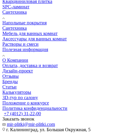
Кварцвиниловая плитка
SPC-ламинат
Сантехника
Напольные покрытия
Сантехника
Мебель для ванных комнат
Аксессуары для ванных комнат
Растворы и смеси
Полезная информация
О Компании
Оплата, доставка и возврат
Дизайн-проект
Отзывы
Бренды
Статьи
Калькуляторы
3D-тур по салону
Положение о конкурсе
Политика конфиденциальности
+7 (4012) 31-22-00
Заказать звонок
mir-plitki@mir-plitki.com
г. Калининград, ул. Большая Окружная, 5