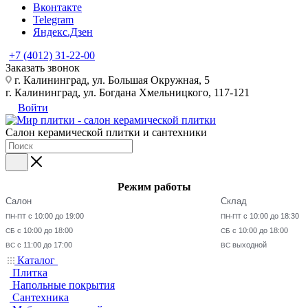
Вконтакте
Telegram
Яндекс.Дзен
+7 (4012) 31-22-00
Заказать звонок
г. Калининград, ул. Большая Окружная, 5
г. Калининград, ул. Богдана Хмельницкого, 117-121
Войти
Салон керамической плитки и сантехники
Режим работы
Салон
Склад
с 10:00 до 19:00
с 10:00 до 18:30
ПН-ПТ
ПН-ПТ
с 10:00 до 18:00
с 10:00 до 18:00
СБ
СБ
с 11:00 до 17:00
выходной
ВС
ВС
Каталог
Плитка
Напольные покрытия
Сантехника