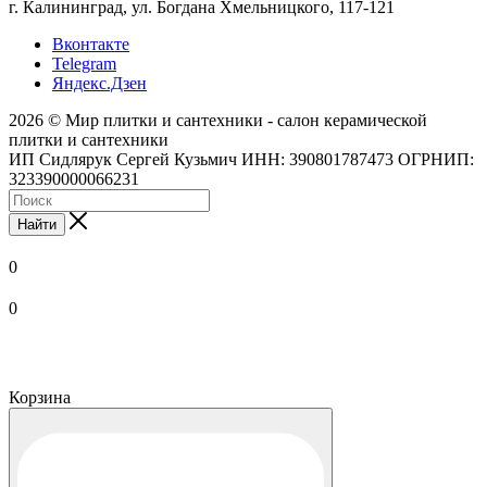
г. Калининград, ул. Богдана Хмельницкого, 117-121
Вконтакте
Telegram
Яндекс.Дзен
2026 © Мир плитки и сантехники - салон керамической
плитки и сантехники
ИП Сидлярук Сергей Кузьмич ИНН: 390801787473 ОГРНИП:
323390000066231
Найти
0
0
Корзина