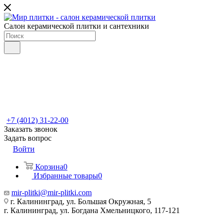
Салон керамической плитки и сантехники
+7 (4012) 31-22-00
Заказать звонок
Задать вопрос
Войти
Корзина
0
Избранные товары
0
mir-plitki@mir-plitki.com
г. Калининград, ул. Большая Окружная, 5
г. Калининград, ул. Богдана Хмельницкого, 117-121