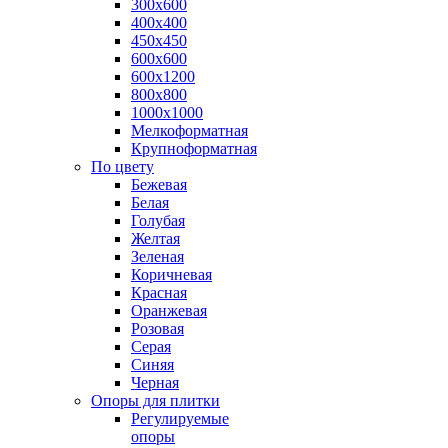
300х600
400х400
450х450
600х600
600х1200
800х800
1000х1000
Мелкоформатная
Крупноформатная
По цвету
Бежевая
Белая
Голубая
Желтая
Зеленая
Коричневая
Красная
Оранжевая
Розовая
Серая
Синяя
Черная
Опоры для плитки
Регулируемые
опоры