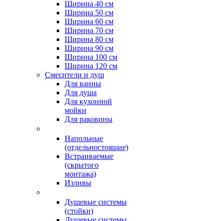
Ширина 40 см
Ширина 50 см
Ширина 60 см
Ширина 70 см
Ширина 80 см
Ширина 90 см
Ширина 100 см
Ширина 120 см
Смесители и душ
Для ванны
Для душа
Для кухонной
мойки
Для раковины
Напольные
(отдельностоящие)
Встраиваемые
(скрытого
монтажа)
Изливы
Душевые системы
(стойки)
Душевые системы