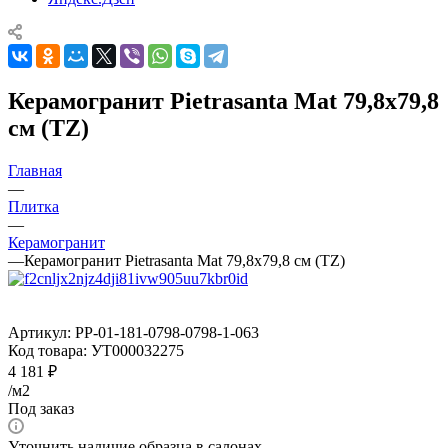
Керамогранит Pietrasanta Mat 79,8x79,8
см (TZ)
Главная
—
Плитка
—
Керамогранит
—
Керамогранит Pietrasanta Mat 79,8x79,8 см (TZ)
Артикул:
PP-01-181-0798-0798-1-063
Код товара:
УТ000032275
4 181
₽
/м2
Под заказ
Уточнить наличие образца в салонах