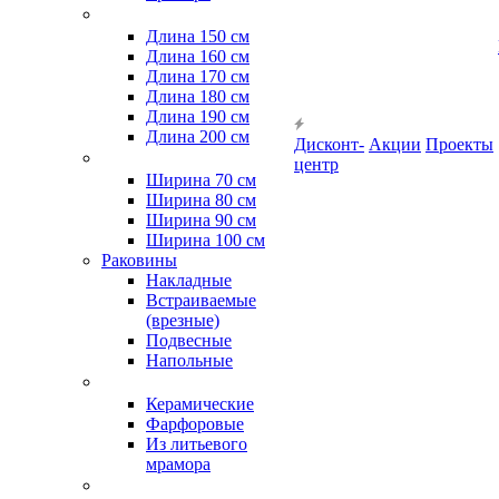
Длина 150 см
Длина 160 см
Длина 170 см
Длина 180 см
Длина 190 см
Длина 200 см
Дисконт-
Акции
Проекты
центр
Ширина 70 см
Ширина 80 см
Ширина 90 см
Ширина 100 см
Раковины
Накладные
Встраиваемые
(врезные)
Подвесные
Напольные
Керамические
Фарфоровые
Из литьевого
мрамора