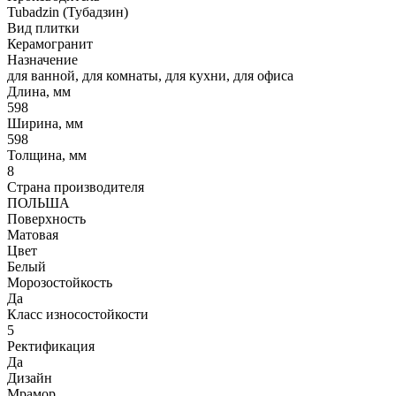
Tubadzin (Тубадзин)
Вид плитки
Керамогранит
Назначение
для ванной, для комнаты, для кухни, для офиса
Длина, мм
598
Ширина, мм
598
Толщина, мм
8
Страна производителя
ПОЛЬША
Поверхность
Матовая
Цвет
Белый
Морозостойкость
Да
Класс износостойкости
5
Ректификация
Да
Дизайн
Мрамор