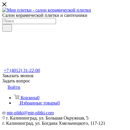
Салон керамической плитки и сантехники
+7 (4012) 31-22-00
Заказать звонок
Задать вопрос
Войти
Корзина
0
Избранные товары
0
mir-plitki@mir-plitki.com
г. Калининград, ул. Большая Окружная, 5
г. Калининград, ул. Богдана Хмельницкого, 117-121