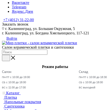
Вконтакте
Telegram
Яндекс.Дзен
+7 (4012) 31-22-00
Заказать звонок
г. Калининград, ул. Большая Окружная, 5
г. Калининград, ул. Богдана Хмельницкого, 117-121
Войти
Салон керамической плитки и сантехники
Режим работы
Салон
Склад
с 10:00 до 19:00
с 10:00 до 18:30
ПН-ПТ
ПН-ПТ
с 10:00 до 18:00
с 10:00 до 18:00
СБ
СБ
с 11:00 до 17:00
выходной
ВС
ВС
Каталог
Плитка
Напольные покрытия
Сантехника