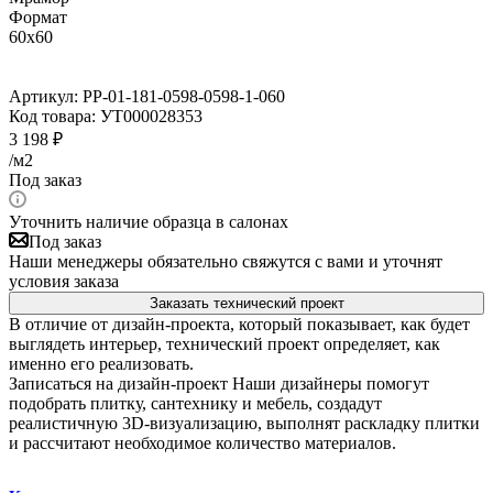
Формат
60x60
Артикул:
PP-01-181-0598-0598-1-060
Код товара:
УТ000028353
3 198
₽
/м2
Под заказ
Уточнить наличие образца в салонах
Под заказ
Наши менеджеры обязательно свяжутся с вами и уточнят
условия заказа
Заказать технический проект
В отличие от дизайн-проекта, который показывает, как будет
выглядеть интерьер, технический проект определяет, как
именно его реализовать.
Записаться на дизайн-проект
Наши дизайнеры помогут
подобрать плитку, сантехнику и мебель, создадут
реалистичную 3D-визуализацию, выполнят раскладку плитки
и рассчитают необходимое количество материалов.