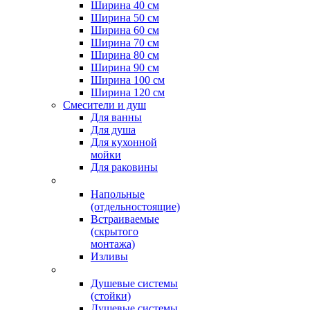
Ширина 40 см
Ширина 50 см
Ширина 60 см
Ширина 70 см
Ширина 80 см
Ширина 90 см
Ширина 100 см
Ширина 120 см
Смесители и душ
Для ванны
Для душа
Для кухонной
мойки
Для раковины
Напольные
(отдельностоящие)
Встраиваемые
(скрытого
монтажа)
Изливы
Душевые системы
(стойки)
Душевые системы