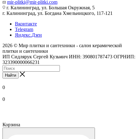
mir-plitki@mir-plitki.com
г. Калининград, ул. Большая Окружная, 5
г. Калининград, ул. Богдана Хмельницкого, 117-121
Вконтакте
Telegram
Яндекс.Дзен
2026 © Мир плитки и сантехники - салон керамической
плитки и сантехники
ИП Сидлярук Сергей Кузьмич ИНН: 390801787473 ОГРНИП:
323390000066231
Найти
0
0
Корзина