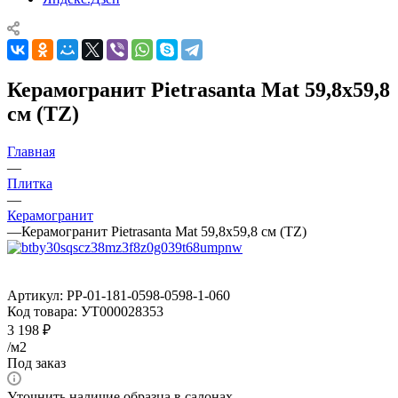
Керамогранит Pietrasanta Mat 59,8x59,8
см (TZ)
Главная
—
Плитка
—
Керамогранит
—
Керамогранит Pietrasanta Mat 59,8x59,8 см (TZ)
Артикул:
PP-01-181-0598-0598-1-060
Код товара:
УТ000028353
3 198
₽
/м2
Под заказ
Уточнить наличие образца в салонах