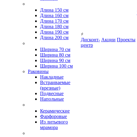
Длина 150 см
Длина 160 см
Длина 170 см
Длина 180 см
Длина 190 см
Длина 200 см
Дисконт-
Акции
Проекты
центр
Ширина 70 см
Ширина 80 см
Ширина 90 см
Ширина 100 см
Раковины
Накладные
Встраиваемые
(врезные)
Подвесные
Напольные
Керамические
Фарфоровые
Из литьевого
мрамора