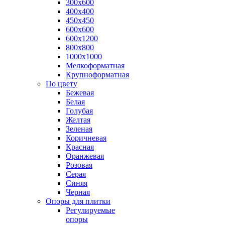
300х600
400х400
450х450
600х600
600х1200
800х800
1000х1000
Мелкоформатная
Крупноформатная
По цвету
Бежевая
Белая
Голубая
Желтая
Зеленая
Коричневая
Красная
Оранжевая
Розовая
Серая
Синяя
Черная
Опоры для плитки
Регулируемые
опоры