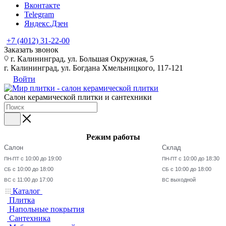
Вконтакте
Telegram
Яндекс.Дзен
+7 (4012) 31-22-00
Заказать звонок
г. Калининград, ул. Большая Окружная, 5
г. Калининград, ул. Богдана Хмельницкого, 117-121
Войти
Салон керамической плитки и сантехники
Режим работы
Салон
Склад
с 10:00 до 19:00
с 10:00 до 18:30
ПН-ПТ
ПН-ПТ
с 10:00 до 18:00
с 10:00 до 18:00
СБ
СБ
с 11:00 до 17:00
выходной
ВС
ВС
Каталог
Плитка
Напольные покрытия
Сантехника