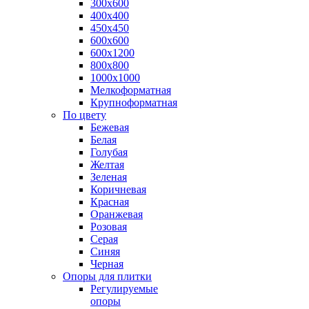
300х600
400х400
450х450
600х600
600х1200
800х800
1000х1000
Мелкоформатная
Крупноформатная
По цвету
Бежевая
Белая
Голубая
Желтая
Зеленая
Коричневая
Красная
Оранжевая
Розовая
Серая
Синяя
Черная
Опоры для плитки
Регулируемые
опоры