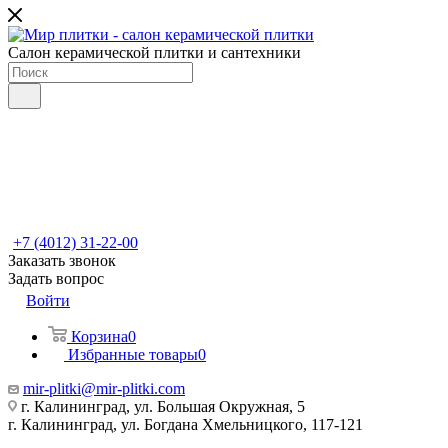
Салон керамической плитки и сантехники
+7 (4012) 31-22-00
Заказать звонок
Задать вопрос
Войти
Корзина
0
Избранные товары
0
mir-plitki@mir-plitki.com
г. Калининград, ул. Большая Окружная, 5
г. Калининград, ул. Богдана Хмельницкого, 117-121