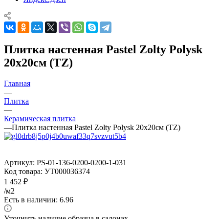
Плитка настенная Pastel Zolty Polysk
20x20см (TZ)
Главная
—
Плитка
—
Керамическая плитка
—
Плитка настенная Pastel Zolty Polysk 20x20см (TZ)
Артикул:
PS-01-136-0200-0200-1-031
Код товара:
УТ000036374
1 452
₽
/м2
Есть в наличии: 6.96
Уточнить наличие образца в салонах