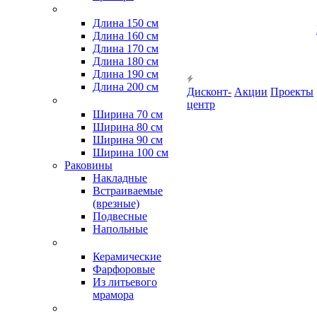
Длина 150 см
Длина 160 см
Длина 170 см
Длина 180 см
Длина 190 см
Длина 200 см
Дисконт-
Акции
Проекты
центр
Ширина 70 см
Ширина 80 см
Ширина 90 см
Ширина 100 см
Раковины
Накладные
Встраиваемые
(врезные)
Подвесные
Напольные
Керамические
Фарфоровые
Из литьевого
мрамора