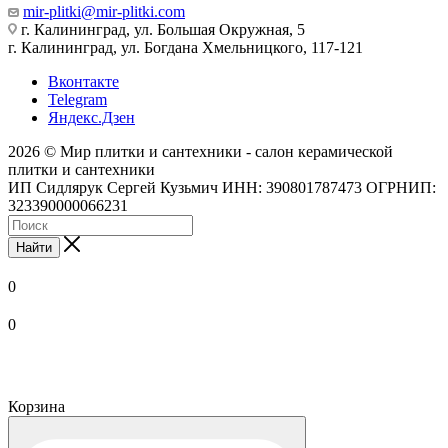
mir-plitki@mir-plitki.com
г. Калининград, ул. Большая Окружная, 5
г. Калининград, ул. Богдана Хмельницкого, 117-121
Вконтакте
Telegram
Яндекс.Дзен
2026 © Мир плитки и сантехники - салон керамической
плитки и сантехники
ИП Сидлярук Сергей Кузьмич ИНН: 390801787473 ОГРНИП:
323390000066231
Найти
0
0
Корзина