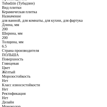
Tubadzin (Тубадзин)
Вид плитки
Керамическая плитка
Назначение
для ванной, для комнаты, для кухни, для фартука
Длина, мм
200
Ширина, мм
200
Толщина, мм
6.5
Страна производителя
ПОЛЬША
Поверхность
Глянцевая
Цвет
Жёлтый
Морозостойкость
Нет
Класс износостойкости
Нет
Ректификация
Нет
Дизайн
Моноколор