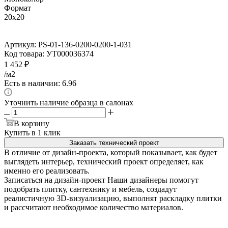
Формат
20x20
Артикул:
PS-01-136-0200-0200-1-031
Код товара:
УТ000036374
1 452
₽
/м2
Есть в наличии: 6.96
Уточнить наличие образца в салонах
В корзину
Купить в 1 клик
Заказать технический проект
В отличие от дизайн-проекта, который показывает, как будет
выглядеть интерьер, технический проект определяет, как
именно его реализовать.
Записаться на дизайн-проект
Наши дизайнеры помогут
подобрать плитку, сантехнику и мебель, создадут
реалистичную 3D-визуализацию, выполнят раскладку плитки
и рассчитают необходимое количество материалов.