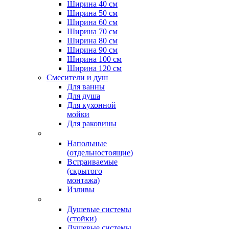
Ширина 40 см
Ширина 50 см
Ширина 60 см
Ширина 70 см
Ширина 80 см
Ширина 90 см
Ширина 100 см
Ширина 120 см
Смесители и душ
Для ванны
Для душа
Для кухонной
мойки
Для раковины
Напольные
(отдельностоящие)
Встраиваемые
(скрытого
монтажа)
Изливы
Душевые системы
(стойки)
Душевые системы