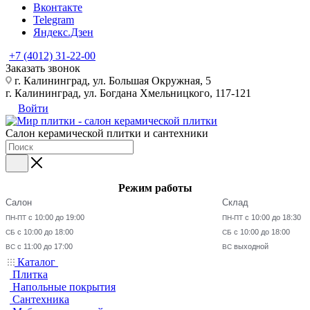
Вконтакте
Telegram
Яндекс.Дзен
+7 (4012) 31-22-00
Заказать звонок
г. Калининград, ул. Большая Окружная, 5
г. Калининград, ул. Богдана Хмельницкого, 117-121
Войти
Салон керамической плитки и сантехники
Режим работы
Салон
Склад
с 10:00 до 19:00
с 10:00 до 18:30
ПН-ПТ
ПН-ПТ
с 10:00 до 18:00
с 10:00 до 18:00
СБ
СБ
с 11:00 до 17:00
выходной
ВС
ВС
Каталог
Плитка
Напольные покрытия
Сантехника