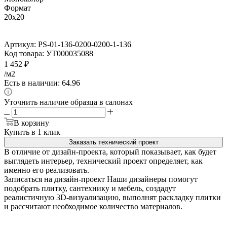
Формат
20x20
Артикул:
PS-01-136-0200-0200-1-136
Код товара:
УТ000035088
1 452
₽
/м2
Есть в наличии: 64.96
Уточнить наличие образца в салонах
В корзину
Купить в 1 клик
Заказать технический проект
В отличие от дизайн-проекта, который показывает, как будет
выглядеть интерьер, технический проект определяет, как
именно его реализовать.
Записаться на дизайн-проект
Наши дизайнеры помогут
подобрать плитку, сантехнику и мебель, создадут
реалистичную 3D-визуализацию, выполнят раскладку плитки
и рассчитают необходимое количество материалов.