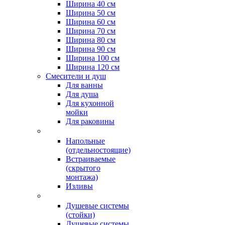
Ширина 40 см
Ширина 50 см
Ширина 60 см
Ширина 70 см
Ширина 80 см
Ширина 90 см
Ширина 100 см
Ширина 120 см
Смесители и душ
Для ванны
Для душа
Для кухонной
мойки
Для раковины
Напольные
(отдельностоящие)
Встраиваемые
(скрытого
монтажа)
Изливы
Душевые системы
(стойки)
Душевые системы