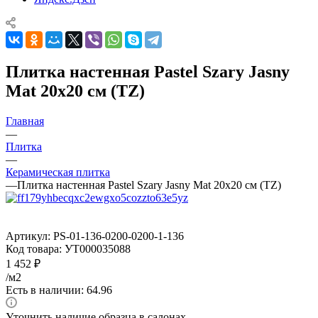
Плитка настенная Pastel Szary Jasny
Mat 20x20 см (TZ)
Главная
—
Плитка
—
Керамическая плитка
—
Плитка настенная Pastel Szary Jasny Mat 20x20 см (TZ)
Артикул:
PS-01-136-0200-0200-1-136
Код товара:
УТ000035088
1 452
₽
/м2
Есть в наличии: 64.96
Уточнить наличие образца в салонах