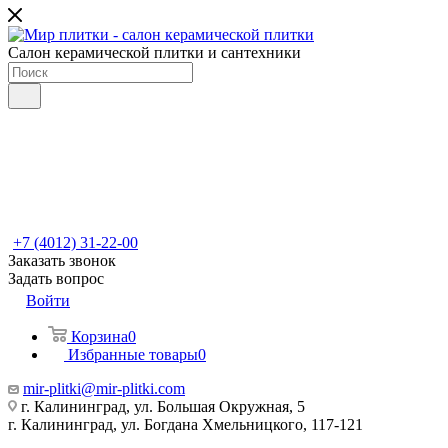
Салон керамической плитки и сантехники
+7 (4012) 31-22-00
Заказать звонок
Задать вопрос
Войти
Корзина
0
Избранные товары
0
mir-plitki@mir-plitki.com
г. Калининград, ул. Большая Окружная, 5
г. Калининград, ул. Богдана Хмельницкого, 117-121