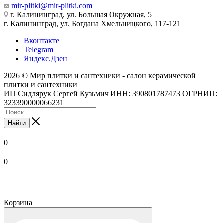
mir-plitki@mir-plitki.com
г. Калининград, ул. Большая Окружная, 5
г. Калининград, ул. Богдана Хмельницкого, 117-121
Вконтакте
Telegram
Яндекс.Дзен
2026 © Мир плитки и сантехники - салон керамической
плитки и сантехники
ИП Сидлярук Сергей Кузьмич ИНН: 390801787473 ОГРНИП:
323390000066231
Найти
0
0
Корзина