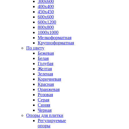
300х600
400х400
450х450
600х600
600х1200
800х800
1000х1000
Мелкоформатная
Крупноформатная
По цвету
Бежевая
Белая
Голубая
Желтая
Зеленая
Коричневая
Красная
Оранжевая
Розовая
Серая
Синяя
Черная
Опоры для плитки
Регулируемые
опоры