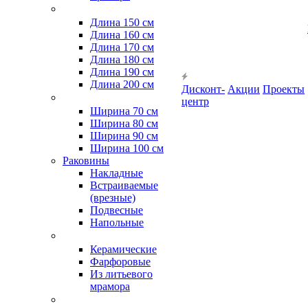
Длина 150 см
Длина 160 см
Длина 170 см
Длина 180 см
Длина 190 см
Длина 200 см
Дисконт-
Акции
Проекты
центр
Ширина 70 см
Ширина 80 см
Ширина 90 см
Ширина 100 см
Раковины
Накладные
Встраиваемые
(врезные)
Подвесные
Напольные
Керамические
Фарфоровые
Из литьевого
мрамора